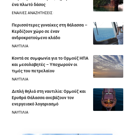
ένα πλωτό δάσος
ΕΝΑΛΙΕΣ ΑΝΑΖΗΤΗΣΕΙΣ
05/08/2026
Περισσότερες γυναίκες στη θάλασσα –
Κερδίζουν χώρο σε έναν
ανδροκρατούμενο κλάδο
ΝΑΥΤΙΛΙΑ
05/08/2026
Κοντά σε συμφωνία για το Ορμούζ ΗΠΑ
και μεσολαβητές – Υποχωρούν οι
τιμές του πετρελαίου
ΝΑΥΤΙΛΙΑ
05/08/2026
Διπλή θηλιά στη ναυτιλία: Ορμούζ και
Ερυθρά Θάλασσα ανεβάζουν τον
ενεργειακό λογαριασμό
ΝΑΥΤΙΛΙΑ
28/07/2026