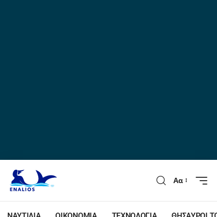
Αα
ΝΑΥΤΙΛΙΑ
ΟΙΚΟΝΟΜΙΑ
ΤΕΧΝΟΛΟΓΙΑ
ΘΗΣΑΥΡΟΙ Τ