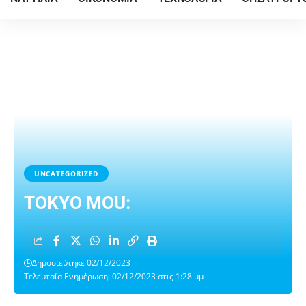
UNCATEGORIZED
TOKYO MOU:
Δημοσιεύτηκε 02/12/2023
Τελευταία Ενημέρωση: 02/12/2023 στις 1:28 μμ