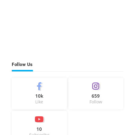
Follow Us
10k
659
Like
Follow
10
Subscribe