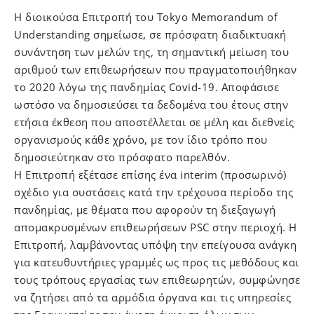
H διοικούσα Επιτροπή του Tokyo Memorandum of
Understanding σημείωσε, σε πρόσφατη διαδικτυακή
συνάντηση των μελών της, τη σημαντική μείωση του
αριθμού των επιθεωρήσεων που πραγματοποιήθηκαν
το 2020 λόγω της πανδημίας Covid-19. Αποφάσισε
ωστόσο να δημοσιεύσει τα δεδομένα του έτους στην
ετήσια έκθεση που αποστέλλεται σε μέλη και διεθνείς
οργανισμούς κάθε χρόνο, με τον ίδιο τρόπο που
δημοσιεύτηκαν στο πρόσφατο παρελθόν.
Η Επιτροπή εξέτασε επίσης ένα interim (προσωρινό)
σχέδιο για συστάσεις κατά την τρέχουσα περίοδο της
πανδημίας, με θέματα που αφορούν τη διεξαγωγή
απομακρυσμένων επιθεωρήσεων PSC στην περιοχή. Η
Επιτροπή, λαμβάνοντας υπόψη την επείγουσα ανάγκη
για κατευθυντήριες γραμμές ως προς τις μεθόδους και
τους τρόπους εργασίας των επιθεωρητών, συμφώνησε
να ζητήσει από τα αρμόδια όργανα και τις υπηρεσίες