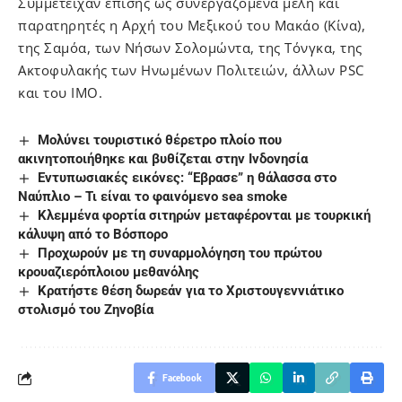
Συμμετείχαν επίσης ως συνεργαζόμενα μέλη και
παρατηρητές η Αρχή του Μεξικού του Μακάο (Κίνα),
της Σαμόα, των Νήσων Σολομώντα, της Τόνγκα, της
Ακτοφυλακής των Ηνωμένων Πολιτειών, άλλων PSC
και του IMO.
Μολύνει τουριστικό θέρετρο πλοίο που
ακινητοποιήθηκε και βυθίζεται στην Ινδονησία
Εντυπωσιακές εικόνες: “Εβρασε” η θάλασσα στο
Ναύπλιο – Τι είναι το φαινόμενο sea smoke
Κλεμμένα φορτία σιτηρών μεταφέρονται με τουρκική
κάλυψη από το Βόσπορο
Προχωρούν με τη συναρμολόγηση του πρώτου
κρουαζιερόπλοιου μεθανόλης
Κρατήστε θέση δωρεάν για το Χριστουγεννιάτικο
στολισμό του Ζηνοβία
Facebook