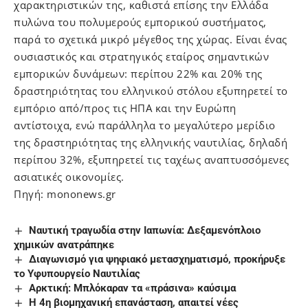
χαρακτηριστικών της, καθιστά επίσης την Ελλάδα
πυλώνα του πολυμερούς εμπορικού συστήματος,
παρά το σχετικά μικρό μέγεθος της χώρας. Είναι ένας
ουσιαστικός και στρατηγικός εταίρος σημαντικών
εμπορικών δυνάμεων: περίπου 22% και 20% της
δραστηριότητας του ελληνικού στόλου εξυπηρετεί το
εμπόριο από/προς τις ΗΠΑ και την Ευρώπη
αντίστοιχα, ενώ παράλληλα το μεγαλύτερο μερίδιο
της δραστηριότητας της ελληνικής ναυτιλίας, δηλαδή
περίπου 32%, εξυπηρετεί τις ταχέως αναπτυσσόμενες
ασιατικές οικονομίες.
Πηγή: mononews.gr
Ναυτική τραγωδία στην Ιαπωνία: Δεξαμενόπλοιο
χημικών ανατράπηκε
Διαγωνισμό για ψηφιακό μετασχηματισμό, προκήρυξε
το Υφυπουργείο Ναυτιλίας
Αρκτική: Μπλόκαραν τα «πράσινα» καύσιμα
Η 4η βιομηχανική επανάσταση, απαιτεί νέες