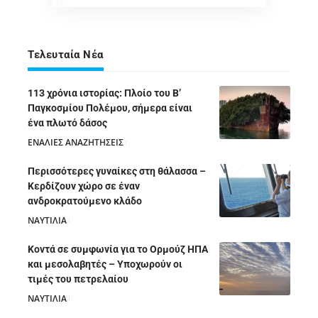
Τελευταία Νέα
113 χρόνια ιστορίας: Πλοίο του Β’
Παγκοσμίου Πολέμου, σήμερα είναι
ένα πλωτό δάσος
ΕΝΑΛΙΕΣ ΑΝΑΖΗΤΗΣΕΙΣ
05/08/2026
Περισσότερες γυναίκες στη θάλασσα –
Κερδίζουν χώρο σε έναν
ανδροκρατούμενο κλάδο
ΝΑΥΤΙΛΙΑ
05/08/2026
Κοντά σε συμφωνία για το Ορμούζ ΗΠΑ
και μεσολαβητές – Υποχωρούν οι
τιμές του πετρελαίου
ΝΑΥΤΙΛΙΑ
05/08/2026