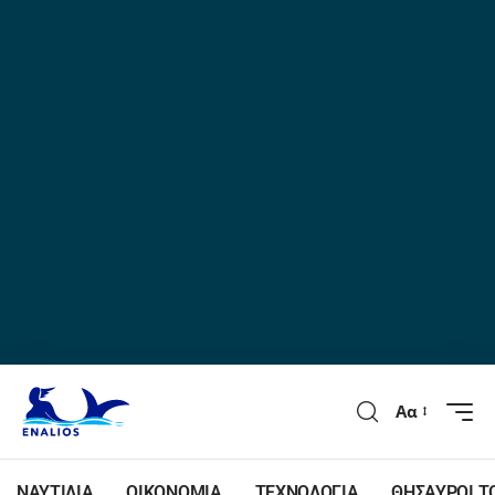
Αα
ΝΑΥΤΙΛΙΑ
ΟΙΚΟΝΟΜΙΑ
ΤΕΧΝΟΛΟΓΙΑ
ΘΗΣΑΥΡΟΙ Τ