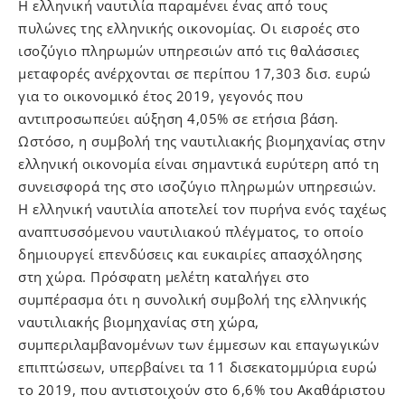
Η ελληνική ναυτιλία παραμένει ένας από τους
πυλώνες της ελληνικής οικονομίας. Οι εισροές στο
ισοζύγιο πληρωμών υπηρεσιών από τις θαλάσσιες
μεταφορές ανέρχονται σε περίπου 17,303 δισ. ευρώ
για το οικονομικό έτος 2019, γεγονός που
αντιπροσωπεύει αύξηση 4,05% σε ετήσια βάση.
Ωστόσο, η συμβολή της ναυτιλιακής βιομηχανίας στην
ελληνική οικονομία είναι σημαντικά ευρύτερη από τη
συνεισφορά της στο ισοζύγιο πληρωμών υπηρεσιών.
Η ελληνική ναυτιλία αποτελεί τον πυρήνα ενός ταχέως
αναπτυσσόμενου ναυτιλιακού πλέγματος, το οποίο
δημιουργεί επενδύσεις και ευκαιρίες απασχόλησης
στη χώρα. Πρόσφατη μελέτη καταλήγει στο
συμπέρασμα ότι η συνολική συμβολή της ελληνικής
ναυτιλιακής βιομηχανίας στη χώρα,
συμπεριλαμβανομένων των έμμεσων και επαγωγικών
επιπτώσεων, υπερβαίνει τα 11 δισεκατομμύρια ευρώ
το 2019, που αντιστοιχούν στο 6,6% του Ακαθάριστου