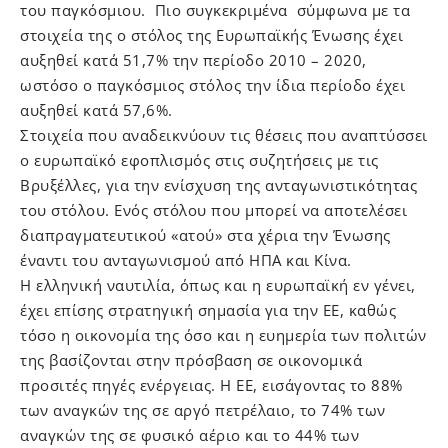
του παγκόσμιου. Πιο συγκεκριμένα σύμφωνα με τα
στοιχεία της ο στόλος της Ευρωπαϊκής Ένωσης έχει
αυξηθεί κατά 51,7% την περίοδο 2010 – 2020,
ωστόσο ο παγκόσμιος στόλος την ίδια περίοδο έχει
αυξηθεί κατά 57,6%.
Στοιχεία που αναδεικνύουν τις θέσεις που αναπτύσσει
ο ευρωπαϊκό εφοπλισμός στις συζητήσεις με τις
Βρυξέλλες, για την ενίσχυση της ανταγωνιστικότητας
του στόλου. Ενός στόλου που μπορεί να αποτελέσει
διαπραγματευτικού «ατού» στα χέρια την Ένωσης
έναντι του ανταγωνισμού από ΗΠΑ και Κίνα.
Η ελληνική ναυτιλία, όπως και η ευρωπαϊκή εν γένει,
έχει επίσης στρατηγική σημασία για την ΕΕ, καθώς
τόσο η οικονομία της όσο και η ευημερία των πολιτών
της βασίζονται στην πρόσβαση σε οικονομικά
προσιτές πηγές ενέργειας. Η ΕΕ, εισάγοντας το 88%
των αναγκών της σε αργό πετρέλαιο, το 74% των
αναγκών της σε φυσικό αέριο και το 44% των