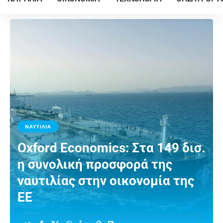
ΝΑΥΤΙΛΙΑ
Oxford Economics: Στα 149 δισ.
η συνολική προσφορά της
ναυτιλίας στην οικονομία της
ΕΕ