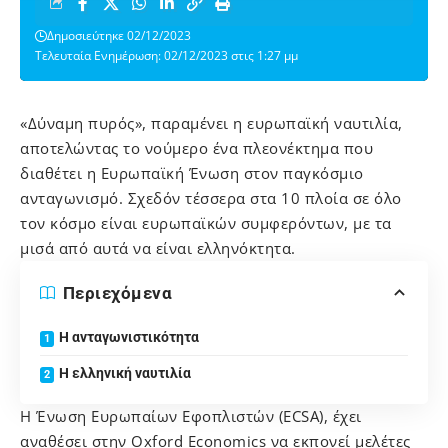
Δημοσιεύτηκε 02/12/2023
Τελευταία Ενημέρωση: 02/12/2023 στις 1:27 μμ
«Δύναμη πυρός», παραμένει η ευρωπαϊκή ναυτιλία,
αποτελώντας το νούμερο ένα πλεονέκτημα που
διαθέτει η Ευρωπαϊκή Ένωση στον παγκόσμιο
ανταγωνισμό. Σχεδόν τέσσερα στα 10 πλοία σε όλο
τον κόσμο είναι ευρωπαϊκών συμφερόντων, με τα
μισά από αυτά να είναι ελληνόκτητα.
Περιεχόμενα
Η ανταγωνιστικότητα
Η ελληνική ναυτιλία
Η Ένωση Ευρωπαίων Εφοπλιστών (ECSA), έχει
αναθέσει στην Oxford Economics να εκπονεί μελέτες