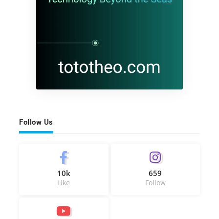
Follow Us
10k
659
Like
Follow