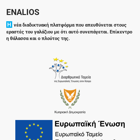
ENALIOS
H
νέα διαδικτυακή πλατφόρμα που απευθύνεται στους
εραστές του γαλάζιου με ότι αυτό συνεπάγεται. Επίκεντρο
η θάλασσα και ο πλούτος της.