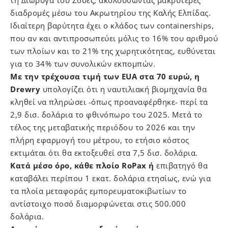
διαδρομές μέσω του Ακρωτηρίου της Καλής Ελπίδας.
Ιδιαίτερη βαρύτητα έχει ο κλάδος των containerships,
που αν και αντιπροσωπεύει μόλις το 16% του αριθμού
των πλοίων και το 21% της χωρητικότητας, ευθύνεται
για το 34% των συνολικών εκπομπών.
Με την τρέχουσα τιμή των EUA στα 70 ευρώ, η
Drewry
υπολογίζει ότι η ναυτιλιακή βιομηχανία θα
κληθεί να πληρώσει -όπως προαναφέρθηκε- περί τα
2,9 δισ. δολάρια το φθινόπωρο του 2025. Μετά το
τέλος της μεταβατικής περιόδου το 2026 και την
πλήρη εφαρμογή του μέτρου, το ετήσιο κόστος
εκτιμάται ότι θα εκτοξευθεί στα 7,5 δισ. δολάρια.
Κατά μέσο όρο, κάθε πλοίο RoPax ή
επιβατηγό θα
καταβάλει περίπου 1 εκατ. δολάρια ετησίως, ενώ για
τα πλοία μεταφοράς εμπορευματοκιβωτίων το
αντίστοιχο ποσό διαμορφώνεται στις 500.000
δολάρια.