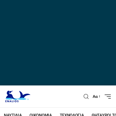
Αα
ΝΑΥΤΙΛΙΑ
ΟΙΚΟΝΟΜΙΑ
ΤΕΧΝΟΛΟΓΙΑ
ΘΗΣΑΥΡΟΙ Τ