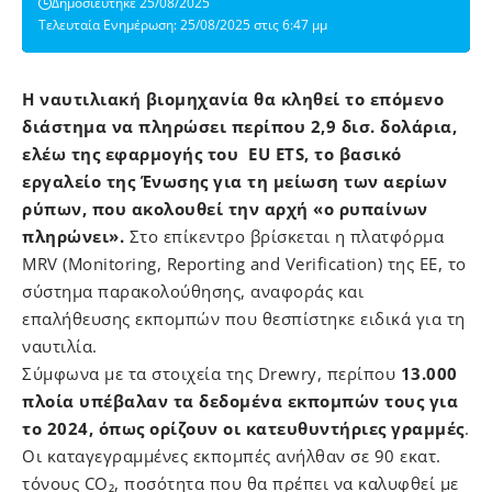
Δημοσιεύτηκε 25/08/2025
Τελευταία Ενημέρωση: 25/08/2025 στις 6:47 μμ
Η ναυτιλιακή βιομηχανία θα κληθεί το επόμενο
διάστημα να πληρώσει περίπου 2,9 δισ. δολάρια,
ελέω της εφαρμογής του EU ETS, το βασικό
εργαλείο της Ένωσης για τη μείωση των αερίων
ρύπων, που ακολουθεί
την αρχή «ο ρυπαίνων
πληρώνει».
Στο επίκεντρο βρίσκεται η πλατφόρμα
MRV (Monitoring, Reporting and Verification) της ΕΕ, το
σύστημα παρακολούθησης, αναφοράς και
επαλήθευσης εκπομπών που θεσπίστηκε ειδικά για τη
ναυτιλία.
Σύμφωνα με τα στοιχεία της Drewry, περίπου
13.000
πλοία υπέβαλαν τα δεδομένα εκπομπών τους για
το 2024, όπως ορίζουν οι κατευθυντήριες γραμμές
.
Οι καταγεγραμμένες εκπομπές ανήλθαν σε 90 εκατ.
τόνους CO₂, ποσότητα που θα πρέπει να καλυφθεί με