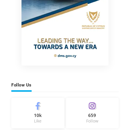
Follow Us
10k
659
Like
Follow