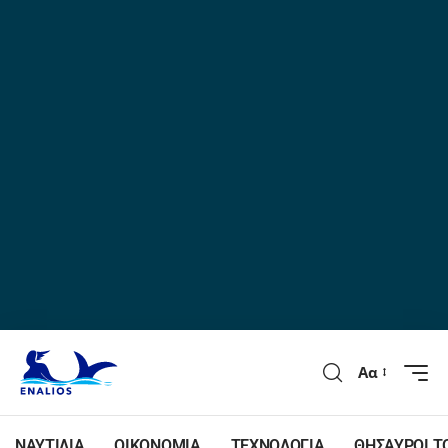
Αα
ΝΑΥΤΙΛΙΑ
ΟΙΚΟΝΟΜΙΑ
ΤΕΧΝΟΛΟΓΙΑ
ΘΗΣΑΥΡΟΙ Τ