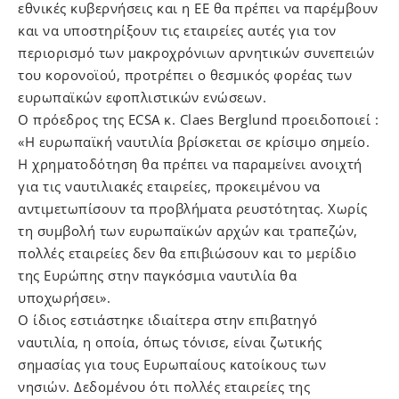
εθνικές κυβερνήσεις και η ΕΕ θα πρέπει να παρέμβουν
και να υποστηρίξουν τις εταιρείες αυτές για τον
περιορισμό των μακροχρόνιων αρνητικών συνεπειών
του κορονοϊού, προτρέπει ο θεσμικός φορέας των
ευρωπαϊκών εφοπλιστικών ενώσεων.
Ο πρόεδρος της ECSA κ. Claes Berglund προειδοποιεί :
«Η ευρωπαϊκή ναυτιλία βρίσκεται σε κρίσιμο σημείο.
Η χρηματοδότηση θα πρέπει να παραμείνει ανοιχτή
για τις ναυτιλιακές εταιρείες, προκειμένου να
αντιμετωπίσουν τα προβλήματα ρευστότητας. Χωρίς
τη συμβολή των ευρωπαϊκών αρχών και τραπεζών,
πολλές εταιρείες δεν θα επιβιώσουν και το μερίδιο
της Ευρώπης στην παγκόσμια ναυτιλία θα
υποχωρήσει».
O ίδιος εστιάστηκε ιδιαίτερα στην επιβατηγό
ναυτιλία, η οποία, όπως τόνισε, είναι ζωτικής
σημασίας για τους Ευρωπαίους κατοίκους των
νησιών. Δεδομένου ότι πολλές εταιρείες της