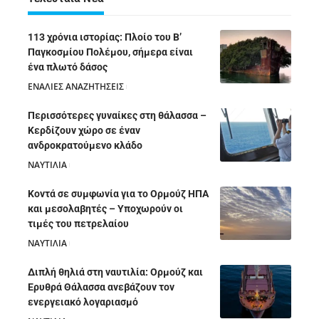
113 χρόνια ιστορίας: Πλοίο του Β’
Παγκοσμίου Πολέμου, σήμερα είναι
ένα πλωτό δάσος
ΕΝΑΛΙΕΣ ΑΝΑΖΗΤΗΣΕΙΣ
05/08/2026
Περισσότερες γυναίκες στη θάλασσα –
Κερδίζουν χώρο σε έναν
ανδροκρατούμενο κλάδο
ΝΑΥΤΙΛΙΑ
05/08/2026
Κοντά σε συμφωνία για το Ορμούζ ΗΠΑ
και μεσολαβητές – Υποχωρούν οι
τιμές του πετρελαίου
ΝΑΥΤΙΛΙΑ
05/08/2026
Διπλή θηλιά στη ναυτιλία: Ορμούζ και
Ερυθρά Θάλασσα ανεβάζουν τον
ενεργειακό λογαριασμό