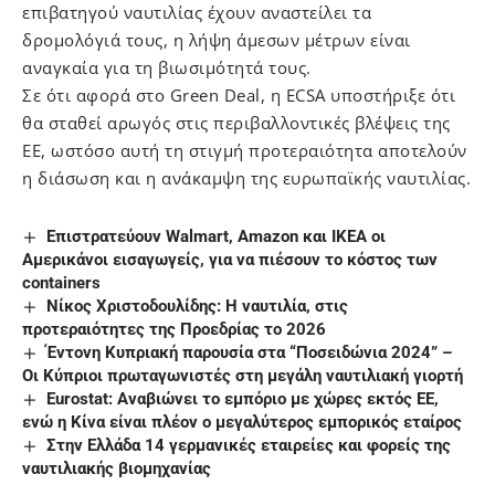
επιβατηγού ναυτιλίας έχουν αναστείλει τα
δρομολόγιά τους, η λήψη άμεσων μέτρων είναι
αναγκαία για τη βιωσιμότητά τους.
Σε ότι αφορά στο Green Deal, η ECSA υποστήριξε ότι
θα σταθεί αρωγός στις περιβαλλοντικές βλέψεις της
ΕΕ, ωστόσο αυτή τη στιγμή προτεραιότητα αποτελούν
η διάσωση και η ανάκαμψη της ευρωπαϊκής ναυτιλίας.
Επιστρατεύουν Walmart, Amazon και IKEA οι
Αμερικάνοι εισαγωγείς, για να πιέσουν το κόστος των
containers
Nίκος Χριστοδουλίδης: Η ναυτιλία, στις
προτεραιότητες της Προεδρίας το 2026
Έντονη Κυπριακή παρουσία στα “Ποσειδώνια 2024” –
Οι Κύπριοι πρωταγωνιστές στη μεγάλη ναυτιλιακή γιορτή
Eurostat: Αναβιώνει το εμπόριο με χώρες εκτός ΕΕ,
ενώ η Κίνα είναι πλέον ο μεγαλύτερος εμπορικός εταίρος
Στην Ελλάδα 14 γερμανικές εταιρείες και φορείς της
ναυτιλιακής βιομηχανίας