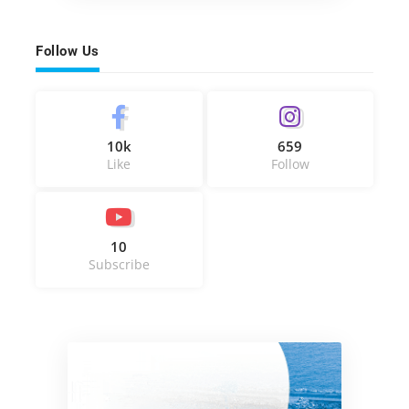
Follow Us
10k
659
Like
Follow
10
Subscribe