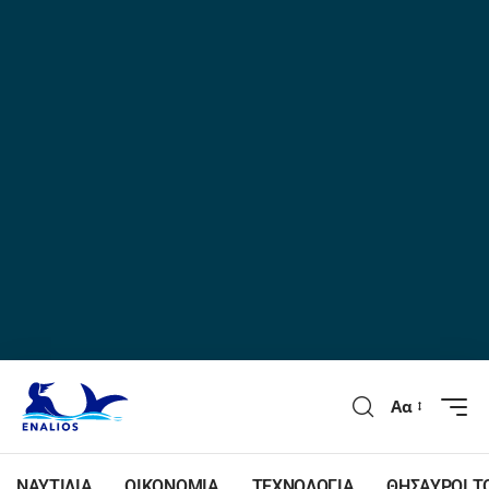
Αα
ΝΑΥΤΙΛΙΑ
ΟΙΚΟΝΟΜΙΑ
ΤΕΧΝΟΛΟΓΙΑ
ΘΗΣΑΥΡΟΙ Τ