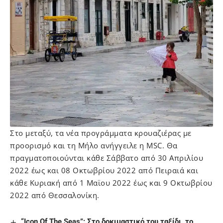
Στο μεταξύ, τα νέα προγράμματα κρουαζιέρας με
προορισμό και τη Μήλο ανήγγειλε η MSC. Θα
πραγματοποιούνται κάθε Σάββατο από 30 Απριλίου
2022 έως και 08 Οκτωβρίου 2022 από Πειραιά και
κάθε Κυριακή από 1 Μαϊου 2022 έως και 9 Οκτωβρίου
2022 από Θεσσαλονίκη.
“Ιcon Of The Seas”: Στο δοκιμαστικό του ταξίδι, το