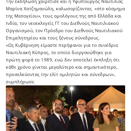
Την εκδήλωση χαιρέτισε και η Υφυπουργός Ναυτιλίας
Μαρίνα Χατζημανώλη, καλωσορίζοντας «στο κόσμημα
της Μεσογείου», τους ομολόγους της από Ελλάδα και
Ινδία, τον νεοεκλεγείς ΓΓ του Διεθνούς Ναυτιλιακού
Οργανισμού, τον Πρόεδρο του Διεθνούς Ναυτιλιακού
Επιμελητηρίου και τους ξένους σύνεδρους.
«Ως Κυβέρνηση είμαστε περήφανοι για το συνέδριο
Ναυτιλιακή Κύπρος, το οποίο διοργανώθηκε για
πρώτη φορά το 1989, ενώ δεν αποτελεί έκπληξη ότι
κάθε χρόνο γίνεται μεγαλύτερο και σημαντικότερο,
προσελκύοντας την ελίτ ομιλητών και σύνεδρων»,
συμπλήρωσε.