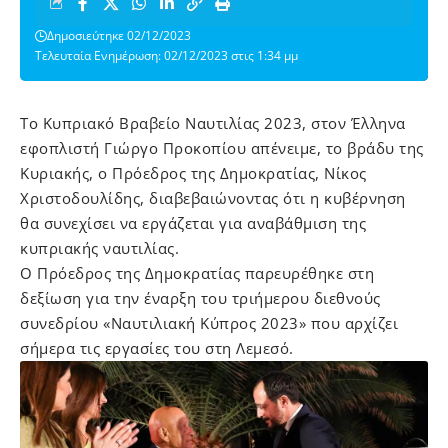
Δημοσιεύτηκε 02/12/2023
Τελευταία Ενημέρωση: 02/12/2023 στις 1:34 μμ
Το Κυπριακό Βραβείο Ναυτιλίας 2023, στον Έλληνα
εφοπλιστή Γιώργο Προκοπίου απένειμε, το βράδυ της
Κυριακής, ο Πρόεδρος της Δημοκρατίας, Νίκος
Χριστοδουλίδης, διαβεβαιώνοντας ότι η κυβέρνηση
θα συνεχίσει να εργάζεται για αναβάθμιση της
κυπριακής ναυτιλίας.
Ο Πρόεδρος της Δημοκρατίας παρευρέθηκε στη
δεξίωση για την έναρξη του τριήμερου διεθνούς
συνεδρίου «Ναυτιλιακή Κύπρος 2023» που αρχίζει
σήμερα τις εργασίες του στη Λεμεσό.