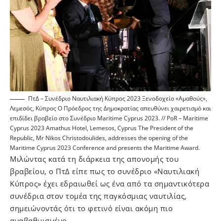
ΠτΔ – Συνέδριο Ναυτιλιακή Κύπρος 2023 Ξενοδοχείο «Αμαθούς»,
Λεμεσός, Κύπρος Ο Πρόεδρος της Δημοκρατίας απευθύνει χαιρετισμό και
επιδίδει βραβείο στο Συνέδριο Maritime Cyprus 2023. // PoR – Maritime
Cyprus 2023 Amathus Hotel, Lemesos, Cyprus The President of the
Republic, Mr Nikos Christodoulides, addresses the opening of the
Maritime Cyprus 2023 Conference and presents the Maritime Award.
Μιλώντας κατά τη διάρκεια της απονομής του
βραβείου, ο ΠτΔ είπε πως το συνέδριο «Ναυτιλιακή
Κύπρος» έχει εδραιωθεί ως ένα από τα σημαντικότερα
συνέδρια στον τομέα της παγκόσμιας ναυτιλίας,
σημειώνοντάς ότι το φετινό είναι ακόμη πιο
αναβαθμισμένο.