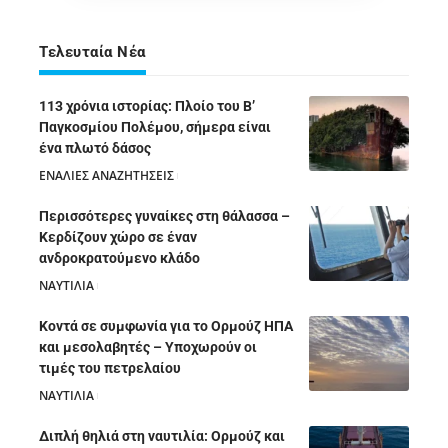
Τελευταία Νέα
113 χρόνια ιστορίας: Πλοίο του Β’
Παγκοσμίου Πολέμου, σήμερα είναι
ένα πλωτό δάσος
ΕΝΑΛΙΕΣ ΑΝΑΖΗΤΗΣΕΙΣ
05/08/2026
Περισσότερες γυναίκες στη θάλασσα –
Κερδίζουν χώρο σε έναν
ανδροκρατούμενο κλάδο
ΝΑΥΤΙΛΙΑ
05/08/2026
Κοντά σε συμφωνία για το Ορμούζ ΗΠΑ
και μεσολαβητές – Υποχωρούν οι
τιμές του πετρελαίου
ΝΑΥΤΙΛΙΑ
05/08/2026
Διπλή θηλιά στη ναυτιλία: Ορμούζ και