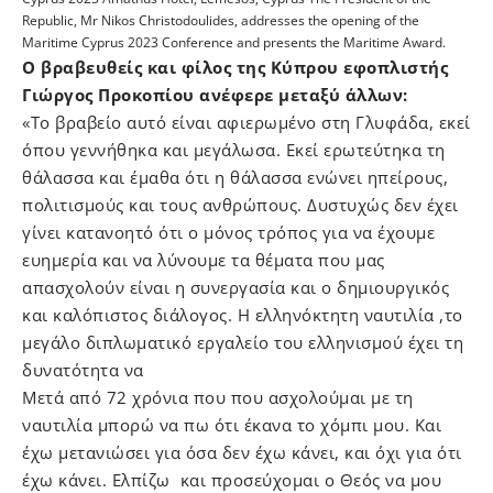
Republic, Mr Nikos Christodoulides, addresses the opening of the
Maritime Cyprus 2023 Conference and presents the Maritime Award.
Ο βραβευθείς και φίλος της Κύπρου εφοπλιστής
Γιώργος Προκοπίου ανέφερε μεταξύ άλλων:
«Το βραβείο αυτό είναι αφιερωμένο στη Γλυφάδα, εκεί
όπου γεννήθηκα και μεγάλωσα. Εκεί ερωτεύτηκα τη
θάλασσα και έμαθα ότι η θάλασσα ενώνει ηπείρους,
πολιτισμούς και τους ανθρώπους. Δυστυχώς δεν έχει
γίνει κατανοητό ότι ο μόνος τρόπος για να έχουμε
ευημερία και να λύνουμε τα θέματα που μας
απασχολούν είναι η συνεργασία και ο δημιουργικός
και καλόπιστος διάλογος. Η ελληνόκτητη ναυτιλία ,το
μεγάλο διπλωματικό εργαλείο του ελληνισμού έχει τη
δυνατότητα να
Μετά από 72 χρόνια που που ασχολούμαι με τη
ναυτιλία μπορώ να πω ότι έκανα το χόμπι μου. Και
έχω μετανιώσει για όσα δεν έχω κάνει, και όχι για ότι
έχω κάνει. Ελπίζω και προσεύχομαι ο Θεός να μου