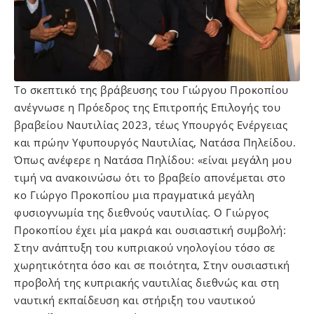
Το σκεπτικό της βράβευσης του Γιώργου Προκοπίου
ανέγνωσε η Πρόεδρος της Επιτροπής Επιλογής του
βραβείου Ναυτιλίας 2023, τέως Υπουργός Ενέργειας
και πρώην Υφυπουργός Ναυτιλίας, Νατάσα Πηλείδου.
Όπως ανέφερε η Νατάσα Πηλίδου: «είναι μεγάλη μου
τιμή να ανακοινώσω ότι το βραβείο απονέμεται στο
κο Γιώργο Προκοπίου μια πραγματικά μεγάλη
φυσιογνωμία της διεθνούς ναυτιλίας. Ο Γιώργος
Προκοπίου έχει μία μακρά και ουσιαστική συμβολή:
Στην ανάπτυξη του κυπριακού νηολογίου τόσο σε
χωρητικότητα όσο και σε ποιότητα, Στην ουσιαστική
προβολή της κυπριακής ναυτιλίας διεθνώς και στη
ναυτική εκπαίδευση και στήριξη του ναυτικού