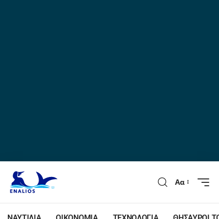
Αα
ΝΑΥΤΙΛΙΑ
ΟΙΚΟΝΟΜΙΑ
ΤΕΧΝΟΛΟΓΙΑ
ΘΗΣΑΥΡΟΙ Τ