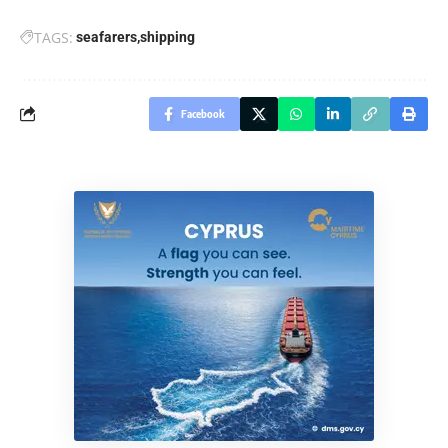
TAGS:
seafarers
shipping
Facebook