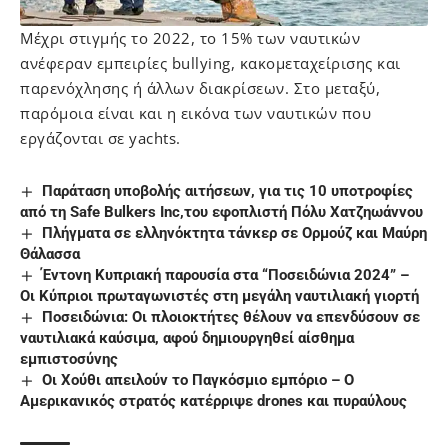
Μέχρι στιγμής το 2022, το 15% των ναυτικών
ανέφεραν εμπειρίες bullying, κακομεταχείρισης και
παρενόχλησης ή άλλων διακρίσεων. Στο μεταξύ,
παρόμοια είναι και η εικόνα των ναυτικών που
εργάζονται σε yachts.
Παράταση υποβολής αιτήσεων, για τις 10 υποτροφίες
από τη Safe Bulkers Inc,του εφοπλιστή Πόλυ Χατζηωάννου
Πλήγματα σε ελληνόκτητα τάνκερ σε Ορμούζ και Μαύρη
Θάλασσα
Έντονη Κυπριακή παρουσία στα “Ποσειδώνια 2024” –
Οι Κύπριοι πρωταγωνιστές στη μεγάλη ναυτιλιακή γιορτή
Ποσειδώνια: Οι πλοιοκτήτες θέλουν να επενδύσουν σε
ναυτιλιακά καύσιμα, αφού δημιουργηθεί αίσθημα
εμπιστοσύνης
Οι Χούθι απειλούν το Παγκόσμιο εμπόριο – Ο
Αμερικανικός στρατός κατέρριψε drones και πυραύλους