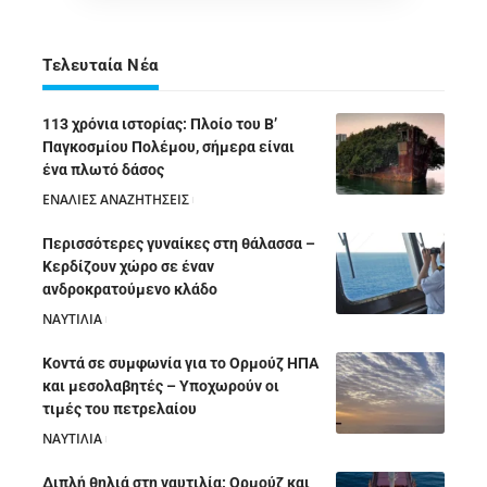
Τελευταία Νέα
113 χρόνια ιστορίας: Πλοίο του Β’
Παγκοσμίου Πολέμου, σήμερα είναι
ένα πλωτό δάσος
ΕΝΑΛΙΕΣ ΑΝΑΖΗΤΗΣΕΙΣ
05/08/2026
Περισσότερες γυναίκες στη θάλασσα –
Κερδίζουν χώρο σε έναν
ανδροκρατούμενο κλάδο
ΝΑΥΤΙΛΙΑ
05/08/2026
Κοντά σε συμφωνία για το Ορμούζ ΗΠΑ
και μεσολαβητές – Υποχωρούν οι
τιμές του πετρελαίου
ΝΑΥΤΙΛΙΑ
05/08/2026
Διπλή θηλιά στη ναυτιλία: Ορμούζ και