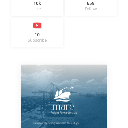
10k
659
Like
Follow
10
Subscribe