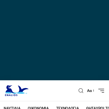
Αα
ΝΑΥΤΙΛΙΑ
ΟΙΚΟΝΟΜΙΑ
ΤΕΧΝΟΛΟΓΙΑ
ΘΗΣΑΥΡΟΙ Τ