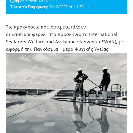
Δημοσιεύτηκε 02/12/2023
Τελευταία Ενημέρωση: 02/12/2023 στις 1:32 μμ
Tις προκλήσεις που αντιμετωπίζουν
οι ναυτικοί φέρνει στο προσκήνιο το International
Seafarers Welfare and Assistance Network (ISWAN), με
αφορμή την Παγκόσμια Ημέρα Ψυχικής Υγείας.