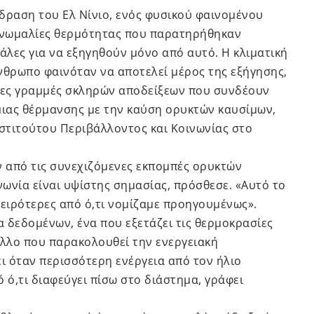
δραση του Ελ Νίνιο, ενός φυσικού φαινομένου
 ανωμαλίες θερμότητας που παρατηρήθηκαν
λες για να εξηγηθούν μόνο από αυτό. Η κλιματική
νθρωπο φαινόταν να αποτελεί μέρος της εξήγησης,
ρώτες γραμμές σκληρών αποδείξεων που συνδέουν
ιας θέρμανσης με την καύση ορυκτών καυσίμων,
νστιτούτου Περιβάλλοντος και Κοινωνίας στο
 από τις συνεχιζόμενες εκπομπές ορυκτών
νωνία είναι υψίστης σημασίας, πρόσθεσε. «Αυτό το
 χειρότερες από ό,τι νομίζαμε προηγουμένως».
 δεδομένων, ένα που εξετάζει τις θερμοκρασίες
άλλο που παρακολουθεί την ενεργειακή
ει όταν περισσότερη ενέργεια από τον ήλιο
 ό,τι διαφεύγει πίσω στο διάστημα, γράφει