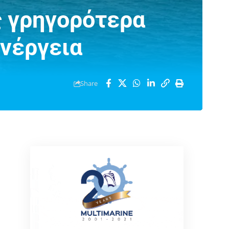
ς γρηγορότερα
ενέργεια
Share