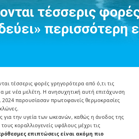
ονται τέσσερις φορέ
δεύει» περισσότερη 
ται τέσσερις φορές γρηγορότερα από ό,τι τις
να με νέα μελέτη. Η ανησυχητική αυτή επιτάχυνση
ι 2024
παρουσίασαν πρωτοφανείς θερμοκρασίες
κλώνες.
ς για την υγεία των ωκεανών, καθώς η άνοδος της
 τους κοραλλιογενείς υφάλους μέχρι τις
ρόθεσμες επιπτώσεις είναι ακόμη πιο