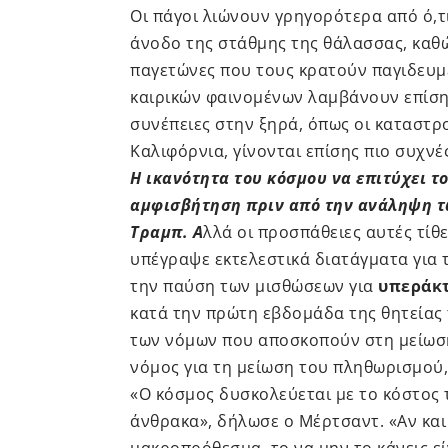
Οι πάγοι λιώνουν γρηγορότερα από ό,
άνοδο της στάθμης της θάλασσας, καθ
παγετώνες που τους κρατούν παγιδευμ
καιρικών φαινομένων λαμβάνουν επίσης
συνέπειες στην ξηρά, όπως οι καταστρ
Καλιφόρνια, γίνονται επίσης πιο συχνέ
Η ικανότητα του κόσμου να επιτύχει τ
αμφισβήτηση πριν από την ανάληψη τ
Τραμπ. Α
λλά οι προσπάθειες αυτές τί
υπέγραψε εκτελεστικά διατάγματα για
την παύση των μισθώσεων για
υπεράκτ
κατά την πρώτη εβδομάδα της θητείας 
των νόμων που αποσκοπούν στη μείωσ
νόμος για τη μείωση του πληθωρισμού,
«Ο κόσμος δυσκολεύεται με το κόστος 
άνθρακα», δήλωσε ο Μέρτσαντ. «Αν και 