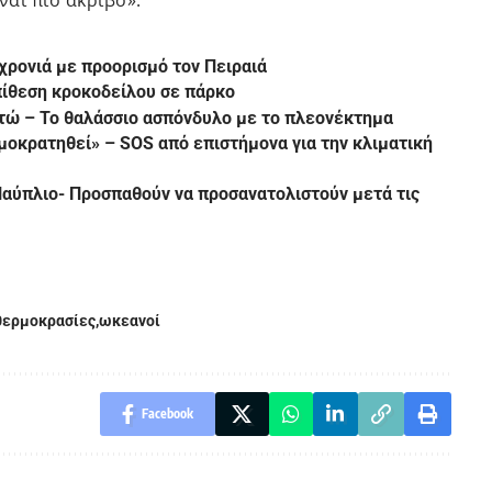
ναι πιο ακριβό».
 χρονιά με προορισμό τον Πειραιά
πίθεση κροκοδείλου σε πάρκο
κτώ – Το θαλάσσιο ασπόνδυλο με το πλεονέκτημα
μοκρατηθεί» – SOS από επιστήμονα για την κλιματική
αύπλιο- Προσπαθούν να προσανατολιστούν μετά τις
θερμοκρασίες
ωκεανοί
Facebook