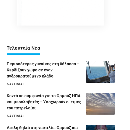
Τελευταία Νέα
Περισσότερες γυναίκες στη θάλασσα –
Κερδίζουν χώρο σε έναν
ανδροκρατούμενο κλάδο
ΝΑΥΤΙΛΙΑ
05/08/2026
Κοντά σε συμφωνία για το Ορμούζ ΗΠΑ
και μεσολαβητές – Υποχωρούν οι τιμές
του πετρελαίου
ΝΑΥΤΙΛΙΑ
05/08/2026
Διπλή θηλιά στη ναυτιλία: Ορμούζ και