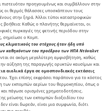
τι πιστευόταν προηγουμένως και συμβάλλουν στην
ώς οι θερμές θάλασσες υποσκάπτουν τους
ένους στην ξηρά. Άλλοι τύποι καταστροφικών
 βοήθεια: Καθώς ο πλανήτης θερμαίνεται, οι
οφικές πυρκαγιές της φετινής περιόδου στην
ς, σημείωσε ο Κομπ.
ους κλιματικούς του στόχους ήταν ήδη υπό
ων καθηκόντων του προέδρου των ΗΠΑ Ντόναλντ
θενται σε ακόμη μεγαλύτερη αμφισβήτηση, καθώς
 την
αύξηση της παραγωγής ορυκτών καυσίμων
και
ια αιολικά έργα σε ομοσπονδιακές εκτάσεις
του. Έχει επίσης εκφράσει παράπονο για το κόστος
η των εκπομπών αερίων του θερμοκηπίου, όπως ο
 και πάγωσε ορισμένες χρηματοδοτήσεις.
της μείωσης των εκπομπών διοξειδίου του
δεν είναι δωρεάν, είναι μια συμφωνία, διότι