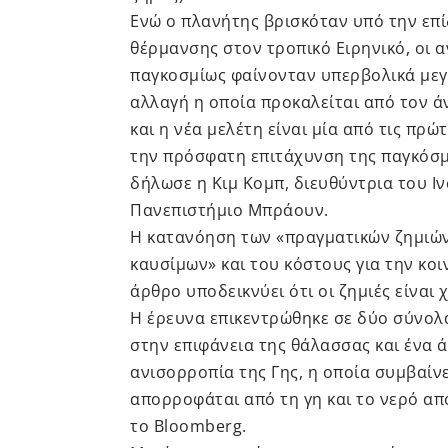
Ενώ ο πλανήτης βρισκόταν υπό την επί
θέρμανσης στον τροπικό Ειρηνικό, οι
παγκοσμίως φαίνονταν υπερβολικά μεγά
αλλαγή η οποία προκαλείται από τον ά
και η νέα μελέτη είναι μία από τις π
την πρόσφατη επιτάχυνση της παγκόσμ
δήλωσε η Κιμ Κομπ, διευθύντρια του Ι
Πανεπιστήμιο Μπράουν.
Η κατανόηση των «πραγματικών ζημιών
καυσίμων» και του κόστους για την κοι
άρθρο υποδεικνύει ότι οι ζημιές είναι
Η έρευνα επικεντρώθηκε σε δύο σύνολα
στην επιφάνεια της θάλασσας και ένα 
ανισορροπία της Γης, η οποία συμβαίν
απορροφάται από τη γη και το νερό από
το Bloomberg.