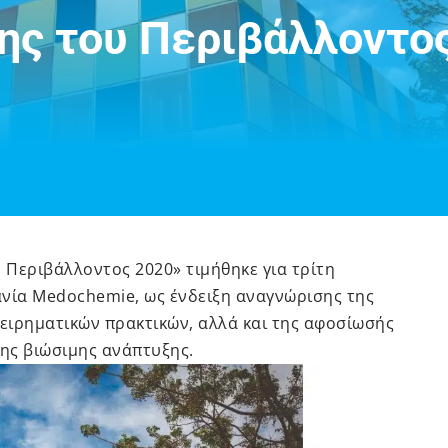
ης του Περιβάλλοντος
Περιβάλλοντος 2020» τιμήθηκε για τρίτη
νία Medochemie, ως ένδειξη αναγνώρισης της
ειρηματικών πρακτικών, αλλά και της αφοσίωσής
 της βιώσιμης ανάπτυξης.