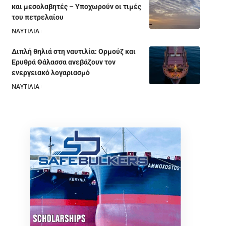
και μεσολαβητές – Υποχωρούν οι τιμές
του πετρελαίου
ΝΑΥΤΙΛΙΑ
05/08/2026
Διπλή θηλιά στη ναυτιλία: Ορμούζ και
Ερυθρά Θάλασσα ανεβάζουν τον
ενεργειακό λογαριασμό
ΝΑΥΤΙΛΙΑ
28/07/2026