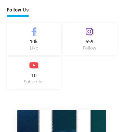
Follow Us
10k
659
Like
Follow
10
Subscribe