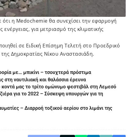
ε ότι η Medochemie θα συνεχίσει την εφαρμογή
 ενέργειας, για μετριασμό της κλιματικής
οιηθεί σε Ειδική Επίσημη Τελετή στο Προεδρικό
της Δημοκρατίας Νίκου Αναστασιάδη.
φορία με… μπικίνι – τσουχτερά πρόστιμα
ς στη ναυτιλιακή και θαλάσσια έρευνα
ο κοντά μας το τρίτο ομώνυμο φεστιβάλ στη Λεμεσό
ζιέρα για το 2022 – Σύσκεψη υπουργών για τη
αυματίες – Διαρροή τοξικού αερίου στο λιμάνι της