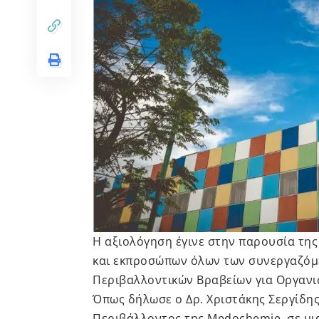
Η αξιολόγηση έγινε στην παρουσία της
και εκπροσώπων όλων των συνεργαζόμ
Περιβαλλοντικών Βραβείων για Οργανισ
Όπως δήλωσε ο Δρ. Χριστάκης Σεργίδη
Περιβάλλοντος της Medochemie, σε μια