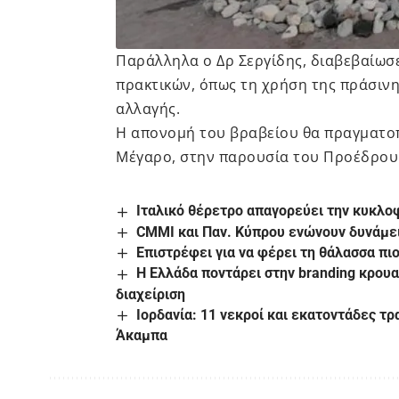
Παράλληλα ο Δρ Σεργίδης, διαβεβαίωσ
πρακτικών, όπως τη χρήση της πράσινης
αλλαγής.
Η απονομή του βραβείου θα πραγματοπ
Μέγαρο, στην παρουσία του Προέδρου 
Ιταλικό θέρετρο απαγορεύει την κυκλο
CMMI και Παν. Κύπρου ενώνουν δυνάμει
Επιστρέφει για να φέρει τη θάλασσα πι
Η Ελλάδα ποντάρει στην branding κρουα
διαχείριση
Ιορδανία: 11 νεκροί και εκατοντάδες τρ
Άκαμπα