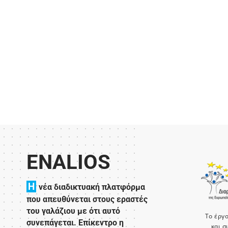
ENALIOS
H
νέα διαδικτυακή πλατφόρμα
που απευθύνεται στους εραστές
του γαλάζιου με ότι αυτό
Το έργ
συνεπάγεται. Επίκεντρο η
και σ