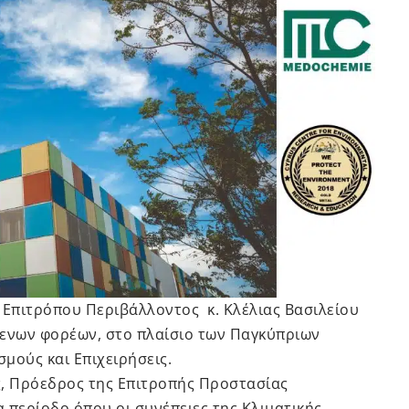
 Επιτρόπου Περιβάλλοντος κ. Κλέλιας Βασιλείου
ενων φορέων, στο πλαίσιο των Παγκύπριων
μούς και Επιχειρήσεις.
ς, Πρόεδρος της Επιτροπής Προστασίας
 περίοδο όπου οι συνέπειες της Κλιματικής