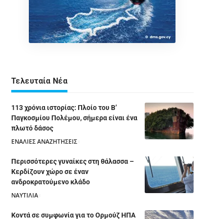
Τελευταία Νέα
113 χρόνια ιστορίας: Πλοίο του Β’
Παγκοσμίου Πολέμου, σήμερα είναι ένα
πλωτό δάσος
ΕΝΑΛΙΕΣ ΑΝΑΖΗΤΗΣΕΙΣ
05/08/2026
Περισσότερες γυναίκες στη θάλασσα –
Κερδίζουν χώρο σε έναν
ανδροκρατούμενο κλάδο
ΝΑΥΤΙΛΙΑ
05/08/2026
Κοντά σε συμφωνία για το Ορμούζ ΗΠΑ