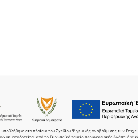
ο υποβλήθηκε στα πλαίσια του Σχεδίου Ψηφιακής Αναβάθμισης των Επιχε
υνχρηματοδοτείται από το Ευρωπαϊκό ταμείο περιφερειακής Ανάπτυξης κ