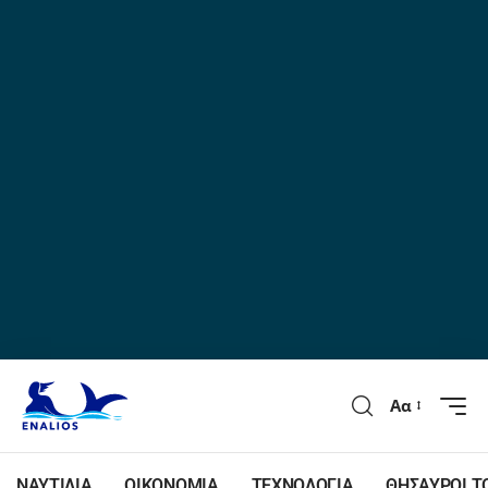
Αα
ΝΑΥΤΙΛΙΑ
ΟΙΚΟΝΟΜΙΑ
ΤΕΧΝΟΛΟΓΙΑ
ΘΗΣΑΥΡΟΙ Τ