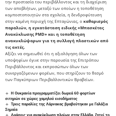
την προστασία του περιβάλλοντος και τη διαχείριση
των αποβλήτων, μεταξύ των οποίων η τοποθέτηση
κομποστοποιητών στα σχολεία, η δενδροφύτευση
στην καμένη περιοχή της Επταγώνιας, ο
καθαρισμός
παραλιών, η εγκατάσταση ειδικής «Μπασκέτας
Ανακύκλωσης PMD» και η τοποθέτηση
ανακυκλώψαρων για τη συλλογή πλαστικών από
τις ακτές.
Αξίζει να σημειωθεί ότι η αξιολόγηση όλων των
υποψηφίων έγινε στην παρουσία της Επιτρόπου
Περιβάλλοντος και εκπροσώπων όλων των
συνεργαζόμενων φορέων, που στηρίζουν το θεσμό
των Παγκύπριων Περιβαλλοντικών Βραβείων.
Η Ουκρανία προγραμματίζει δωρεά 60 φορτίων
σιτηρών σε χώρες χαμηλού εισοδήματος
Τρεις παραλίες της Λάρνακας βραβεύτηκαν με Γαλάζια
Σημαία
Δράσεις για ανακύκλωση πλοίων στην Ελλάδα, ζητεί το