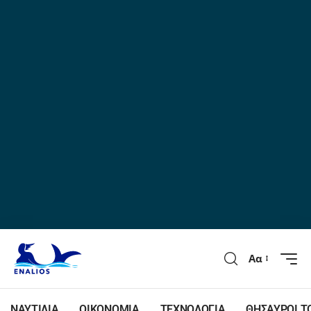
Αα
ΝΑΥΤΙΛΙΑ
ΟΙΚΟΝΟΜΙΑ
ΤΕΧΝΟΛΟΓΙΑ
ΘΗΣΑΥΡΟΙ Τ