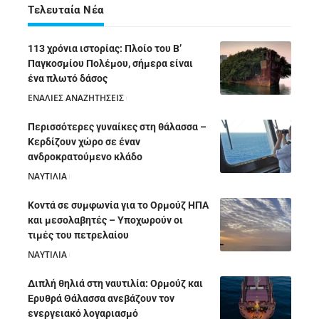
Τελευταία Νέα
113 χρόνια ιστορίας: Πλοίο του Β’
Παγκοσμίου Πολέμου, σήμερα είναι
ένα πλωτό δάσος
ΕΝΑΛΙΕΣ ΑΝΑΖΗΤΗΣΕΙΣ
05/08/2026
Περισσότερες γυναίκες στη θάλασσα –
Κερδίζουν χώρο σε έναν
ανδροκρατούμενο κλάδο
ΝΑΥΤΙΛΙΑ
05/08/2026
Κοντά σε συμφωνία για το Ορμούζ ΗΠΑ
και μεσολαβητές – Υποχωρούν οι
τιμές του πετρελαίου
ΝΑΥΤΙΛΙΑ
05/08/2026
Διπλή θηλιά στη ναυτιλία: Ορμούζ και
Ερυθρά Θάλασσα ανεβάζουν τον
ενεργειακό λογαριασμό