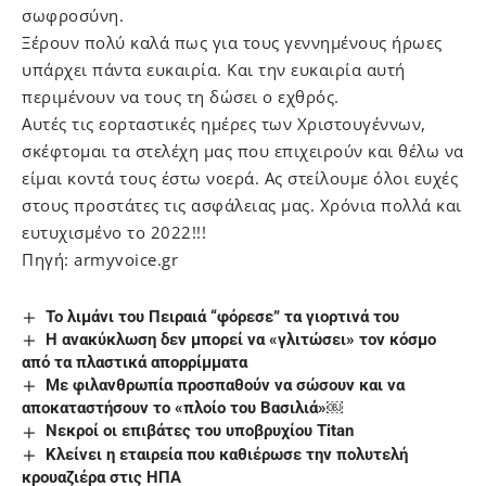
σωφροσύνη.
Ξέρουν πολύ καλά πως για τους γεννημένους ήρωες
υπάρχει πάντα ευκαιρία. Και την ευκαιρία αυτή
περιμένουν να τους τη δώσει ο εχθρός.
Αυτές τις εορταστικές ημέρες των Χριστουγέννων,
σκέφτομαι τα στελέχη μας που επιχειρούν και θέλω να
είμαι κοντά τους έστω νοερά. Ας στείλουμε όλοι ευχές
στους προστάτες τις ασφάλειας μας. Χρόνια πολλά και
ευτυχισμένο το 2022!!!
Πηγή: armyvoice.gr
Το λιμάνι του Πειραιά “φόρεσε” τα γιορτινά του
Η ανακύκλωση δεν μπορεί να «γλιτώσει» τον κόσμο
από τα πλαστικά απορρίμματα
Με φιλανθρωπία προσπαθούν να σώσουν και να
αποκαταστήσουν το «πλοίο του Βασιλιά»￼
Νεκροί οι επιβάτες του υποβρυχίου Titan
Κλείνει η εταιρεία που καθιέρωσε την πολυτελή
κρουαζιέρα στις ΗΠΑ