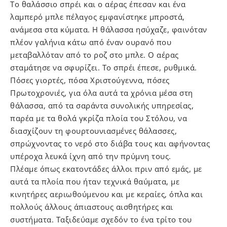
Το θαλάσσιο σπρέι και ο αέρας έπεσαν και ένα
λαμπερό μπλε πέλαγος εμφανίστηκε μπροστά,
ανάμεσα στα κύματα. Η θάλασσα ησύχαζε, φαινόταν
πλέον γαλήνια κάτω από έναν ουρανό που
μεταβαλλόταν από το ροζ στο μπλε. Ο αέρας
σταμάτησε να σφυρίζει. Το σπρέι έπεσε, ρυθμικά.
Πόσες γιορτές, πόσα Χριστούγεννα, πόσες
Πρωτοχρονιές, για όλα αυτά τα χρόνια μέσα στη
θάλασσα, από τα σαράντα συνολικής υπηρεσίας,
παρέα με τα θολά γκρίζα πλοία του Στόλου, να
διασχίζουν τη φουρτουνιασμένες θάλασσες,
σπρώχνοντας το νερό στο διάβα τους και αφήνοντας
υπέροχα λευκά ίχνη από την πρύμνη τους.
Πλέαμε όπως εκατοντάδες άλλοι πριν από εμάς, με
αυτά τα πλοία που ήταν τεχνικά θαύματα, με
κινητήρες αεριωθούμενου και με κεραίες, όπλα και
πολλούς άλλους άπιαστους αισθητήρες και
συστήματα. Ταξιδεύαμε σχεδόν το ένα τρίτο του