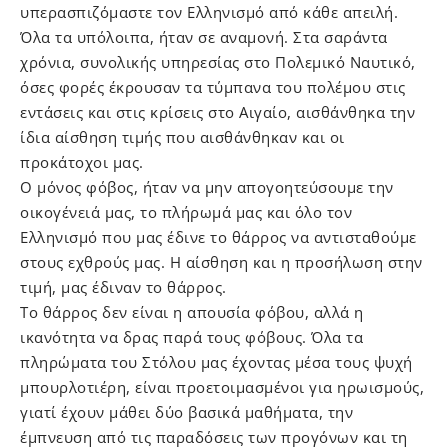
υπερασπιζόμαστε τον Ελληνισμό από κάθε απειλή.
Όλα τα υπόλοιπα, ήταν σε αναμονή. Στα σαράντα
χρόνια, συνολικής υπηρεσίας στο Πολεμικό Ναυτικό,
όσες φορές έκρουσαν τα τύμπανα του πολέμου στις
εντάσεις και στις κρίσεις στο Αιγαίο, αισθάνθηκα την
ίδια αίσθηση τιμής που αισθάνθηκαν και οι
προκάτοχοι μας.
Ο μόνος φόβος, ήταν να μην απογοητεύσουμε την
οικογένειά μας, το πλήρωμά μας και όλο τον
Ελληνισμό που μας έδινε το θάρρος να αντισταθούμε
στους εχθρούς μας. Η αίσθηση και η προσήλωση στην
τιμή, μας έδιναν το θάρρος.
Το θάρρος δεν είναι η απουσία φόβου, αλλά η
ικανότητα να δρας παρά τους φόβους. Όλα τα
πληρώματα του Στόλου μας έχοντας μέσα τους ψυχή
μπουρλοτιέρη, είναι προετοιμασμένοι για ηρωισμούς,
γιατί έχουν μάθει δύο βασικά μαθήματα, την
έμπνευση από τις παραδόσεις των προγόνων και τη