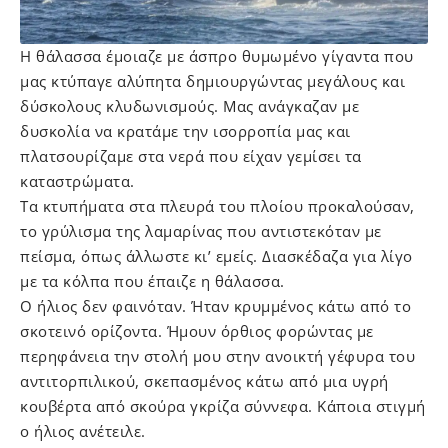
Η θάλασσα έμοιαζε με άσπρο θυμωμένο γίγαντα που
μας κτύπαγε αλύπητα δημιουργώντας μεγάλους και
δύσκολους κλυδωνισμούς. Μας ανάγκαζαν με
δυσκολία να κρατάμε την ισορροπία μας και
πλατσουρίζαμε στα νερά που είχαν γεμίσει τα
καταστρώματα.
Τα κτυπήματα στα πλευρά του πλοίου προκαλούσαν,
το γρύλισμα της λαμαρίνας που αντιστεκόταν με
πείσμα, όπως άλλωστε κι’ εμείς. Διασκέδαζα για λίγο
με τα κόλπα που έπαιζε η θάλασσα.
Ο ήλιος δεν φαινόταν. Ήταν κρυμμένος κάτω από το
σκοτεινό ορίζοντα. Ήμουν όρθιος φορώντας με
περηφάνεια την στολή μου στην ανοικτή γέφυρα του
αντιτορπιλικού, σκεπασμένος κάτω από μια υγρή
κουβέρτα από σκούρα γκρίζα σύννεφα. Κάποια στιγμή
ο ήλιος ανέτειλε.