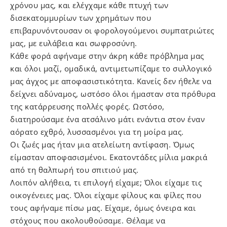
χρόνου μας, και ελέγχαμε κάθε πτυχή των
δισεκατομμυρίων των χρημάτων που
επιβαρυνόντουσαν οι φορολογούμενοι συμπατριώτες
μας, με ευλάβεια και σωφροσύνη.
Κάθε φορά αφήναμε στην άκρη κάθε πρόβλημα μας
και όλοι μαζί, ομαδικά, αντιμετωπίζαμε το συλλογικό
μας άγχος με αποφασιστικότητα. Κανείς δεν ήθελε να
δείχνει αδύναμος, ωστόσο όλοι ήμασταν στα πρόθυρα
της κατάρρευσης πολλές φορές. Ωστόσο,
διατηρούσαμε ένα ατσάλινο μάτι ενάντια στον έναν
αόρατο εχθρό, λυσσασμένοι για τη μοίρα μας.
Οι ζωές μας ήταν μια ατελείωτη αντίφαση. Όμως
είμασταν αποφασισμένοι. Εκατοντάδες μίλια μακριά
από τη θαλπωρή του σπιτιού μας.
Λοιπόν αλήθεια, τι επιλογή είχαμε; Όλοι είχαμε τις
οικογένειες μας. Όλοι είχαμε φίλους και φίλες που
τους αφήναμε πίσω μας. Είχαμε, όμως όνειρα και
στόχους που ακολουθούσαμε. Θέλαμε να