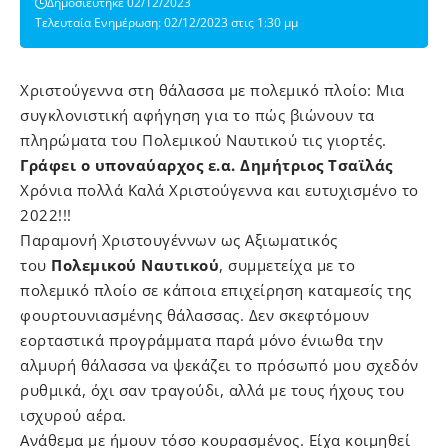
Δημοσιεύτηκε 02/12/2023
Τελευταία Ενημέρωση: 02/12/2023 στις 1:30 μμ
Χριστούγεννα στη θάλασσα με πολεμικό πλοίο: Μια
συγκλονιστική αφήγηση για το πώς βιώνουν τα
πληρώματα του Πολεμικού Ναυτικού τις γιορτές.
Γράφει ο υποναύαρχος ε.α. Δημήτριος Τσαϊλάς
Χρόνια πολλά Καλά Χριστούγεννα και ευτυχισμένο το
2022!!!
Παραμονή Χριστουγέννων ως Αξιωματικός
του
Πολεμικού Ναυτικού
, συμμετείχα με το
πολεμικό πλοίο σε κάποια επιχείρηση καταμεσίς της
φουρτουνιασμένης θάλασσας. Δεν σκεφτόμουν
εορταστικά προγράμματα παρά μόνο ένιωθα την
αλμυρή θάλασσα να ψεκάζει το πρόσωπό μου σχεδόν
ρυθμικά, όχι σαν τραγούδι, αλλά με τους ήχους του
ισχυρού αέρα.
Ανάθεμα με ήμουν τόσο κουρασμένος. Είχα κοιμηθεί