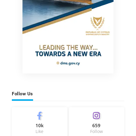
Follow Us
10k
659
Like
Follow