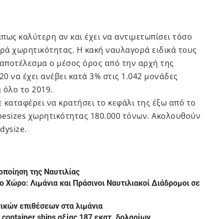
πως καλύτερη αν και έχει να αντιμετωπίσει τόσο
ρά χωρητικότητας. Η κακή ναυλαγορά ειδικά τους
 αποτέλεσμα ο μέσος όρος από την αρχή της
20 να έχει ανέβει κατά 3% στις 1.042 μονάδες
 όλο το 2019.
 καταφέρει να κρατήσει το κεφάλι της έξω από το
apesizes χωρητικότητας 180.000 τόνων. Ακολουθούν
dysize.
ποίηση της Ναυτιλίας
 Χώρο: Λιμάνια και Πράσινοι Ναυτιλιακοί Διάδρομοι σε
σικών επιθέσεων στα λιμάνια
ontainer ships αξίας 187 εκατ. δολαρίων