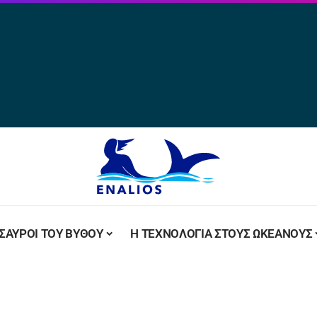
ΣΑΥΡΟΙ ΤΟΥ ΒΥΘΟΥ
Η ΤΕΧΝΟΛΟΓΙΑ ΣΤΟΥΣ ΩΚΕΑΝΟΥΣ