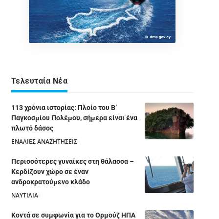
Τελευταία Νέα
113 χρόνια ιστορίας: Πλοίο του Β’
Παγκοσμίου Πολέμου, σήμερα είναι ένα
πλωτό δάσος
ΕΝΑΛΙΕΣ ΑΝΑΖΗΤΗΣΕΙΣ
05/08/2026
Περισσότερες γυναίκες στη θάλασσα –
Κερδίζουν χώρο σε έναν
ανδροκρατούμενο κλάδο
ΝΑΥΤΙΛΙΑ
05/08/2026
Κοντά σε συμφωνία για το Ορμούζ ΗΠΑ