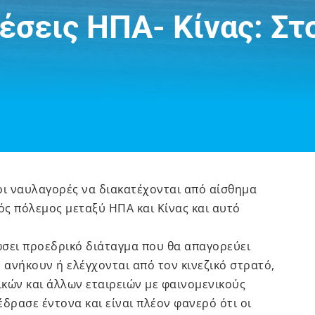
έσεις ΗΠΑ- Κίνας: Στ
οι ναυλαγορές να διακατέχονται από αίσθημα
ός πόλεμος μεταξύ ΗΠΑ και Κίνας και αυτό
ώσει προεδρικό διάταγμα που θα απαγορεύει
υ ανήκουν ή ελέγχονται από τον κινεζικό στρατό,
ικών και άλλων εταιρειών με φαινομενικούς
δρασε έντονα και είναι πλέον φανερό ότι οι