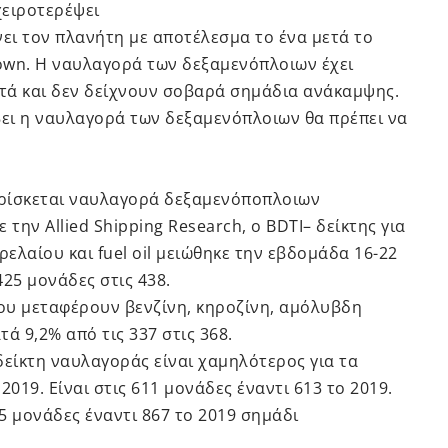
χειροτερέψει
ει τον πλανήτη με αποτέλεσμα το ένα μετά το
own. Η ναυλαγορά των δεξαμενόπλοιων έχει
ετά και δεν δείχνουν σοβαρά σημάδια ανάκαμψης.
έβει η ναυλαγορά των δεξαμενόπλοιων θα πρέπει να
βρίσκεται ναυλαγορά δεξαμενόποπλοιων
την Allied Shipping Research, ο BDTI– δείκτης για
ελαίου και fuel oil μειώθηκε την εβδομάδα 16-22
25 μονάδες στις 438.
που μεταφέρουν βενζίνη, κηροζίνη, αμόλυβδη
τά 9,2% από τις 337 στις 368.
δείκτη ναυλαγοράς είναι χαμηλότερος για τα
019. Είναι στις 611 μονάδες έναντι 613 το 2019.
55 μονάδες έναντι 867 το 2019 σημάδι