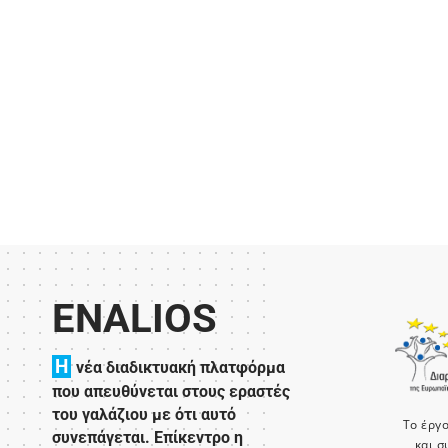
ENALIOS
H
νέα διαδικτυακή πλατφόρμα
που απευθύνεται στους εραστές
του γαλάζιου με ότι αυτό
Το έργ
συνεπάγεται. Επίκεντρο η
και σ