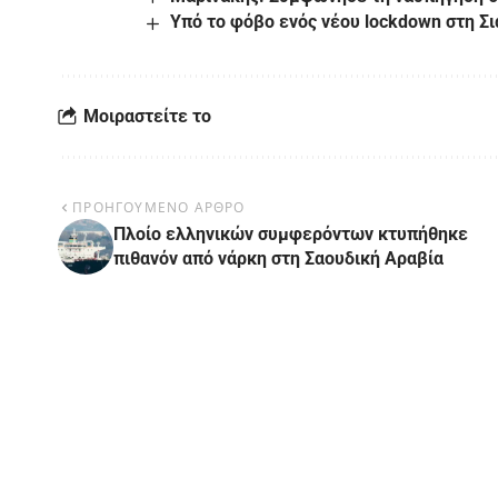
Υπό το φόβο ενός νέου lockdown στη Σι
Μοιραστείτε το
ΠΡΟΗΓΟΥΜΕΝΟ ΑΡΘΡΟ
Πλοίο ελληνικών συμφερόντων κτυπήθηκε
πιθανόν από νάρκη στη Σαουδική Αραβία