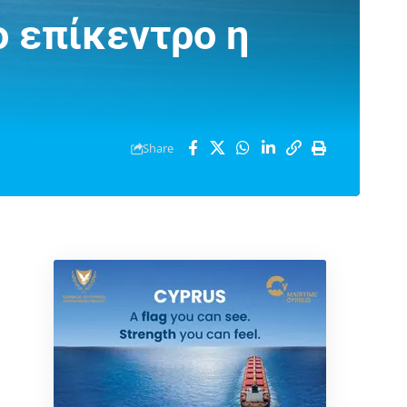
ο επίκεντρο η
Share