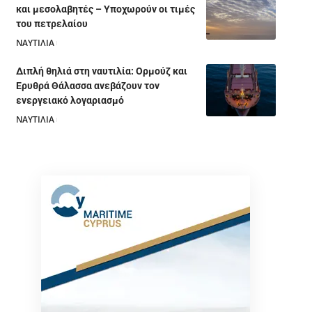
και μεσολαβητές – Υποχωρούν οι τιμές
του πετρελαίου
ΝΑΥΤΙΛΙΑ
05/08/2026
Διπλή θηλιά στη ναυτιλία: Ορμούζ και
Ερυθρά Θάλασσα ανεβάζουν τον
ενεργειακό λογαριασμό
ΝΑΥΤΙΛΙΑ
28/07/2026