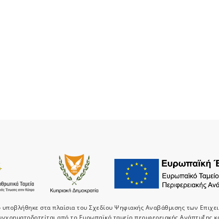
ο υποβλήθηκε στα πλαίσια του Σχεδίου Ψηφιακής Αναβάθμισης των Επιχε
υνχρηματοδοτείται από το Ευρωπαϊκό ταμείο περιφερειακής Ανάπτυξης κ