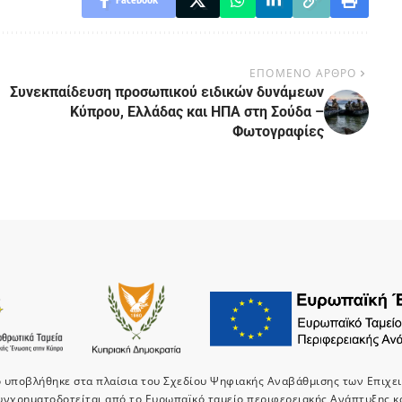
ΕΠΟΜΕΝΟ ΑΡΘΡΟ
Συνεκπαίδευση προσωπικού ειδικών δυνάμεων
Κύπρου, Ελλάδας και ΗΠΑ στη Σούδα –
Φωτογραφίες
ο υποβλήθηκε στα πλαίσια του Σχεδίου Ψηφιακής Αναβάθμισης των Επιχε
υνχρηματοδοτείται από το Ευρωπαϊκό ταμείο περιφερειακής Ανάπτυξης κ