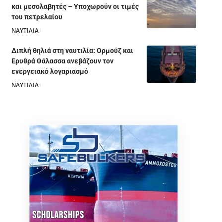
και μεσολαβητές – Υποχωρούν οι τιμές
του πετρελαίου
ΝΑΥΤΙΛΙΑ
05/08/2026
Διπλή θηλιά στη ναυτιλία: Ορμούζ και
Ερυθρά Θάλασσα ανεβάζουν τον
ενεργειακό λογαριασμό
ΝΑΥΤΙΛΙΑ
28/07/2026