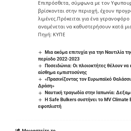
Επιπρόσθετα, σύμφωνα με τον Υφυπουρ
βρίσκονται στην περιοχή, έχουν προγ
λιμένες.Πρόκειται για ένα γερανοφόρο 
αναμένεται να καθυστερήσουν κατά μ
Πηγή: KYΠΕ
Μια ακόμα επιτυχία για τηn Ναυτιλία τ
περίοδο 2022-2023
Ποσειδώνια: Οι πλοιοκτήτες θέλουν να
αίσθημα εμπιστοσύνης
«Πρασινίζοντας τον Ευρωπαϊκό Θαλάσσιο
Δράση»
Ναυτική τραγωδία στην Ιαπωνία: Δεξα
Η Safe Bulkers συστήνει το MV Climate 
εφοπλιστή
Μοιραστείτε το