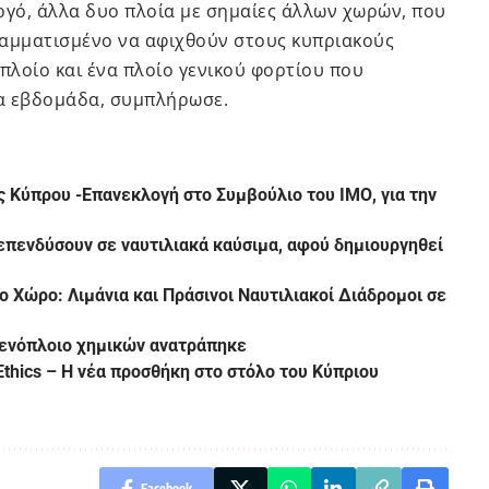
γό, άλλα δυο πλοία με σημαίες άλλων χωρών, που
ραμματισμένο να αφιχθούν στους κυπριακούς
πλοίο και ένα πλοίο γενικού φορτίου που
ια εβδομάδα, συμπλήρωσε.
ης Κύπρου -Επανεκλογή στο Συμβούλιο του ΙΜΟ, για την
 επενδύσουν σε ναυτιλιακά καύσιμα, αφού δημιουργηθεί
 Χώρο: Λιμάνια και Πράσινοι Ναυτιλιακοί Διάδρομοι σε
μενόπλοιο χημικών ανατράπηκε
Ethics – Η νέα προσθήκη στο στόλο του Κύπριου
Facebook