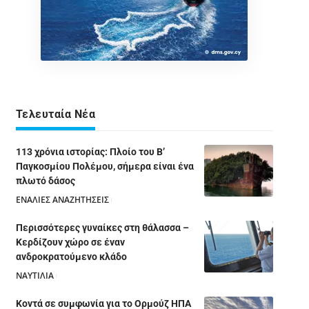
Τελευταία Νέα
113 χρόνια ιστορίας: Πλοίο του Β’
Παγκοσμίου Πολέμου, σήμερα είναι ένα
πλωτό δάσος
ΕΝΑΛΙΕΣ ΑΝΑΖΗΤΗΣΕΙΣ
05/08/2026
Περισσότερες γυναίκες στη θάλασσα –
Κερδίζουν χώρο σε έναν
ανδροκρατούμενο κλάδο
ΝΑΥΤΙΛΙΑ
05/08/2026
Κοντά σε συμφωνία για το Ορμούζ ΗΠΑ