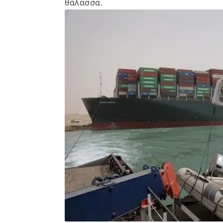
θάλασσα.