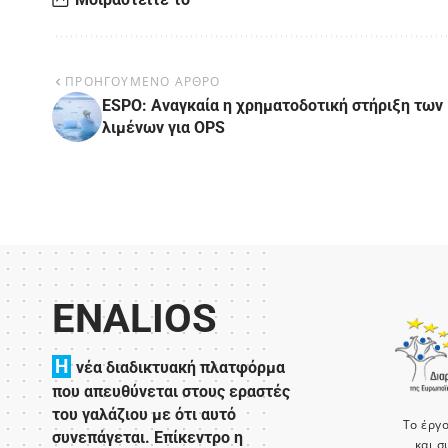
ΠΡΟΗΓΟΥΜΕΝΟ ΑΡΘΡΟ
ESPO: Αναγκαία η χρηματοδοτική στήριξη των
λιμένων για OPS
ENALIOS
H
νέα διαδικτυακή πλατφόρμα
που απευθύνεται στους εραστές
του γαλάζιου με ότι αυτό
Το έργ
συνεπάγεται. Επίκεντρο η
και σ