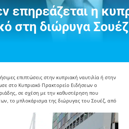
εν επηρεάζεται η κυπ
κό στη διώρυγα Σουέζ
σιμες επιπτώσεις στην κυπριακή ναυτιλία ή στην
ωσε στο Κυπριακό Πρακτορείο Ειδήσεων ο
ριάδης, σε σχέση με την καθυστέρηση που
ων, το μπλοκάρισμα της διώρυγας του Σουέζ, από