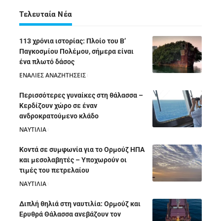
Τελευταία Νέα
113 χρόνια ιστορίας: Πλοίο του Β’
Παγκοσμίου Πολέμου, σήμερα είναι
ένα πλωτό δάσος
ΕΝΑΛΙΕΣ ΑΝΑΖΗΤΗΣΕΙΣ
05/08/2026
Περισσότερες γυναίκες στη θάλασσα –
Κερδίζουν χώρο σε έναν
ανδροκρατούμενο κλάδο
ΝΑΥΤΙΛΙΑ
05/08/2026
Κοντά σε συμφωνία για το Ορμούζ ΗΠΑ
και μεσολαβητές – Υποχωρούν οι
τιμές του πετρελαίου
ΝΑΥΤΙΛΙΑ
05/08/2026
Διπλή θηλιά στη ναυτιλία: Ορμούζ και
Ερυθρά Θάλασσα ανεβάζουν τον