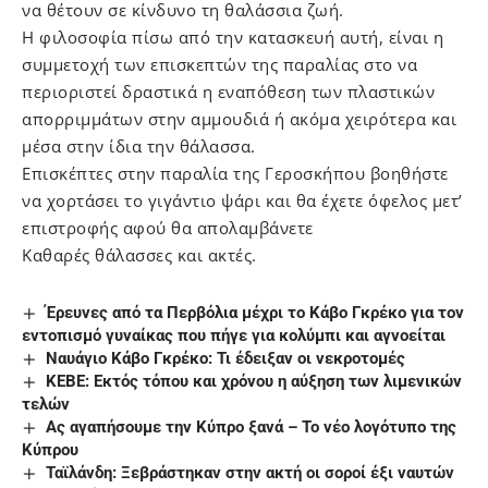
να θέτουν σε κίνδυνο τη θαλάσσια ζωή.
Η φιλοσοφία πίσω από την κατασκευή αυτή, είναι η
συμμετοχή των επισκεπτών της παραλίας στο να
περιοριστεί δραστικά η εναπόθεση των πλαστικών
απορριμμάτων στην αμμουδιά ή ακόμα χειρότερα και
μέσα στην ίδια την θάλασσα.
Επισκέπτες στην παραλία της Γεροσκήπου βοηθήστε
να χορτάσει το γιγάντιο ψάρι και θα έχετε όφελος μετ’
επιστροφής αφού θα απολαμβάνετε
Καθαρές θάλασσες και ακτές.
Έρευνες από τα Περβόλια μέχρι το Κάβο Γκρέκο για τον
εντοπισμό γυναίκας που πήγε για κολύμπι και αγνοείται
Ναυάγιο Κάβο Γκρέκο: Τι έδειξαν οι νεκροτομές
ΚΕΒΕ: Εκτός τόπου και χρόνου η αύξηση των λιμενικών
τελών
Ας αγαπήσουμε την Κύπρο ξανά – Το νέο λογότυπο της
Κύπρου
Ταϊλάνδη: Ξεβράστηκαν στην ακτή οι σοροί έξι ναυτών