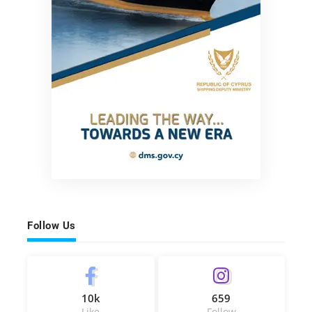
Follow Us
10k
659
Like
Follow