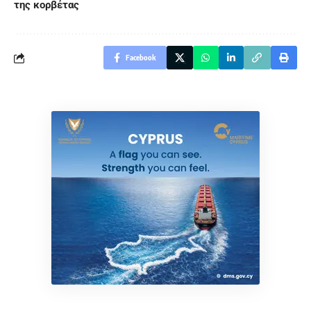
της κορβέτας
Facebook