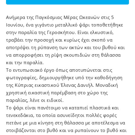
Aνήμερα της Παγκόσμιας Μέρας Ωκεανών στις 5
Ιουνίου, ένα γιγάντιο μεταλλικό ψάρι τοποθετήθηκε
στην παραλία της Γεροσκήπου. Είναι ελκυστικό,
τραβάει την προσοχή και κυρίως έχει σκοπό να
αποτρέψει τη ρύπανση των ακτών και του βυθού και
να απορροφήσει τη ρίψη σκουπιδιών στη θάλασσα
και την παραλία.
Το εντυπωσιακό έργο όπως αποτυπώνεται στις
φωτογραφίες, δημιουργήθηκε υπό την καθοδήγηση
της Κύπριας εικαστικού Έλενας Δανιήλ. Μοναδική
χρηστική εικαστική παρέμβαση στο χώρο της
παραλίας, λένε οι ειδικοί.
Το ψάρι είναι πανέτοιμο να καταπιεί πλαστικά και
τενεκεδάκια, τα οποία ασυνείδητοι πολλές φορές
πετάνε με μια κίνηση στη θάλασσα με αποτέλεσμα να
στοιβάζονται στο βυθό και να ρυπαίνουν το βυθό και