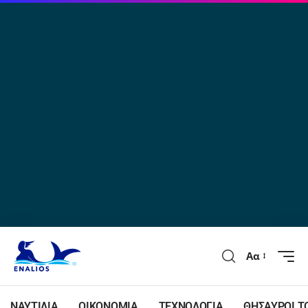
Αα
ΝΑΥΤΙΛΙΑ
ΟΙΚΟΝΟΜΙΑ
ΤΕΧΝΟΛΟΓΙΑ
ΘΗΣΑΥΡΟΙ Τ