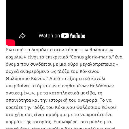
Ένα από τα διαμάντια στον κόσμο των θαλάσσιων
κοχυλιών είναι το επικριτικό “Conus gloria-maris,” ένα
όνομα που συνδέεται με μια αύρα μεγαλοπρέπειας –
συχνά αναφερόμενο ως “Δόξα του Κόκκινου
Θαλάσσιου Κώνου.” Αυτό το εξαιρετικό κοχύλι
υπερβαίνει τα όρια των συνηθισμένων θαλάσσιων
αντικειμένων, με τα καταπληκτικά μοτίβα, τη
σπανιότητα και την ιστορική του αναφορά. Το να
κρατάτε την “Δόξα του Κόκκινου Θαλάσσιου Κώνου”
στο χέρι σας είναι παρόμοιο με το να κρατάτε ένα
κομμάτι της ιστορίας. Επαναφέρει στο μυαλό μια
εποχή όταν τέτοια κοχύλια δεν ήταν απλώς φυσικά