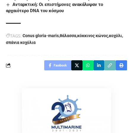
Ανταρκτική: Οι επιστήμονες ανακάλυψαν το
αρχαιότερο DNA του κόσμου
TAGS:
Conus gloria-maris
θάλασσα
κόκκινος κώνος
κοχύλι
σπάνια κοχύλια
Facebook