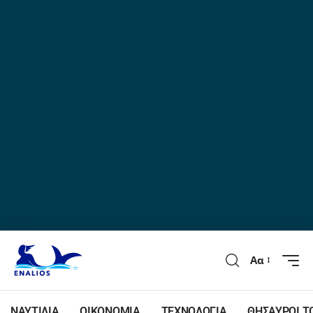
Αα
ΝΑΥΤΙΛΙΑ
ΟΙΚΟΝΟΜΙΑ
ΤΕΧΝΟΛΟΓΙΑ
ΘΗΣΑΥΡΟΙ Τ