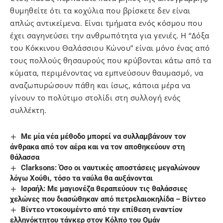
θυμηθείτε ότι τα κοχύλια που βρίσκετε δεν είναι
απλώς αντικείμενα. Είναι τμήματα ενός κόσμου που
έχει σαγηνεύσει την ανθρωπότητα για γενιές. Η “Δόξα
του Κόκκινου Θαλάσσιου Κώνου” είναι μόνο ένας από
τους πολλούς θησαυρούς που κρύβονται κάτω από τα
κύματα, περιμένοντας να εμπνεύσουν θαυμασμό, να
αναζωπυρώσουν πάθη και ίσως, κάποια μέρα να
γίνουν το πολύτιμο στολίδι στη συλλογή ενός
συλλέκτη.
Με μία νέα μέθοδο μπορεί να συλλαμβάνουν τον
άνθρακα από τον αέρα και να τον αποθηκεύουν στη
θάλασσα
Clarksons: Όσο οι ναυτικές αποστάσεις μεγαλώνουν
λόγω Χούθι, τόσο τα ναύλα θα αυξάνονται
Ισραήλ: Με μαγιονέζα θεραπεύουν τις θαλάσσιες
χελώνες που διασώθηκαν από πετρελαιοκηλίδα – Βίντεο
Βίντεο ντοκουμέντο από την επίθεση εναντίον
ελληνόκτητου τάνκερ στον Κόλπο του Ομάν