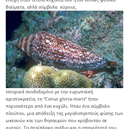
θαύματα, αλλά σύμβολα κύρους.
Ιστορικά συνδεδεμένο με την ευρωπαϊκή
αριστοκρατία, το “Conus gloria-maris” ήταν
περισσότερο από ένα κοχύλι. Ήταν ένα σύμβολο
πλούτου, μια απόδειξη της μεγαλοπρεπούς φύσης των
ωκεανών και των θησαυρών που κρύβονταν σε
αυτούς. Το περίπλοκο σχέδιο και η σπανιότητά του,