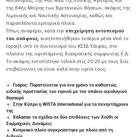
Αστυνομίας, της 460 ΜΕΔ της Εθνικής Φρουράς και
της 84ής Μοίρας των Βρετανικών Βάσεων, σκάφος της
Λιμενικής και Ναυτικής Αστυνομίας, καθώς και
παραπλέοντα εμπορικά πλοία.
Όπως αναφέρει, κατά την
επιχείρηση εντοπισμού
του σκάφους
, κινητοποιήθηκαν εναέρια μέσα από το
Ισραήλ υπό το συντονισμό του ΚΣΕΔ Χάιφας, στο
πλαίσιο της υφιστάμενης διακρατικής συμφωνίας Ε-Δ.
Το σκάφος εντοπίστηκε τελικά στις 20:20 με τους δύο
επιβαίνοντες να είναι καλά στην υγεία τους.
Γυάρος: Παρατείνεται για ένα χρόνο το καθεστώς
ειδικής προστασίας του νησιού με τον σπάνιο οικολογικό
θησαυρό
Στην Κύπρο η WISTA International για τα πενηντάχρονα
της
Χάλασαν τα σχέδια σε δύο επιθέσεις των Χούθι οι
Συμμαχικές Δυνάμεις
Κυπριακό πλοίο συγκρούστηκε με πλοίο από τη
Λιβερία