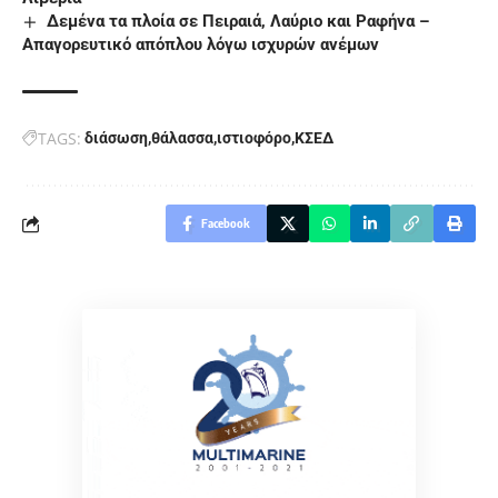
Δεμένα τα πλοία σε Πειραιά, Λαύριο και Ραφήνα –
Απαγορευτικό απόπλου λόγω ισχυρών ανέμων
TAGS:
διάσωση
θάλασσα
ιστιοφόρο
ΚΣΕΔ
Facebook