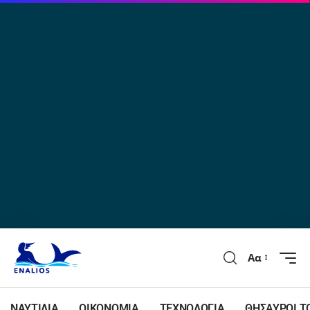
Αα
ΝΑΥΤΙΛΙΑ
ΟΙΚΟΝΟΜΙΑ
ΤΕΧΝΟΛΟΓΙΑ
ΘΗΣΑΥΡΟΙ Τ