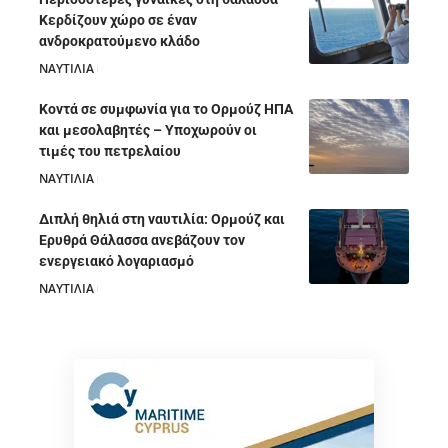
Κερδίζουν χώρο σε έναν
ανδροκρατούμενο κλάδο
ΝΑΥΤΙΛΙΑ
05/08/2026
Κοντά σε συμφωνία για το Ορμούζ ΗΠΑ
και μεσολαβητές – Υποχωρούν οι
τιμές του πετρελαίου
ΝΑΥΤΙΛΙΑ
05/08/2026
Διπλή θηλιά στη ναυτιλία: Ορμούζ και
Ερυθρά Θάλασσα ανεβάζουν τον
ενεργειακό λογαριασμό
ΝΑΥΤΙΛΙΑ
28/07/2026