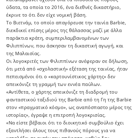
ύδατα, τα οποία το 2016, ένα διεθνές δικαστήριο,
έκρινε το ότι δεν είχε νομική βάση.
Το Βιετνάμ, το οποίο απαγόρευσε την ταινία Barbie,
διεκδικεί επίσης μέρος της θάλασσας μαζί με άλλα
παράκτια κράτη, συμπεριλαμβανομένων των
Φιλιππίνων, που άσκησαν τη δικαστική αγωγή, και
της Μαλαισίας.
Οι λογοκριτές των Φιλιππίνων ανέφεραν σε δήλωση,
ότι μετά από «σχολαστική» εξέταση της ταινίας, ήταν
πεπεισμένοι ότι ο «καρτουνίστικος χάρτης» δεν
απεικόνιζε τη γραμμή των εννέα παύλων.
«Αντίθετα, ο χάρτης απεικόνιζε τη διαδρομή του
φανταστικού ταξιδιού της Barbie από τη Γη της Barbie
στον «πραγματικό κόσμο», ως αναπόσπαστο μέρος της
ιστορίας», έγραψε η επιτροπή λογοκρισίας.
«Να είστε βέβαιοι ότι το διοικητικό συμβούλιο έχει
εξαντλήσει όλους τους πιθανούς πόρους για να