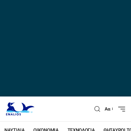
Αα
ΝΑΥΤΙΛΙΑ
ΟΙΚΟΝΟΜΙΑ
ΤΕΧΝΟΛΟΓΙΑ
ΘΗΣΑΥΡΟΙ Τ