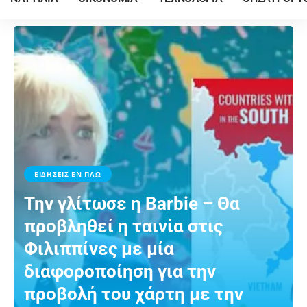
ΕΙΔΗΣΕΙΣ ΕΝ ΠΛΩ
Την γλίτωσε η Barbie – Θα
προβληθεί η ταινία στις
Φιλιππίνες με μία
διαφοροποίηση για την
προβολή του χάρτη με την