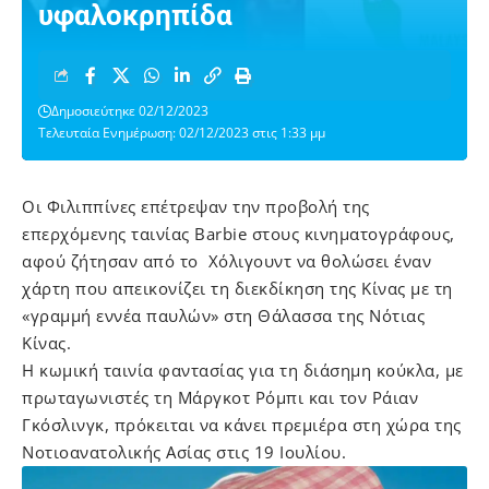
υφαλοκρηπίδα
Δημοσιεύτηκε 02/12/2023
Τελευταία Ενημέρωση: 02/12/2023 στις 1:33 μμ
Οι Φιλιππίνες επέτρεψαν την προβολή της
επερχόμενης ταινίας Barbie στους κινηματογράφους,
αφού ζήτησαν από το Χόλιγουντ να θολώσει έναν
χάρτη που απεικονίζει τη διεκδίκηση της Κίνας με τη
«γραμμή εννέα παυλών» στη Θάλασσα της Νότιας
Κίνας.
Η κωμική ταινία φαντασίας για τη διάσημη κούκλα, με
πρωταγωνιστές τη Μάργκοτ Ρόμπι και τον Ράιαν
Γκόσλινγκ, πρόκειται να κάνει πρεμιέρα στη χώρα της
Νοτιοανατολικής Ασίας στις 19 Ιουλίου.