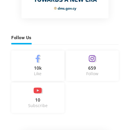
Follow Us
10k
659
Like
Follow
10
Subscribe