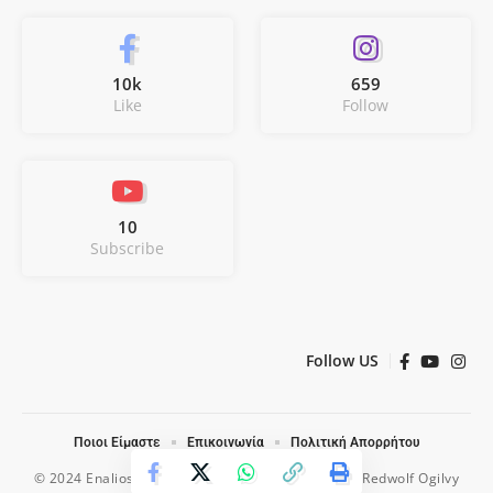
10k
659
Like
Follow
10
Subscribe
Follow US
Ποιοι Είμαστε
Επικοινωνία
Πολιτική Απορρήτου
© 2024 Enalios. All Rights Reserved. Designed by
Redwolf Ogilvy