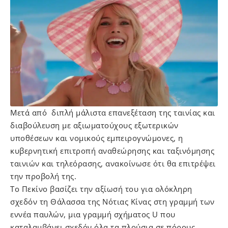
Μετά από διπλή μάλιστα επανεξέταση της ταινίας και
διαβούλευση με αξιωματούχους εξωτερικών
υποθέσεων και νομικούς εμπειρογνώμονες, η
κυβερνητική επιτροπή αναθεώρησης και ταξινόμησης
ταινιών και τηλεόρασης, ανακοίνωσε ότι θα επιτρέψει
την προβολή της.
Το Πεκίνο βασίζει την αξίωσή του για ολόκληρη
σχεδόν τη Θάλασσα της Νότιας Κίνας στη γραμμή των
εννέα παυλών, μια γραμμή σχήματος U που
καταλαμβάνει σχεδόν όλα τα πλούσια σε πόρους