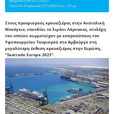
Δημοσιεύτηκε 02/12/2023
Τελευταία Ενημέρωση: 02/12/2023 στις 1:33 μμ
Στους προορισμούς κρουαζιέρας στην Ανατολική
Μεσόγειο, επενδύει το λιμάνι Λάρνακας, στελέχη
του οποίου συμμετείχαν με εκπροσώπους του
Υφυπουργείου Τουρισμού στο Αμβούργο στη
μεγαλύτερη έκθεση κρουαζιέρας στην Ευρώπη,
“Seatrade Europe 2023”.