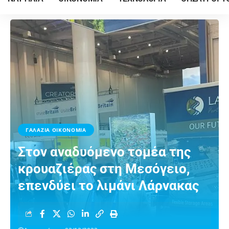
ΓΑΛΑΖΙΑ ΟΙΚΟΝΟΜΙΑ
Στoν αναδυόμενο τομέα της
κρουαζιέρας στη Μεσόγειο,
επενδύει το λιμάνι Λάρνακας