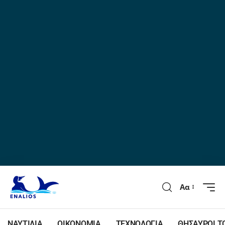
Αα
ΝΑΥΤΙΛΙΑ
ΟΙΚΟΝΟΜΙΑ
ΤΕΧΝΟΛΟΓΙΑ
ΘΗΣΑΥΡΟΙ Τ