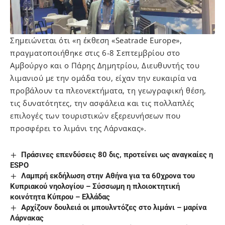
Σημειώνεται ότι «η έκθεση «Seatrade Europe»,
πραγματοποιήθηκε στις 6-8 Σεπτεμβρίου στο
Aμβούργο και ο Πάρης Δημητρίου, Διευθυντής του
λιμανιού με την ομάδα του, είχαν την ευκαιρία να
προβάλουν τα πλεονεκτήματα, τη γεωγραφική θέση,
τις δυνατότητες, την ασφάλεια και τις πολλαπλές
επιλογές των τουριστικών εξερευνήσεων που
προσφέρει το λιμάνι της Λάρνακας».
Πράσινες επενδύσεις 80 δις, προτείνει ως αναγκαίες η
ESPO
Λαμπρή εκδήλωση στην Αθήνα για τα 60χρονα του
Κυπριακού νηολογίου – Σύσσωμη η πλοιοκτητική
κοινότητα Κύπρου – Ελλάδας
Αρχίζουν δουλειά οι μπουλντόζες στο λιμάνι – μαρίνα
Λάρνακας