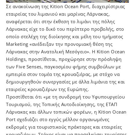
Σε ανακοίνωση της Kition Ocean Port, διαχειρίστριας
εταιρείας του λιμανιού και μαρίνας Λάρνακας,
αναφέρεται ότι στην έκθεση το λιμάνι της πόλης
Λάρνακας είχε το δικό του περίπτερο προβολής, στο
οποίο στελέχη της διοίκησης και μέλη του τμήματος
Marketing «ανέδειξαν την προνομιακή θέση της
Λάρνακας στην Ανατολική Μεσόγειο». Η Kition Ocean
Holdings, προστίθεται, προχώρησε στην πρόσληψη
των Five Senses, παγκοσμίου φήμης συμβούλων με
εμπειρία στον τομέα της κρουαζιέρας, με στόχο να
δημιουργηθούν συνεργασίες με άλλα λιμάνια της και
εταιρείες κρουαζιέρων της Ευρώπης.
Προστίθεται ότι «με τη συνδρομή του Υφυπουργείου
Τουρισμού, της Τοπικής Αυτοδιοίκησης, της ΕΤΑΠ
Λάρνακας και άλλων τοπικών φορέων, η Kition Ocean
Port σχεδιάζει στο εγγύς μέλλον οργανωμένες
εκδρομές για τουριστικούς πράκτορες και εταιρείες
κρουαζιέρων. Στόχος είναι να προσελκύσει τουρίστες