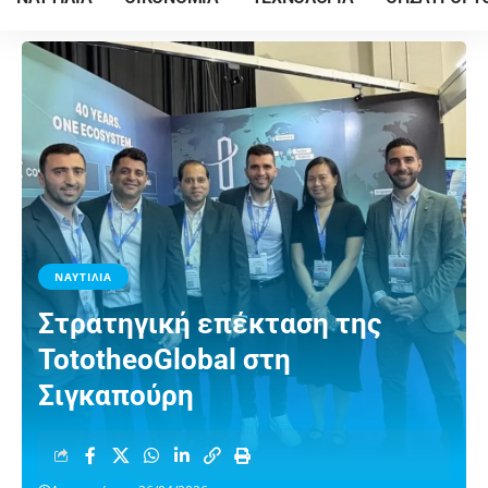
ΝΑΥΤΙΛΙΑ
Στρατηγική επέκταση της
TototheoGlobal στη
Σιγκαπούρη