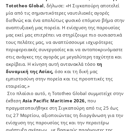
Tototheo Global
, δήλωσε: «Η Σιγκαπούρη αποτελεί
μία από τις σημαντικότερες ναυτιλιακές αγορές
διεθνώς και ένα απολύτως φυσικό επόμενο βήμα στην
αναπτυξιακή μας πορεία. Η ενίσχυση της παρουσίας
μας εκεί μας επιτρέπει να στηρίζουμε πιο ουσιαστικά
τους πελάτες μας, να αναπτύσσουμε ισχυρότερες
περιφερειακές συνεργασίες και να ανταποκρινόμαστε
στις ανάγκες της αγοράς με μεγαλύτερη ταχύτητα και
ακρίβεια. Η κίνηση αυτή αντανακλά τόσο
τη
δυναμική της Ασίας,
όσο και τη δική μας
εμπιστοσύνη στην πορεία και τις προοπτικές της
εταιρείας.»
Στο πλαίσιο αυτό, η Tototheo Global συμμετείχε στην
έκθεση
Asia Pacific Maritime 2026,
που
πραγματοποιήθηκε στη Σιγκαπούρη από τις 25 έως
τις 27 Μαρτίου, αξιοποιώντας τη διοργάνωση για την
ενίσχυση της παρουσίας της και την περαιτέρω
ανάπτυξη σχέσεων με βασικούς παράγοντες της