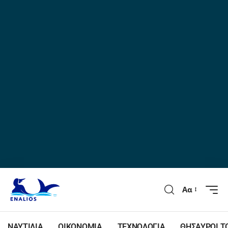
Αα
ΝΑΥΤΙΛΙΑ
ΟΙΚΟΝΟΜΙΑ
ΤΕΧΝΟΛΟΓΙΑ
ΘΗΣΑΥΡΟΙ Τ