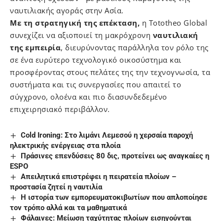
ναυτιλιακής αγοράς στην Ασία.
Με τη στρατηγική της επέκταση,
η Tototheo Global
συνεχίζει να αξιοποιεί τη μακρόχρονη
ναυτιλιακή
της εμπειρία
, διευρύνοντας παράλληλα τον ρόλο της
σε ένα ευρύτερο τεχνολογικό οικοσύστημα και
προσφέροντας στους πελάτες της την τεχνογνωσία, τα
συστήματα και τις συνεργασίες που απαιτεί το
σύγχρονο, ολοένα και πιο διασυνδεδεμένο
επιχειρησιακό περιβάλλον.
Cold Ironing: Στο λιμάνι Λεμεσού η χερσαία παροχή
ηλεκτρικής ενέργειας στα πλοία
Πράσινες επενδύσεις 80 δις, προτείνει ως αναγκαίες η
ESPO
Απειλητικά επιστρέφει η πειρατεία πλοίων –
προστασία ζητεί η ναυτιλία
Η ιστορία των εμπορευματοκιβωτίων που απλοποίησε
τον τρόπο αλλά και τα μαθηματικά
Φάλαινες: Μείωση ταχύτητας πλοίων εισηγούνται