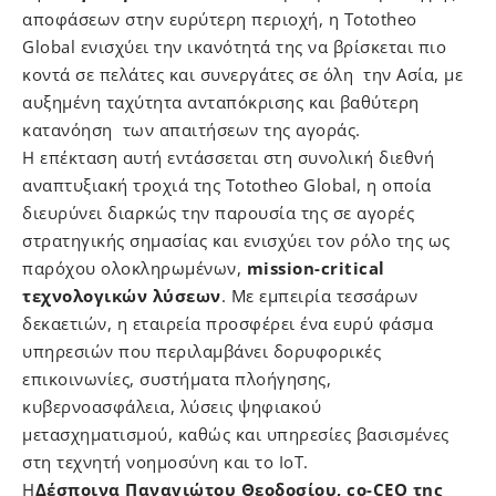
αποφάσεων στην ευρύτερη περιοχή, η Tototheo
Global ενισχύει την ικανότητά της να βρίσκεται πιο
κοντά σε πελάτες και συνεργάτες σε όλη την Ασία, με
αυξημένη ταχύτητα ανταπόκρισης και βαθύτερη
κατανόηση των απαιτήσεων της αγοράς.
Η επέκταση αυτή εντάσσεται στη συνολική διεθνή
αναπτυξιακή τροχιά της Tototheo Global, η οποία
διευρύνει διαρκώς την παρουσία της σε αγορές
στρατηγικής σημασίας και ενισχύει τον ρόλο της ως
παρόχου ολοκληρωμένων,
mission-critical
τεχνολογικών λύσεων
. Με εμπειρία τεσσάρων
δεκαετιών, η εταιρεία προσφέρει ένα ευρύ φάσμα
υπηρεσιών που περιλαμβάνει δορυφορικές
επικοινωνίες, συστήματα πλοήγησης,
κυβερνοασφάλεια, λύσεις ψηφιακού
μετασχηματισμού, καθώς και υπηρεσίες βασισμένες
στη τεχνητή νοημοσύνη και το IoT.
Η
Δέσποινα Παναγιώτου Θεοδοσίου, co-CEO της