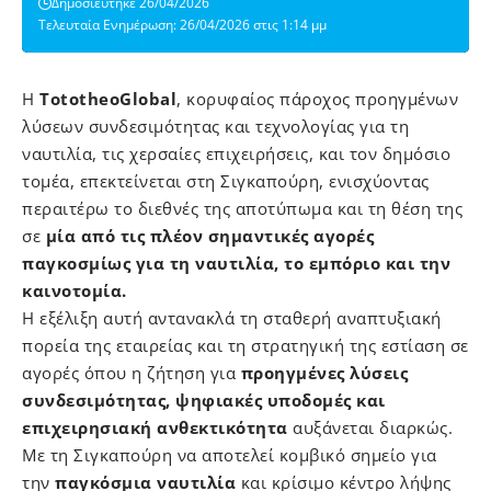
Δημοσιεύτηκε 26/04/2026
Τελευταία Ενημέρωση: 26/04/2026 στις 1:14 μμ
H
TototheoGlobal
, κορυφαίος πάροχος προηγμένων
λύσεων συνδεσιμότητας και τεχνολογίας για τη
ναυτιλία, τις χερσαίες επιχειρήσεις, και τον δημόσιο
τομέα, επεκτείνεται στη Σιγκαπούρη, ενισχύοντας
περαιτέρω το διεθνές της αποτύπωμα και τη θέση της
σε
μία από τις πλέον σημαντικές αγορές
παγκοσμίως για τη ναυτιλία, το εμπόριο και την
καινοτομία.
Η εξέλιξη αυτή αντανακλά τη σταθερή αναπτυξιακή
πορεία της εταιρείας και τη στρατηγική της εστίαση σε
αγορές όπου η ζήτηση για
προηγμένες λύσεις
συνδεσιμότητας, ψηφιακές υποδομές και
επιχειρησιακή ανθεκτικότητα
αυξάνεται διαρκώς.
Με τη Σιγκαπούρη να αποτελεί κομβικό σημείο για
την
παγκόσμια ναυτιλία
και κρίσιμο κέντρο λήψης