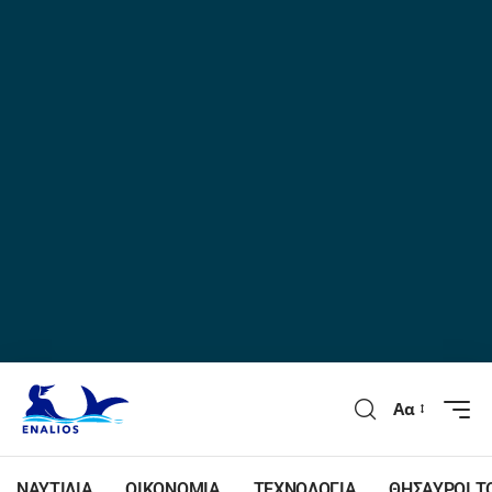
Αα
ΝΑΥΤΙΛΙΑ
ΟΙΚΟΝΟΜΙΑ
ΤΕΧΝΟΛΟΓΙΑ
ΘΗΣΑΥΡΟΙ Τ