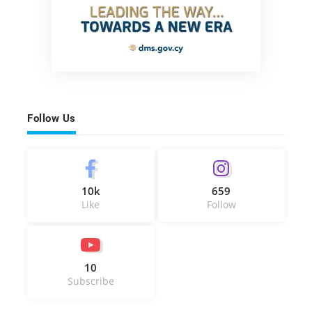
Follow Us
10k
659
Like
Follow
10
Subscribe