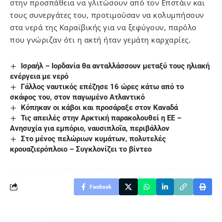
στην προσπάθεια να γλιτώσουν από τον Επστάιν και
τους συνεργάτες του, προτιμούσαν να κολυμπήσουν
στα νερά της Καραϊβικής για να ξεφύγουν, παρόλο
που γνώριζαν ότι η ακτή ήταν γεμάτη καρχαρίες.
Ισραήλ – Ιορδανία θα ανταλλάσσουν μεταξύ τους ηλιακή
ενέργεια με νερό
Γάλλος ναυτικός επέζησε 16 ώρες κάτω από το
σκάφος του, στον παγωμένο Ατλαντικό
Κόπηκαν οι κάβοι και προσάραξε στον Καναδά
Τις απειλές στην Αρκτική παρακολουθεί η ΕΕ –
Ανησυχία για εμπόριο, ναυσιπλοΐα, περιβάλλον
Στο μένος πελώριων κυμάτων, πολυτελές
κρουαζιερόπλοιο – Συγκλονίζει το βίντεο
Facebook