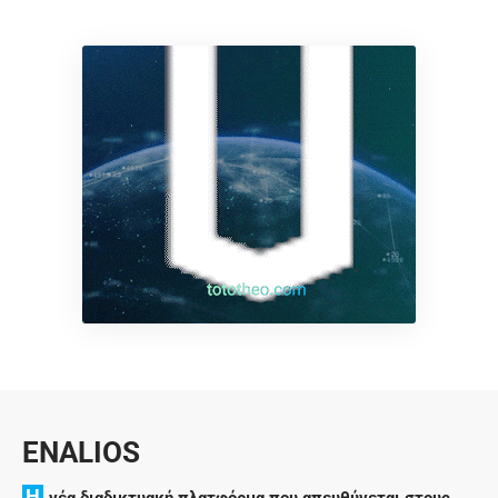
ENALIOS
H
νέα διαδικτυακή πλατφόρμα που απευθύνεται στους