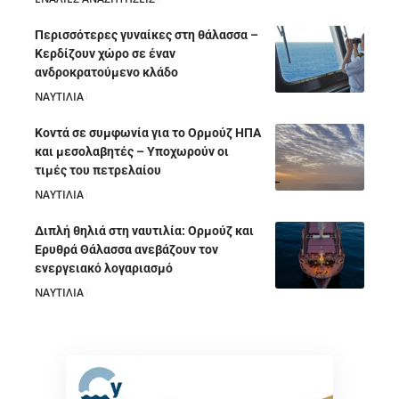
Περισσότερες γυναίκες στη θάλασσα –
Κερδίζουν χώρο σε έναν
ανδροκρατούμενο κλάδο
ΝΑΥΤΙΛΙΑ
05/08/2026
Κοντά σε συμφωνία για το Ορμούζ ΗΠΑ
και μεσολαβητές – Υποχωρούν οι
τιμές του πετρελαίου
ΝΑΥΤΙΛΙΑ
05/08/2026
Διπλή θηλιά στη ναυτιλία: Ορμούζ και
Ερυθρά Θάλασσα ανεβάζουν τον
ενεργειακό λογαριασμό
ΝΑΥΤΙΛΙΑ
28/07/2026