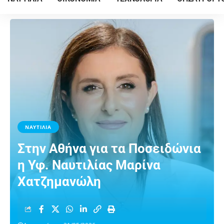
ΝΑΥΤΙΛΙΑ
Στην Αθήνα για τα Ποσειδώνια
η Υφ. Ναυτιλίας Μαρίνα
Χατζημανώλη