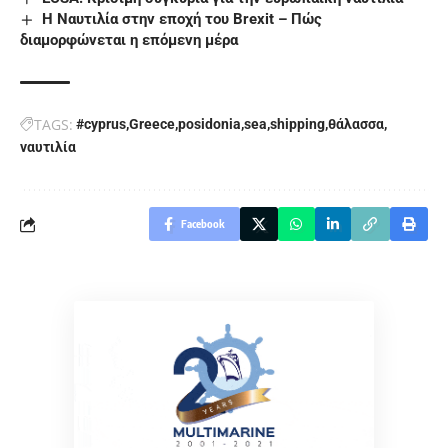
Η Ναυτιλία στην εποχή του Brexit – Πώς
διαμορφώνεται η επόμενη μέρα
TAGS:
#cyprus
Greece
posidonia
sea
shipping
θάλασσα
ναυτιλία
Facebook