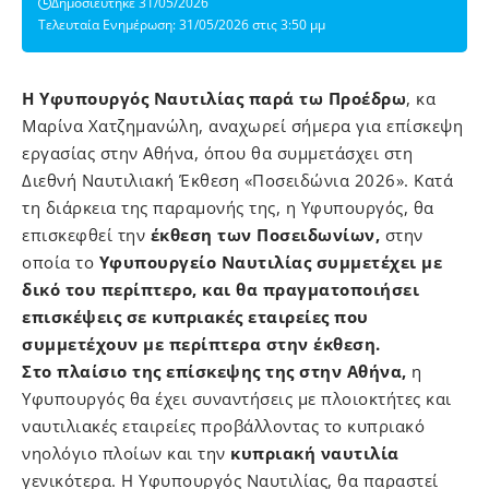
Δημοσιεύτηκε 31/05/2026
Τελευταία Ενημέρωση: 31/05/2026 στις 3:50 μμ
Η Υφυπουργός Ναυτιλίας παρά τω Προέδρω
, κα
Μαρίνα Χατζημανώλη, αναχωρεί σήμερα για επίσκεψη
εργασίας στην Αθήνα, όπου θα συμμετάσχει στη
Διεθνή Ναυτιλιακή Έκθεση «Ποσειδώνια 2026». Κατά
τη διάρκεια της παραμονής της, η Υφυπουργός, θα
επισκεφθεί την
έκθεση των Ποσειδωνίων,
στην
οποία το
Υφυπουργείο Ναυτιλίας συμμετέχει με
δικό του περίπτερο, και θα πραγματοποιήσει
επισκέψεις σε κυπριακές εταιρείες που
συμμετέχουν με περίπτερα στην έκθεση.
Στο πλαίσιο της επίσκεψης της στην Αθήνα,
η
Υφυπουργός θα έχει συναντήσεις με πλοιοκτήτες και
ναυτιλιακές εταιρείες προβάλλοντας το κυπριακό
νηολόγιο πλοίων και την
κυπριακή ναυτιλία
γενικότερα. Η Υφυπουργός Ναυτιλίας, θα παραστεί