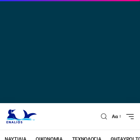
Αα
ΝΑΥΤΙΛΙΑ
ΟΙΚΟΝΟΜΙΑ
ΤΕΧΝΟΛΟΓΙΑ
ΘΗΣΑΥΡΟΙ Τ