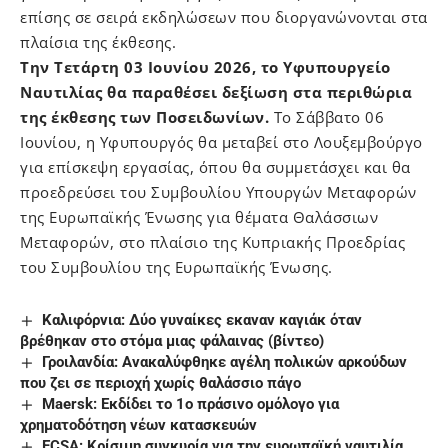
επίσης σε σειρά εκδηλώσεων που διοργανώνονται στα
πλαίσια της έκθεσης.
Την Τετάρτη 03 Ιουνίου 2026, το Υφυπουργείο
Ναυτιλίας θα παραθέσει δεξίωση στα περιθώρια
της έκθεσης των Ποσειδωνίων.
Το Σάββατο 06
Ιουνίου, η Υφυπουργός θα μεταβεί στο Λουξεμβούργο
για επίσκεψη εργασίας, όπου θα συμμετάσχει και θα
προεδρεύσει του Συμβουλίου Υπουργών Μεταφορών
της Ευρωπαϊκής Ένωσης για θέματα Θαλάσσιων
Μεταφορών, στο πλαίσιο της Κυπριακής Προεδρίας
του Συμβουλίου της Ευρωπαϊκής Ένωσης.
Καλιφόρνια: Δύο γυναίκες εκαναν καγιάκ όταν
βρέθηκαν στο στόμα μιας φάλαινας (βίντεο)
Γροιλανδία: Ανακαλύφθηκε αγέλη πολικών αρκούδων
που ζει σε περιοχή χωρίς θαλάσσιο πάγο
Maersk: Εκδίδει το 1ο πράσινο ομόλογο για
χρηματοδότηση νέων κατασκευών
ECSA: Κρίσιμη συγκυρία για την ευρωπαϊκή ναυτιλία