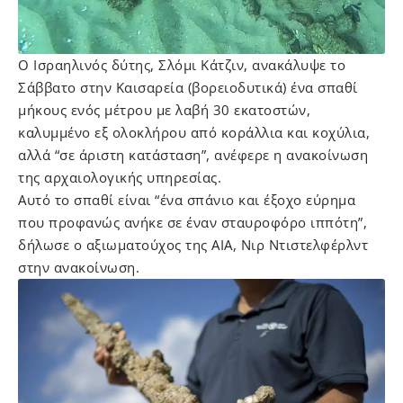
Ο Ισραηλινός δύτης, Σλόμι Κάτζιν, ανακάλυψε το
Σάββατο στην Καισαρεία (βορειοδυτικά) ένα σπαθί
μήκους ενός μέτρου με λαβή 30 εκατοστών,
καλυμμένο εξ ολοκλήρου από κοράλλια και κοχύλια,
αλλά “σε άριστη κατάσταση”, ανέφερε η ανακοίνωση
της αρχαιολογικής υπηρεσίας.
Αυτό το σπαθί είναι “ένα σπάνιο και έξοχο εύρημα
που προφανώς ανήκε σε έναν σταυροφόρο ιππότη”,
δήλωσε ο αξιωματούχος της AIA, Νιρ Ντιστελφέρλντ
στην ανακοίνωση.