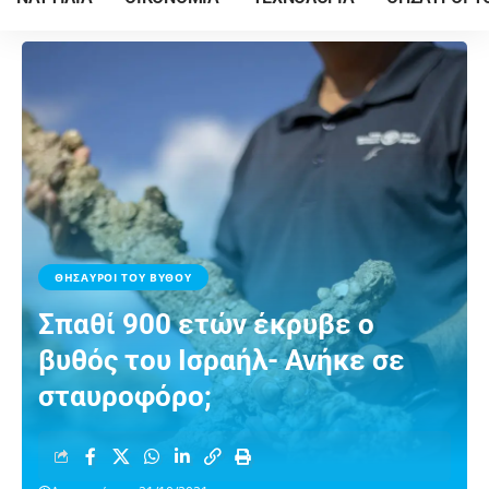
ΘΗΣΑΥΡΟΙ ΤΟΥ ΒΥΘΟΥ
Σπαθί 900 ετών έκρυβε ο
βυθός του Ισραήλ- Ανήκε σε
σταυροφόρο;