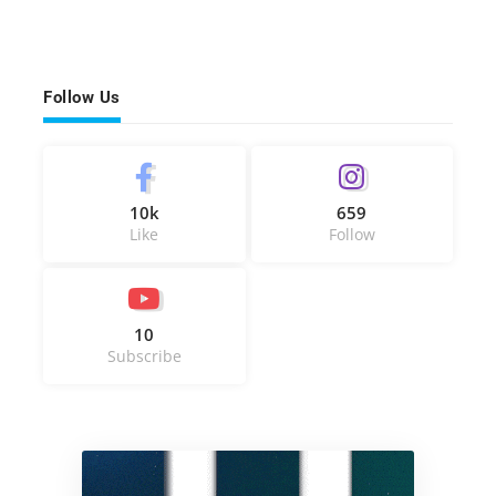
Follow Us
10k
659
Like
Follow
10
Subscribe