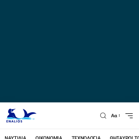
Αα
ΝΑΥΤΙΛΙΑ
ΟΙΚΟΝΟΜΙΑ
ΤΕΧΝΟΛΟΓΙΑ
ΘΗΣΑΥΡΟΙ Τ