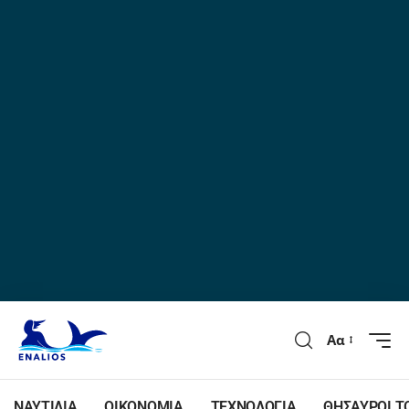
Αα
ΝΑΥΤΙΛΙΑ
ΟΙΚΟΝΟΜΙΑ
ΤΕΧΝΟΛΟΓΙΑ
ΘΗΣΑΥΡΟΙ Τ