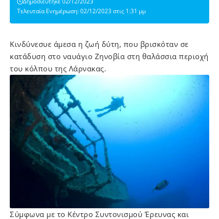
Δημοσιεύτηκε 02/12/2023
Τελευταία Ενημέρωση: 02/12/2023 στις 1:31 μμ
Κινδύνεσυε άμεσα η ζωή δύτη, που βρισκόταν σε
κατάδυση στο ναυάγιο Ζηνοβία στη θαλάσσια περιοχή
του κόλπου της Λάρνακας.
Σύμφωνα με το Κέντρο Συντονισμού Έρευνας και