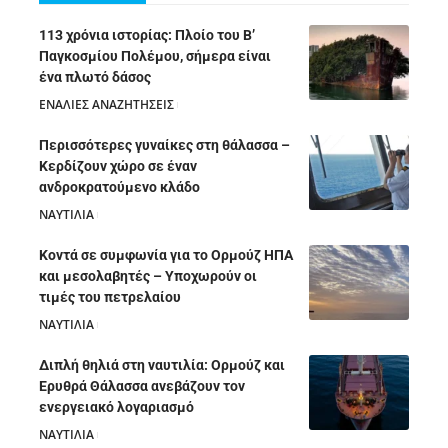
113 χρόνια ιστορίας: Πλοίο του Β’
Παγκοσμίου Πολέμου, σήμερα είναι
ένα πλωτό δάσος
ΕΝΑΛΙΕΣ ΑΝΑΖΗΤΗΣΕΙΣ
05/08/2026
Περισσότερες γυναίκες στη θάλασσα –
Κερδίζουν χώρο σε έναν
ανδροκρατούμενο κλάδο
ΝΑΥΤΙΛΙΑ
05/08/2026
Κοντά σε συμφωνία για το Ορμούζ ΗΠΑ
και μεσολαβητές – Υποχωρούν οι
τιμές του πετρελαίου
ΝΑΥΤΙΛΙΑ
05/08/2026
Διπλή θηλιά στη ναυτιλία: Ορμούζ και
Ερυθρά Θάλασσα ανεβάζουν τον
ενεργειακό λογαριασμό
ΝΑΥΤΙΛΙΑ
28/07/2026