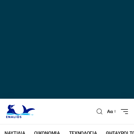
Αα
ΝΑΥΤΙΛΙΑ
ΟΙΚΟΝΟΜΙΑ
ΤΕΧΝΟΛΟΓΙΑ
ΘΗΣΑΥΡΟΙ Τ