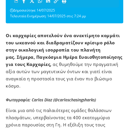
Δημοσιεύτηκε 14/07/2025
Τελευταία Ενημέρωση: 14/07/2025 στις 7:24 μμ
Οι
καρχαρίες αποτελούν ένα ανεκτίμητο κομμάτι
του ωκεανού
και διαδραματίζουν κρίσιμο ρόλο
στην οικολογική ισορροπία του πλανήτη
μας. Σήμερα, Παγκόσμια Ημέρα Ευαισθητοποίησης
για τους Καρχαρίες,
ας θυμηθούμε την πραγματική
αξία αυτών των μαγευτικών όντων και γιατί είναι
αναγκαία η προστασία τους για έναν πιο βιώσιμο
κόσμο.
Φωτογραφία: Carlos Diaz (@carloschasingsharks)
Είναι μια από τις παλαιότερες ομάδες θαλάσσιων
πλασμάτων, υπερβαίνοντας τα 400 εκατομμύρια
χρόνια παρουσίας στη Γη. Η εξέλιξη τους τους