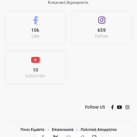
Κυπριακή Δημοκρατία.
10k
659
Like
Follow
10
Subscribe
Follow US
Ποιοι Είμαστε
Επικοινωνία
Πολιτική Απορρήτου