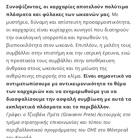
Συνοψίζοντας, οι καρχαρίες αποτελούν πολύτιμα
πλάσματα και φύλακες των ωκεανών μας
. Με
μυστήριο, δύναμη και απίστευτη προσαρμοστικότητα,
οι καρχαρίες είναι κυρίαρχοι κυνηγοί που διατηρούν
την οικολογική ισορροπία και προωθούν τη
βιοποικιλότητα στον ωκεανό. Επιπλέον, η μελέτη τους
συμβάλλει στην επιστήμη και την ιατρική έρευνα, ενώ
η προστασία τους συμβάλλει στην αποθήκευση
άνθρακα στους ωκεανούς και τη μείωση της
ανθρώπινης επιρροής στο κλίμα.
Είναι σημαντικό να
αντιμετωπίσουμε με αντικειμενικότητα το θέμα
των καρχαριών και να ενημερωθούμε για να
διασφαλίσουμε την ασφαλή συμβίωση με αυτά τα
εκπληκτικά πλάσματα και το περιβάλλον.
Γράφει ο Τζιοβάνι Πρέτε (Giovanni Prete) Λειτουργός στο
τμήμα στρατηγικής επικοινωνίας και τύπου του
περιβαλλοντικού προγράμματος του ΟΗΕ στο Μόντρεαλ
του Καναδά