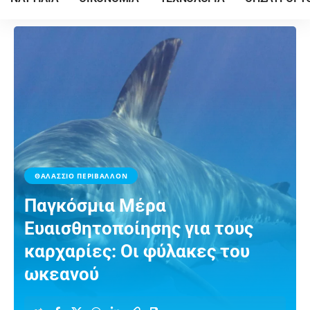
ΘΑΛΑΣΣΙΟ ΠΕΡΙΒΑΛΛΟΝ
Παγκόσμια Μέρα
Ευαισθητοποίησης για τους
καρχαρίες: Οι φύλακες του
ωκεανού