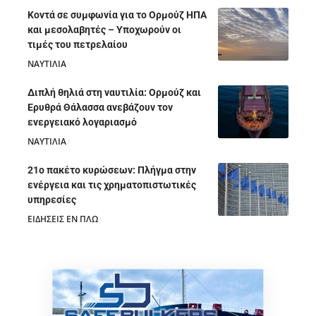
Κοντά σε συμφωνία για το Ορμούζ ΗΠΑ
και μεσολαβητές – Υποχωρούν οι
τιμές του πετρελαίου
ΝΑΥΤΙΛΙΑ
05/08/2026
Διπλή θηλιά στη ναυτιλία: Ορμούζ και
Ερυθρά Θάλασσα ανεβάζουν τον
ενεργειακό λογαριασμό
ΝΑΥΤΙΛΙΑ
28/07/2026
21ο πακέτο κυρώσεων: Πλήγμα στην
ενέργεια και τις χρηματοπιστωτικές
υπηρεσίες
ΕΙΔΗΣΕΙΣ ΕΝ ΠΛΩ
28/07/2026