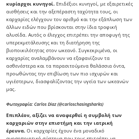
κυρίαρχοι κυνηγοί.
Επιδέξιοι κυνηγοί, με εξαιρετικές
αισθήσεις και την αξεπέραστη ταχύτητα τους, οι
καρχαρίες ελέγχουν τον αριθμό και την εξάπλωση των
άλλων ειδών που βρίσκονται στην ίδια τροφική
αλυσίδα. Αυτός ο έλεγχος επιτρέπει την αποφυγή της
υπερεκμετάλευσης και τη διατήρηση της
βιοποικιλότητας στον ωκεανό. Συγκεκριμένα, οι
καρχαρίες αναλαμβάνουν να εξαφανίζουν τα
ασθενέστερα και τα παρασιτούμενα θαλάσσια όντα,
προωθώντας την επιβίωση των πιο ισχυρών και
υγιέστερων, διασφαλίζοντας την υγεία των ωκεανών
μας.
Φωτογραφία: Carlos Diaz (@carloschasingsharks)
Επιπλέον, αξίζει να αναφερθεί η συμβολή των
καρχαριών στην επιστήμη και την ιατρική
έρευνα.
Οι καρχαρίες έχουν ένα μοναδικό
ανοσοποιητικό σύστημα που τους επιτρέπει να