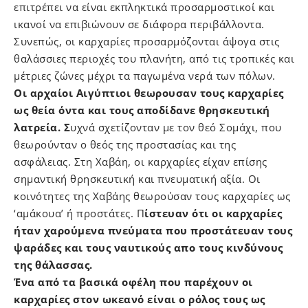
επιτρέπει να είναι εκπληκτικά προσαρμοστικοί και
ικανοί να επιβιώνουν σε διάφορα περιβάλλοντα.
Συνεπώς, οι καρχαρίες προσαρμόζονται άψογα στις
θαλάσσιες περιοχές του πλανήτη, από τις τροπικές και
μέτριες ζώνες μέχρι τα παγωμένα νερά των πόλων.
Οι αρχαίοι Αιγύπτιοι θεωρουσαν τους καρχαρίες
ως θεία όντα και τους αποδίδανε θρησκευτική
λατρεία. Σ
υχνά σχετίζονταν με τον θεό Σομάχι, που
θεωρούνταν ο θεός της προστασίας και της
ασφάλειας. Στη Χαβάη, οι καρχαρίες είχαν επίσης
σημαντική θρησκευτική και πνευματική αξία. Οι
κοινότητες της Χαβάης θεωρούσαν τους καρχαρίες ως
‘αμάκουα’ ή προστάτες. Π
ίστευαν ότι οι καρχαρίες
ήταν χαρούμενα πνεύματα που προστάτευαν τους
ψαράδες και τους ναυτικούς απο τους κινδύνους
της θάλασσας.
Ένα από τα βασικά οφέλη που παρέχουν οι
καρχαρίες στον ωκεανό είναι ο ρόλος τους ως