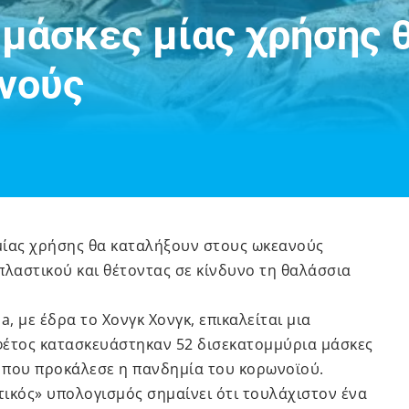
 μάσκες μίας χρήσης 
νούς
μίας χρήσης θα καταλήξουν στους ωκεανούς
πλαστικού και θέτοντας σε κίνδυνο τη θαλάσσια
 με έδρα το Χονγκ Χονγκ, επικαλείται μια
 φέτος κατασκευάστηκαν 52 δισεκατομμύρια μάσκες
η που προκάλεσε η πανδημία του κορωνοϊού.
ικός» υπολογισμός σημαίνει ότι τουλάχιστον ένα