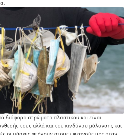
σα.
πό διάφορα στρώματα πλαστικού και είναι
νθεσής τους αλλά και του κινδύνου μόλυνσης και
ές οι μάσκες φτάνουν στους ωκεανούς μας όταν