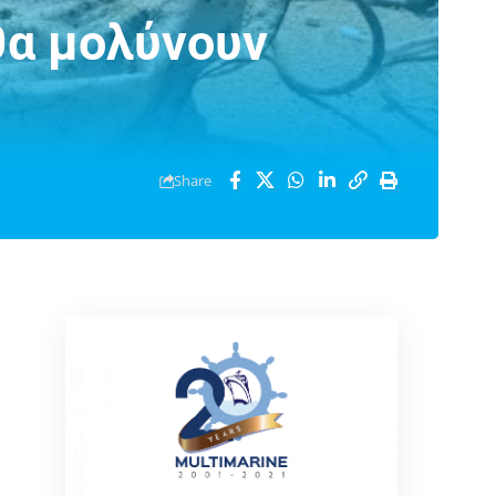
θα μολύνουν
Share