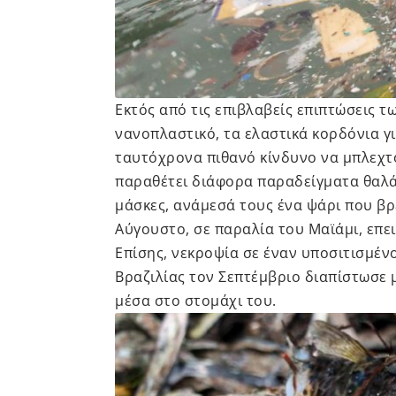
Εκτός από τις επιβλαβείς επιπτώσεις τ
νανοπλαστικό, τα ελαστικά κορδόνια γι
ταυτόχρονα πιθανό κίνδυνο να μπλεχτ
παραθέτει διάφορα παραδείγματα θαλ
μάσκες, ανάμεσά τους ένα ψάρι που β
Αύγουστο, σε παραλία του Μαϊάμι, επε
Επίσης, νεκροψία σε έναν υποσιτισμέν
Βραζιλίας τον Σεπτέμβριο διαπίστωσε μ
μέσα στο στομάχι του.