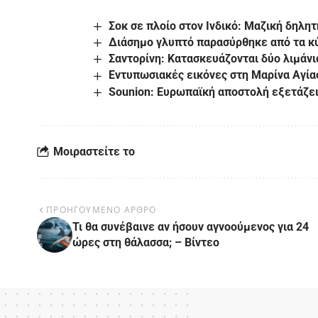
Σοκ σε πλοίο στον Ινδικό: Μαζική δηλη
Διάσημο γλυπτό παρασύρθηκε από τα κ
Σαντορίνη: Kατασκευάζονται δύο λιμάνι
Εντυπωσιακές εικόνες στη Μαρίνα Αγία
Sounion: Eυρωπαϊκή αποστολή εξετάζε
Μοιραστείτε το
ΠΡΟΗΓΟΥΜΕΝΟ ΑΡΘΡΟ
Τι θα συνέβαινε αν ήσουν αγνοούμενος για 24
ώρες στη θάλασσα; – Βίντεο