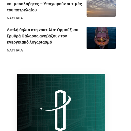
και μεσολαβητές – Υποχωρούν οι τιμές
του πετρελαίου
ΝΑΥΤΙΛΙΑ
05/08/2026
Διπλή θηλιά στη ναυτιλία: Ορμούζ και
Ερυθρά Θάλασσα ανεβάζουν τον
ενεργειακό λογαριασμό
ΝΑΥΤΙΛΙΑ
28/07/2026