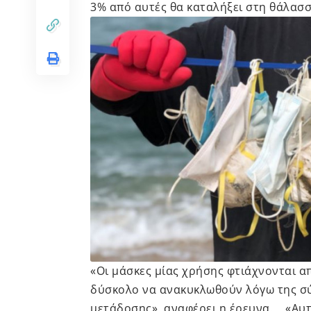
3% από αυτές θα καταλήξει στη θάλασ
«Οι μάσκες μίας χρήσης φτιάχνονται α
δύσκολο να ανακυκλωθούν λόγω της σύ
μετάδοσης», αναφέρει η έρευνα. «Αυτ