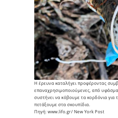
Η έρευνα καταλήγει προφέροντας συμ
επαναχρησιμοποιούμενες, από υφάσματ
συστήνει να κόβουμε τα κορδόνια για τ
πετάξουμε στα σκουπίδια.
Πηγή:
www.lifo.gr
/ New York Post