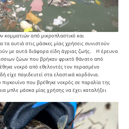
ων κομματιών από μικροπλαστικό και
α τα αυτιά στις μάσκες μίας χρήσεις συνιστούν
ούν με αυτά διάφορα είδη άγριας ζωής. Η έρευνα
άσσιων ζώων που βρήκαν φρικτό θάνατο από
ρέθηκε νεκρό από εθελοντές τον περασμένο
ιδή είχε παγιδευτεί στα ελαστικά κορδόνια.
ο πιγκουίνο που βρέθηκε νεκρός σε παραλία της
ια μπλε μάσκα μίας χρήσης να έχει καταλήξει