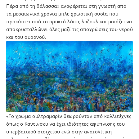
Πέρα από τη θάλασσα» αναφέρεται στη γνωστή από
τα μεσαιωνικά χρόνια μπλε χρωστική ουσία που
προκύπτει από το ορυκτό λάπις λαζούλ και μοιάζει να
αποκρυσταλλώνει όλες μαζί τις αποχρώσεις του νερού
και του ουρανού.
«To χρώμα ουλτραμαρίν θεωρούνταν από καλλιτέχνες
όπως ο Καντίνσκυ να έχει ιδιότητες αφύπνισης του
υπερβατικού στοιχείου ενώ στην ανατολίτικη