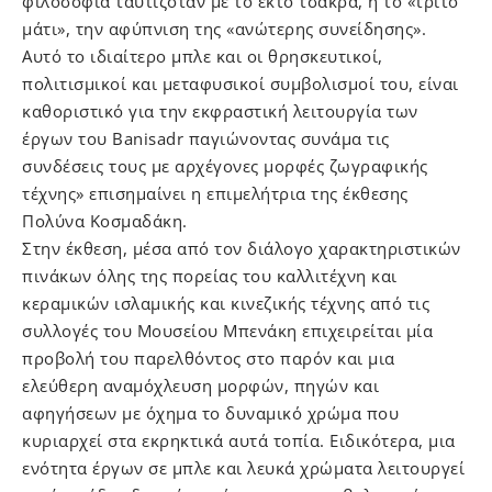
φιλοσοφία ταυτιζόταν με το έκτο τσάκρα, ή το «τρίτο
μάτι», την αφύπνιση της «ανώτερης συνείδησης».
Αυτό το ιδιαίτερο μπλε και οι θρησκευτικοί,
πολιτισμικοί και μεταφυσικοί συμβολισμοί του, είναι
καθοριστικό για την εκφραστική λειτουργία των
έργων του Banisadr παγιώνοντας συνάμα τις
συνδέσεις τους με αρχέγονες μορφές ζωγραφικής
τέχνης» επισημαίνει η επιμελήτρια της έκθεσης
Πολύνα Κοσμαδάκη.
Στην έκθεση, μέσα από τον διάλογο χαρακτηριστικών
πινάκων όλης της πορείας του καλλιτέχνη και
κεραμικών ισλαμικής και κινεζικής τέχνης από τις
συλλογές του Μουσείου Μπενάκη επιχειρείται μία
προβολή του παρελθόντος στο παρόν και μια
ελεύθερη αναμόχλευση μορφών, πηγών και
αφηγήσεων με όχημα το δυναμικό χρώμα που
κυριαρχεί στα εκρηκτικά αυτά τοπία. Ειδικότερα, μια
ενότητα έργων σε μπλε και λευκά χρώματα λειτουργεί