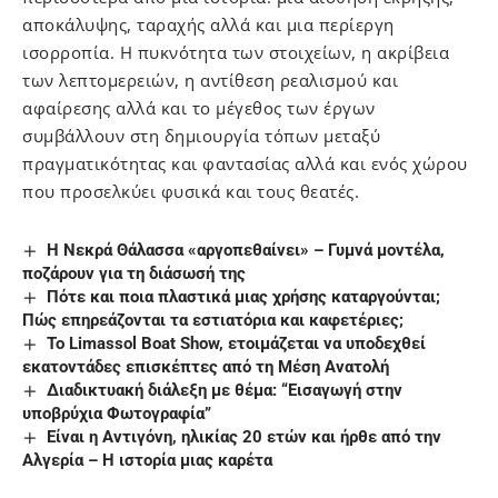
αποκάλυψης, ταραχής αλλά και μια περίεργη
ισορροπία. Η πυκνότητα των στοιχείων, η ακρίβεια
των λεπτομερειών, η αντίθεση ρεαλισμού και
αφαίρεσης αλλά και το μέγεθος των έργων
συμβάλλουν στη δημιουργία τόπων μεταξύ
πραγματικότητας και φαντασίας αλλά και ενός χώρου
που προσελκύει φυσικά και τους θεατές.
Η Νεκρά Θάλασσα «αργοπεθαίνει» – Γυμνά μοντέλα,
ποζάρουν για τη διάσωσή της
Πότε και ποια πλαστικά μιας χρήσης καταργούνται;
Πώς επηρεάζονται τα εστιατόρια και καφετέριες;
To Limassol Boat Show, ετοιμάζεται να υποδεχθεί
εκατοντάδες επισκέπτες από τη Μέση Ανατολή
Διαδικτυακή διάλεξη με θέμα: “Εισαγωγή στην
υποβρύχια Φωτογραφία”
Είναι η Αντιγόνη, ηλικίας 20 ετών και ήρθε από την
Αλγερία – Η ιστορία μιας καρέτα