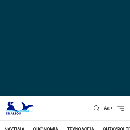
Αα
ΝΑΥΤΙΛΙΑ
ΟΙΚΟΝΟΜΙΑ
ΤΕΧΝΟΛΟΓΙΑ
ΘΗΣΑΥΡΟΙ Τ