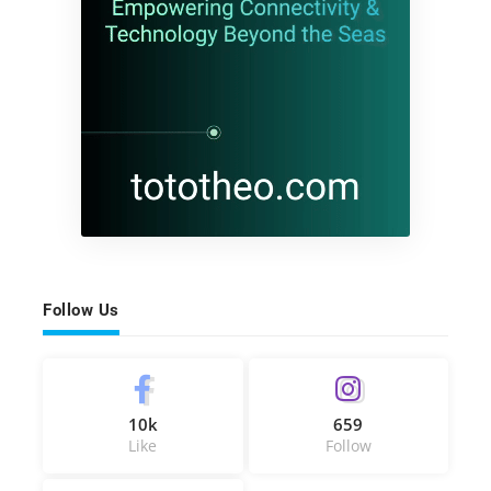
Follow Us
10k
659
Like
Follow