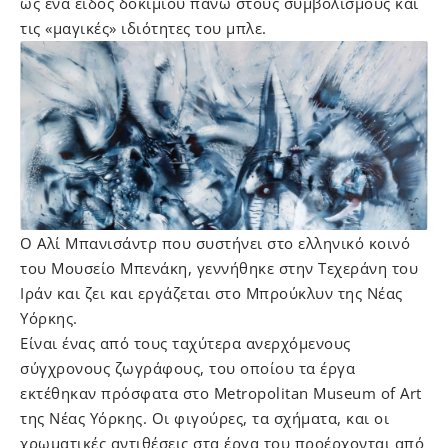
ως ένα είδος δοκιμίου πάνω στους συμβολισμούς και
τις «μαγικές» ιδιότητες του μπλε.
Ο Αλί Μπανισάντρ που συστήνει στο ελληνικό κοινό
του Μουσείο Μπενάκη, γεννήθηκε στην Τεχεράνη του
Ιράν και ζει και εργάζεται στο Μπρούκλυν της Νέας
Υόρκης.
Είναι ένας από τους ταχύτερα ανερχόμενους
σύγχρονους ζωγράφους, του οποίου τα έργα
εκτέθηκαν πρόσφατα στο Metropolitan Museum of Art
της Νέας Υόρκης. Οι φιγούρες, τα σχήματα, και οι
χρωματικές αντιθέσεις στα έργα του προέρχονται από