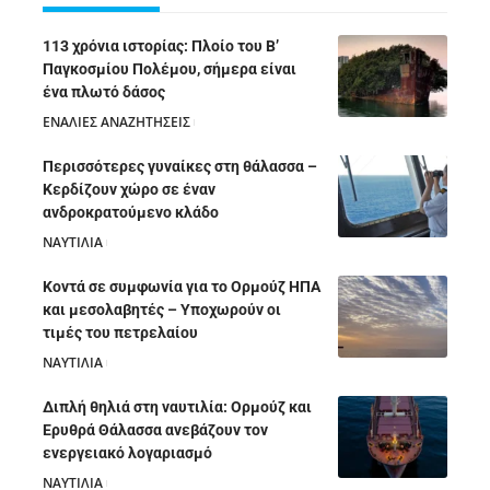
113 χρόνια ιστορίας: Πλοίο του Β’
Παγκοσμίου Πολέμου, σήμερα είναι
ένα πλωτό δάσος
ΕΝΑΛΙΕΣ ΑΝΑΖΗΤΗΣΕΙΣ
05/08/2026
Περισσότερες γυναίκες στη θάλασσα –
Κερδίζουν χώρο σε έναν
ανδροκρατούμενο κλάδο
ΝΑΥΤΙΛΙΑ
05/08/2026
Κοντά σε συμφωνία για το Ορμούζ ΗΠΑ
και μεσολαβητές – Υποχωρούν οι
τιμές του πετρελαίου
ΝΑΥΤΙΛΙΑ
05/08/2026
Διπλή θηλιά στη ναυτιλία: Ορμούζ και
Ερυθρά Θάλασσα ανεβάζουν τον
ενεργειακό λογαριασμό
ΝΑΥΤΙΛΙΑ
28/07/2026