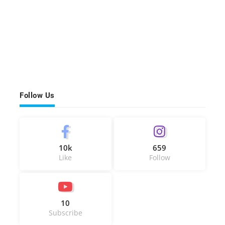
Follow Us
10k
659
Like
Follow
10
Subscribe