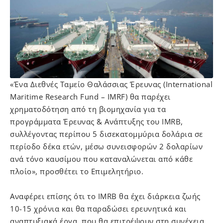
«Ένα Διεθνές Ταμείο Θαλάσσιας Έρευνας (International
Maritime Research Fund – IMRF) θα παρέχει
χρηματοδότηση από τη βιομηχανία για τα
προγράμματα Έρευνας & Ανάπτυξης του IMRB,
συλλέγοντας περίπου 5 δισεκατομμύρια δολάρια σε
περίοδο δέκα ετών, μέσω συνεισφορών 2 δολαρίων
ανά τόνο καυσίμου που καταναλώνεται από κάθε
πλοίο», προσθέτει το Επιμελητήριο.
Αναφέρει επίσης ότι το IMRB θα έχει διάρκεια ζωής
10-15 χρόνια και θα παραδώσει ερευνητικά και
αναπτυξιακά έργα, που θα επιτρέψουν στη συνέχεια