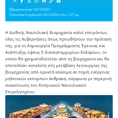
Δημοσιεύτηκε 02/12/2023
Τελευταία Ενημέρωση: 02/12/2023 στις 1:27 μμ
Η Διεθνής Ναυτιλιακή Βιομηχανία καλεί επειγόντως
όλες τις Κυβερνήσεις όπως προωθήσουν την πρότασή
της, για τη δημιουργία Προγράμματος Έρευνας και
Ανάπτυξης ύψους 5 δισεκατομμυρίων δολαρίων, το
οποίο θα χρηματοδοτείται από τη βιομηχανία και θα
αποτελέσει καταλύτη στη μετάβαση λειτουργίας της
βιομηχανίας από ορυκτά καύσιμα σε πηγές ενέργειας
μηδενικών εκπομπών άνθρακα, σύμφωνα με σημερινή
ανακοίνωση του Κυπριακού Ναυτιλιακού
Επιμελητηρίου.