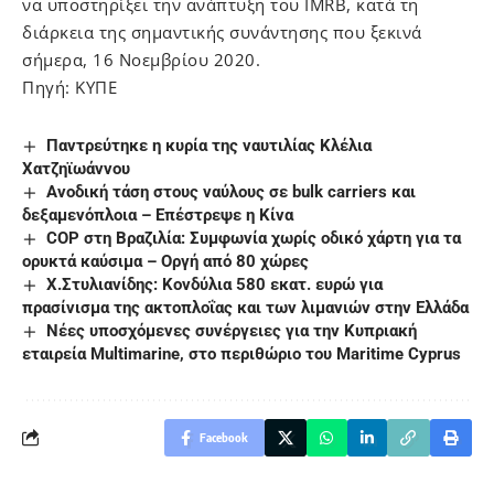
να υποστηρίξει την ανάπτυξη του IMRB, κατά τη
διάρκεια της σημαντικής συνάντησης που ξεκινά
σήμερα, 16 Νοεμβρίου 2020.
Πηγή: ΚΥΠΕ
Παντρεύτηκε η κυρία της ναυτιλίας Κλέλια
Χατζηϊωάννου
Ανοδική τάση στους ναύλους σε bulk carriers και
δεξαμενόπλοια – Επέστρεψε η Κίνα
COP στη Βραζιλία: Συμφωνία χωρίς οδικό χάρτη για τα
ορυκτά καύσιμα – Οργή από 80 χώρες
Χ.Στυλιανίδης: Κονδύλια 580 εκατ. ευρώ για
πρασίνισμα της ακτοπλοΐας και των λιμανιών στην Ελλάδα
Νέες υποσχόμενες συνέργειες για την Κυπριακή
εταιρεία Multimarine, στο περιθώριο του Maritime Cyprus
Facebook