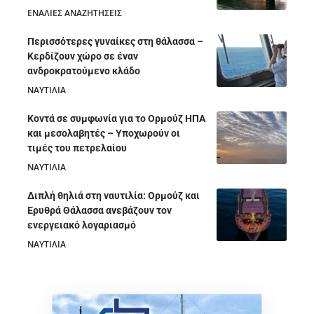
ΕΝΑΛΙΕΣ ΑΝΑΖΗΤΗΣΕΙΣ
05/08/2026
Περισσότερες γυναίκες στη θάλασσα –
Κερδίζουν χώρο σε έναν
ανδροκρατούμενο κλάδο
ΝΑΥΤΙΛΙΑ
05/08/2026
Κοντά σε συμφωνία για το Ορμούζ ΗΠΑ
και μεσολαβητές – Υποχωρούν οι
τιμές του πετρελαίου
ΝΑΥΤΙΛΙΑ
05/08/2026
Διπλή θηλιά στη ναυτιλία: Ορμούζ και
Ερυθρά Θάλασσα ανεβάζουν τον
ενεργειακό λογαριασμό
ΝΑΥΤΙΛΙΑ
28/07/2026