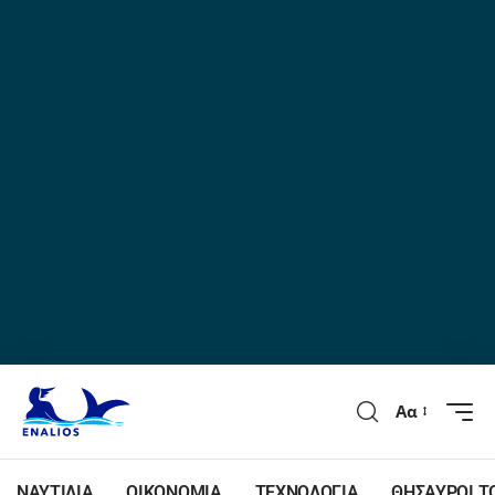
Αα
ΝΑΥΤΙΛΙΑ
ΟΙΚΟΝΟΜΙΑ
ΤΕΧΝΟΛΟΓΙΑ
ΘΗΣΑΥΡΟΙ Τ