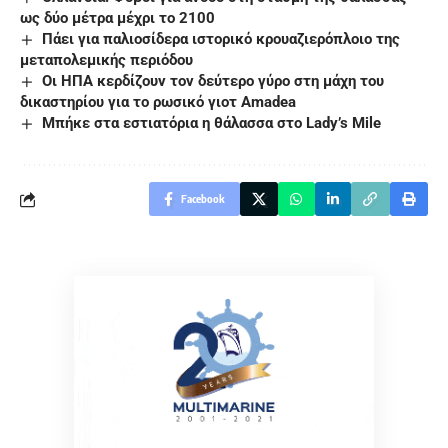
ως δύο μέτρα μέχρι το 2100
Πάει για παλιοσίδερα ιστορικό κρουαζιερόπλοιο της
μεταπολεμικής περιόδου
Οι ΗΠΑ κερδίζουν τον δεύτερο γύρο στη μάχη του
δικαστηρίου για το ρωσικό γιοτ Amadea
Μπήκε στα εστιατόρια η θάλασσα στο Lady’s Mile
Facebook