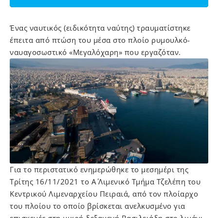
Ένας ναυτικός (ειδικότητα ναύτης) τραυματίστηκε
έπειτα από πτώση του μέσα στο πλοίο ρυμουλκό-
ναυαγοσωστικό «Μεγαλόχαρη» που εργαζόταν.
Για το περιστατικό ενημερώθηκε το μεσημέρι της
Τρίτης 16/11/2021 το Α΄ Λιμενικό Τμήμα Τζελέπη του
Κεντρικού Λιμεναρχείου Πειραιά, από τον πλοίαρχο
του πλοίου το οποίο βρίσκεται ανελκυσμένο για