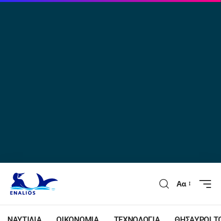
Αα
ΝΑΥΤΙΛΙΑ
ΟΙΚΟΝΟΜΙΑ
ΤΕΧΝΟΛΟΓΙΑ
ΘΗΣΑΥΡΟΙ Τ