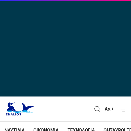
Αα
ΝΑΥΤΙΛΙΑ
ΟΙΚΟΝΟΜΙΑ
ΤΕΧΝΟΛΟΓΙΑ
ΘΗΣΑΥΡΟΙ Τ