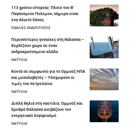
113 χρόνια ιστορίας: Πλοίο του Β’
Παγκοσμίου Πολέμου, σήμερα είναι
ένα πλωτό δάσος
ΕΝΑΛΙΕΣ ΑΝΑΖΗΤΗΣΕΙΣ
05/08/2026
Περισσότερες γυναίκες στη θάλασσα –
Κερδίζουν χώρο σε έναν
ανδροκρατούμενο κλάδο
ΝΑΥΤΙΛΙΑ
05/08/2026
Κοντά σε συμφωνία για το Ορμούζ ΗΠΑ
και μεσολαβητές – Υποχωρούν οι
τιμές του πετρελαίου
ΝΑΥΤΙΛΙΑ
05/08/2026
Διπλή θηλιά στη ναυτιλία: Ορμούζ και
Ερυθρά Θάλασσα ανεβάζουν τον
ενεργειακό λογαριασμό
ΝΑΥΤΙΛΙΑ
28/07/2026