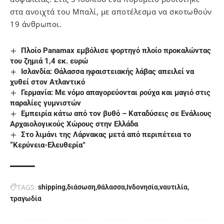
στα ανοιχτά του Μπαλί, με αποτέλεσμα να σκοτωθούν
19 άνθρωποι.
Πλοίο Panamax εμβόλισε φορτηγό πλοίο προκαλώντας
του ζημιά 1,4 εκ. ευρώ
Ισλανδία: Θάλασσα ηφαιστειακής λάβας απειλεί να
χυθεί στον Ατλαντικό
Γερμανία: Με νόμο απαγορεύονται ρούχα και μαγιό στις
παραλίες γυμνιστών
Εμπειρία κάτω από τον βυθό – Καταδύσεις σε Ενάλιους
Αρχαιολογικούς Χώρους στην Ελλάδα
Στο λιμάνι της Λάρνακας μετά από περιπέτεια το
“Κερύνεια-Ελευθερία”
TAGS:
shipping
διάσωση
θάλασσα
Ινδονησία
ναυτιλία
τραγωδία