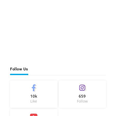
Follow Us
10k
659
Like
Follow