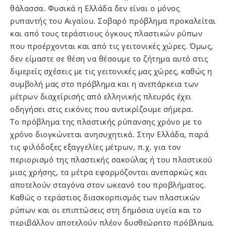
θάλασσα. Φυσικά η Ελλάδα δεν είναι ο μόνος
ρυπαντής του Αιγαίου. Σοβαρό πρόβλημα προκαλείται
και από τους τεράστιους όγκους πλαστικών ρύπων
που προέρχονται και από τις γειτονικές χώρες. Όμως,
δεν είμαστε σε θέση να θέσουμε το ζήτημα αυτό στις
διμερείς σχέσεις με τις γειτονικές μας χώρες, καθώς η
συμβολή μας στο πρόβλημα και η ανεπάρκεια των
μέτρων διαχείρισής από ελληνικής πλευράς έχει
οδηγήσει στις εικόνες που αντικρίζουμε σήμερα.
Το πρόβλημα της πλαστικής ρύπανσης χρόνο με το
χρόνο διογκώνεται ανησυχητικά. Στην Ελλάδα, παρά
τις φιλόδοξες εξαγγελίες μέτρων, π.χ. για τον
περιορισμό της πλαστικής σακούλας ή του πλαστικού
μιας χρήσης, τα μέτρα εφαρμόζονται ανεπαρκώς και
αποτελούν σταγόνα στον ωκεανό του προβλήματος.
Καθώς ο τεράστιος διασκορπισμός των πλαστικών
ρύπων και οι επιπτώσεις στη δημόσια υγεία και το
περιβάλλον αποτελούν πλέον δυσθεώρητο πρόβλημα,