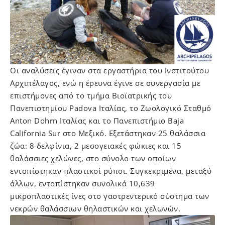
Οι αναλύσεις έγιναν στα εργαστήρια του Ινστιτούτου
Αρχιπέλαγος, ενώ η έρευνα έγινε σε συνεργασία με
επιστήμονες από το τμήμα Βιοϊατρικής του
Πανεπιστημίου Padova Ιταλίας, το Ζωολογικό Σταθμό
Anton Dohrn Ιταλίας και το Πανεπιστήμιο Baja
California Sur στο Μεξικό. Εξετάστηκαν 25 θαλάσσια
ζώα: 8 δελφίνια, 2 μεσογειακές φώκιες και 15
θαλάσσιες χελώνες, στο σύνολο των οποίων
εντοπίστηκαν πλαστικοί ρύποι. Συγκεκριμένα, μεταξύ
άλλων, εντοπίστηκαν συνολικά 10,639
μικροπλαστικές ίνες στο γαστρεντερικό σύστημα των
νεκρών θαλάσσιων θηλαστικών και χελωνών.