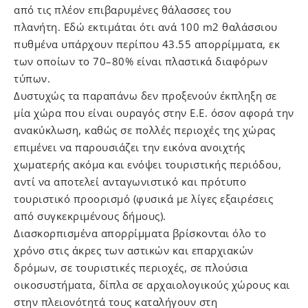
από τις πλέον επιβαρυμένες θάλασσες του
πλανήτη. Εδώ εκτιμάται ότι ανά 100 m2 θαλάσσιου
πυθμένα υπάρχουν περίπου 43.55 απορρίμματα, εκ
των οποίων το 70–80% είναι πλαστικά διαφόρων
τύπων.
Δυστυχώς τα παραπάνω δεν προξενούν έκπληξη σε
μία χώρα που είναι ουραγός στην Ε.Ε. όσον αφορά την
ανακύκλωση, καθώς σε πολλές περιοχές της χώρας
επιμένει να παρουσιάζει την εικόνα ανοιχτής
χωματερής ακόμα και ενόψει τουριστικής περιόδου,
αντί να αποτελεί ανταγωνιστικό και πρότυπο
τουριστικό προορισμό (φυσικά με λίγες εξαιρέσεις
από συγκεκριμένους δήμους).
Διασκορπισμένα απορρίμματα βρίσκονται όλο το
χρόνο στις άκρες των αστικών και επαρχιακών
δρόμων, σε τουριστικές περιοχές, σε πλούσια
οικοσυστήματα, δίπλα σε αρχαιολογικούς χώρους και
στην πλειονότητά τους καταλήγουν στη