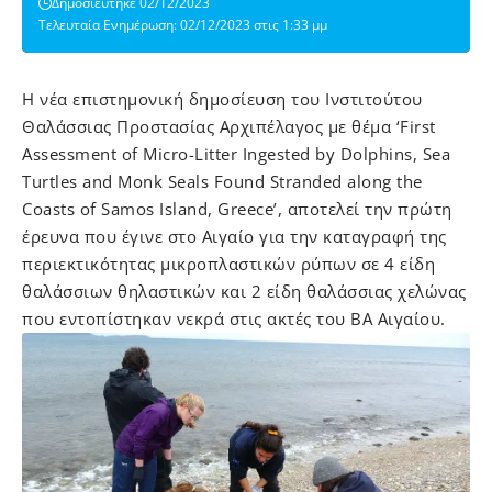
Δημοσιεύτηκε 02/12/2023
Τελευταία Ενημέρωση: 02/12/2023 στις 1:33 μμ
H νέα επιστημονική δημοσίευση του Ινστιτούτου
Θαλάσσιας Προστασίας Αρχιπέλαγος με θέμα
‘First
Assessment of Micro-Litter Ingested by Dolphins, Sea
Turtles and Monk Seals Found Stranded along the
Coasts of Samos Island, Greece
’, αποτελεί την πρώτη
έρευνα που έγινε στο Αιγαίο για την καταγραφή της
περιεκτικότητας μικροπλαστικών ρύπων σε 4 είδη
θαλάσσιων θηλαστικών και 2 είδη θαλάσσιας χελώνας
που εντοπίστηκαν νεκρά στις ακτές του ΒΑ Aιγαίου.