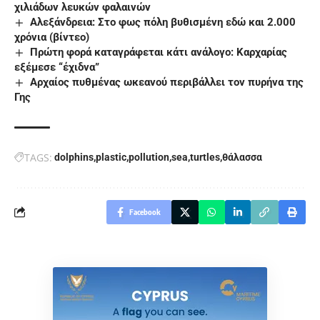
χιλιάδων λευκών φαλαινών
Αλεξάνδρεια: Στο φως πόλη βυθισμένη εδώ και 2.000
χρόνια (βίντεο)
Πρώτη φορά καταγράφεται κάτι ανάλογο: Καρχαρίας
εξέμεσε “έχιδνα”
Αρχαίος πυθμένας ωκεανού περιβάλλει τον πυρήνα της
Γης
TAGS:
dolphins
plastic
pollution
sea
turtles
θάλασσα
Facebook