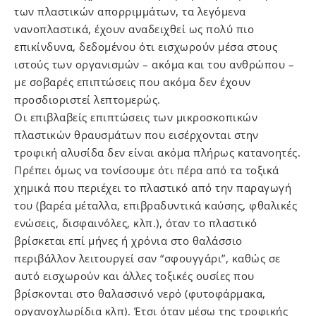
των πλαστικών απορριμμάτων, τα λεγόμενα
νανοπλαστικά, έχουν αναδειχθεί ως πολύ πιο
επικίνδυνα, δεδομένου ότι εισχωρούν μέσα στους
ιστούς των οργανισμών – ακόμα και του ανθρώπου –
με σοβαρές επιπτώσεις που ακόμα δεν έχουν
προσδιοριστεί λεπτομερώς.
Οι επιβλαβείς επιπτώσεις των μικροσκοπικών
πλαστικών θραυσμάτων που εισέρχονται στην
τροφική αλυσίδα δεν είναι ακόμα πλήρως κατανοητές.
Πρέπει όμως να τονίσουμε ότι πέρα από τα τοξικά
χημικά που περιέχει το πλαστικό από την παραγωγή
του (βαρέα μέταλλα, επιβραδυντικά καύσης, φθαλικές
ενώσεις, δισφαινόλες, κλπ.), όταν το πλαστικό
βρίσκεται επί μήνες ή χρόνια στο θαλάσσιο
περιβάλλον λειτουργεί σαν “σφουγγάρι”, καθώς σε
αυτό εισχωρούν και άλλες τοξικές ουσίες που
βρίσκονται στο θαλασσινό νερό (φυτοφάρμακα,
oργανοχλωρίδια κλπ). Έτσι όταν μέσω της τροφικής