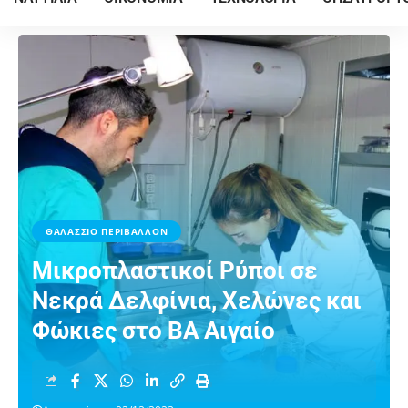
ΘΑΛΑΣΣΙΟ ΠΕΡΙΒΑΛΛΟΝ
Μικροπλαστικοί Ρύποι σε
Νεκρά Δελφίνια, Χελώνες και
Φώκιες στο ΒΑ Αιγαίο