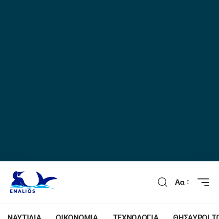
Αα
ΝΑΥΤΙΛΙΑ
ΟΙΚΟΝΟΜΙΑ
ΤΕΧΝΟΛΟΓΙΑ
ΘΗΣΑΥΡΟΙ Τ