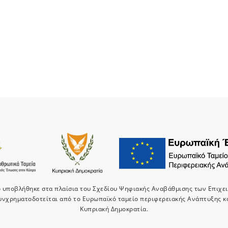
ο υποβλήθηκε στα πλαίσια του Σχεδίου Ψηφιακής Αναβάθμισης των Επιχε
υνχρηματοδοτείται από το Ευρωπαϊκό ταμείο περιφερειακής Ανάπτυξης κ
Κυπριακή Δημοκρατία.