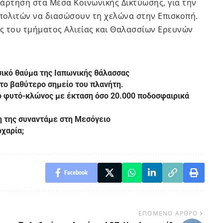
νάρτηση στα Μέσα Κοινωνικής Δικτύωσης, για την
ολιτών να διασώσουν τη χελώνα στην Επισκοπή.
ς του τμήματος Αλιείας και Θαλασσίων Ερευνών
σικό θαύμα της Ιαπωνικής θάλασσας
α το βαθύτερο σημείο του πλανήτη.
ο φυτό-κλώνος με έκταση όσο 20.000 ποδοσφαιρικά
η της συναντάμε στη Μεσόγειο
ρχαρία;
Facebook
ΕΠΟΜΕΝΟ ΑΡΘΡΟ