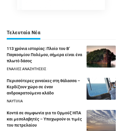
Τελευταία Νέα
113 χρόνια ιστορίας: Πλοίο του Β’
Παγκοσμίου Πολέμου, σήμερα είναι ένα
πλωτό δάσος
ΕΝΑΛΙΕΣ ΑΝΑΖΗΤΗΣΕΙΣ
05/08/2026
Περισσότερες γυναίκες στη θάλασσα –
Κερδίζουν χώρο σε έναν
ανδροκρατούμενο κλάδο
ΝΑΥΤΙΛΙΑ
05/08/2026
Κοντά σε συμφωνία για το Ορμούζ ΗΠΑ
και μεσολαβητές – Υποχωρούν οι τιμές
του πετρελαίου