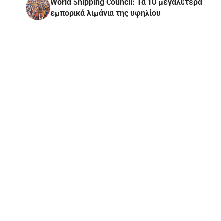
World Shipping Council: Τα 10 μεγαλύτερα
εμπορικά λιμάνια της υφηλίου