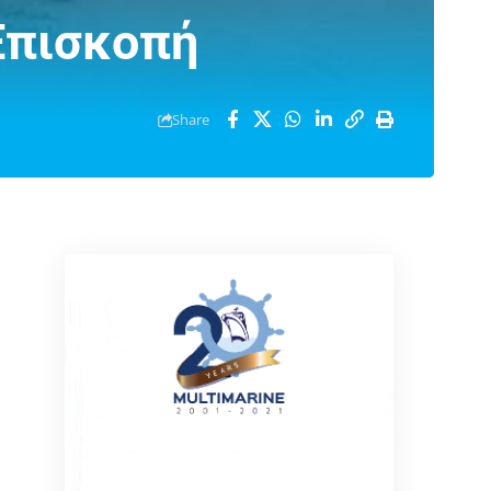
Επισκοπή
Share