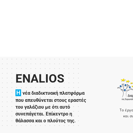
ENALIOS
H
νέα διαδικτυακή πλατφόρμα
που απευθύνεται στους εραστές
του γαλάζιου με ότι αυτό
Το έργ
συνεπάγεται. Επίκεντρο η
και σ
θάλασσα και ο πλούτος της.