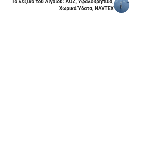
Το λεξικό του Αιγαίου: ΑΟΖ, Υφαλοκρηπίδα,
Χωρικά Ύδατα, NAVTEX