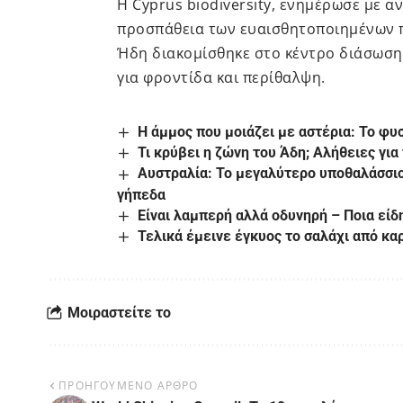
Η Cyprus biodiversity, ενημέρωσε με α
προσπάθεια των ευαισθητοποιημένων π
Ήδη διακομίσθηκε στο κέντρο διάσωση
για φροντίδα και περίθαλψη.
Η άμμος που μοιάζει με αστέρια: Το φυ
Τι κρύβει η ζώνη του Άδη; Αλήθειες γι
Αυστραλία: Το μεγαλύτερο υποθαλάσσι
γήπεδα
Είναι λαμπερή αλλά οδυνηρή – Ποια είδ
Τελικά έμεινε έγκυος το σαλάχι από κα
Μοιραστείτε το
ΠΡΟΗΓΟΥΜΕΝΟ ΑΡΘΡΟ