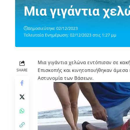
Μια γιγάντια χε
Δημοσιεύτηκε 02/12/2023
Τελευταία Ενημέρωση: 02/12/2023 στις 1:27 μμ
Μια γιγάντια χελώνα εντόπισαν σε κα
Επισκοπής και κινητοποιήθηκαν άμεσα 
SHARE
Αστυνομία των Βάσεων.