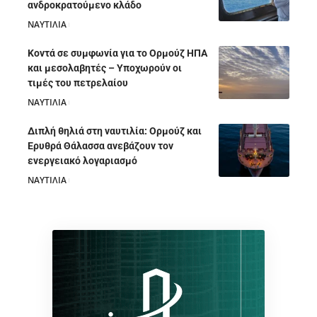
ανδροκρατούμενο κλάδο
ΝΑΥΤΙΛΙΑ
05/08/2026
Κοντά σε συμφωνία για το Ορμούζ ΗΠΑ
και μεσολαβητές – Υποχωρούν οι
τιμές του πετρελαίου
ΝΑΥΤΙΛΙΑ
05/08/2026
Διπλή θηλιά στη ναυτιλία: Ορμούζ και
Ερυθρά Θάλασσα ανεβάζουν τον
ενεργειακό λογαριασμό
ΝΑΥΤΙΛΙΑ
28/07/2026