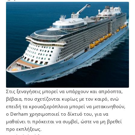
Στις ξεναγήσεις μπορεί να υπάρχουν και απρόοπτα,
βέβαια, που σχετίζονται κυρίως με τον καιρό, ενώ
επειδή τα κρουαζιερόπλοια μπορεί να μετακινηθούν,
ο Derham χρησιμοποιεί το δίκτυό του, για να
μαθαίνει τι πρόκειται να συμβεί, ώστε να μη βρεθεί
προ εκπλήξεως.