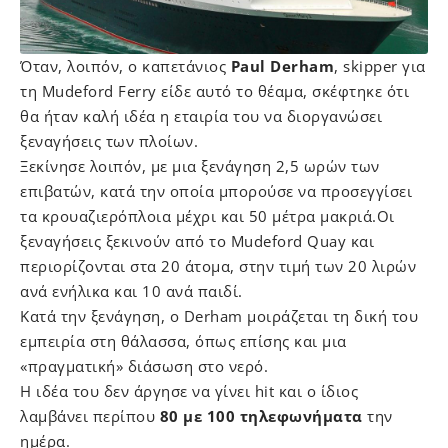
Όταν, λοιπόν, ο καπετάνιος
Paul Derham
, skipper για
τη Mudeford Ferry είδε αυτό το θέαμα, σκέφτηκε ότι
θα ήταν καλή ιδέα η εταιρία του να διοργανώσει
ξεναγήσεις των πλοίων.
Ξεκίνησε λοιπόν, με μια ξενάγηση 2,5 ωρών των
επιβατών, κατά την οποία μπορούσε να προσεγγίσει
τα κρουαζιερόπλοια μέχρι και 50 μέτρα μακριά.Οι
ξεναγήσεις ξεκινούν από το Mudeford Quay και
περιορίζονται στα 20 άτομα, στην τιμή των 20 λιρών
ανά ενήλικα και 10 ανά παιδί.
Κατά την ξενάγηση, ο Derham μοιράζεται τη δική του
εμπειρία στη θάλασσα, όπως επίσης και μια
«πραγματική» διάσωση στο νερό.
Η ιδέα του δεν άργησε να γίνει hit και ο ίδιος
λαμβάνει περίπου
80 με 100 τηλεφωνήματα
την
ημέρα.