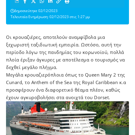
Δημοσιεύτηκε 02/12/2023
Τελευταία Ενημέρωση: 02/12/2023 στις 1:27 μμ
Οι κρουαζιέρες, αποτελούν αναμφίβολα μια
ξεχωριστή ταξιδιωτική εμπειρία. Ωστόσο, αυτή την
περίοδο λόγω της πανδημίας του κορωνοϊού, πολλά
πλοία έριξαν άγκυρες με αποτέλεσμα ο τουρισμός να
δεχθεί μεγάλο πλήγμα.
Μεγάλα κρουαζιερόπλοια όπως το Queen Mary 2 της
Cunard, το Anthem of the Sea της Royal Caribbean κ.α
προσφέρουν ένα διαφορετικό θέαμα πλέον, καθώς
έχουν αγκυροβολήσει στα ανοιχτά του Dorset.