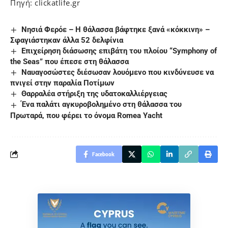
Πηγή: clickatlife.gr
Νησιά Φερόε – H θάλασσα βάφτηκε ξανά «κόκκινη» –
Σφαγιάστηκαν άλλα 52 δελφίνια
Επιχείρηση διάσωσης επιβάτη του πλοίου “Symphony of
the Seas” που έπεσε στη θάλασσα
Ναυαγοσώστες διέσωσαν λουόμενο που κινδύνευσε να
πνιγεί στην παραλία Ποτίμων
Θαρραλέα στήριξη της υδατοκαλλιέργειας
Ένα παλάτι αγκυροβολημένο στη θάλασσα του
Πρωταρά, που φέρει το όνομα Romea Yacht
Facebook