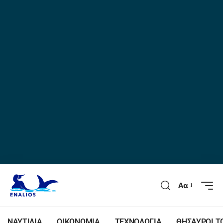
Αα
ΝΑΥΤΙΛΙΑ
ΟΙΚΟΝΟΜΙΑ
ΤΕΧΝΟΛΟΓΙΑ
ΘΗΣΑΥΡΟΙ Τ