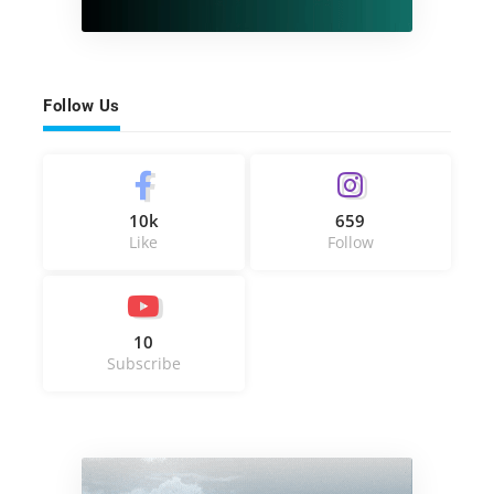
Follow Us
10k
659
Like
Follow
10
Subscribe