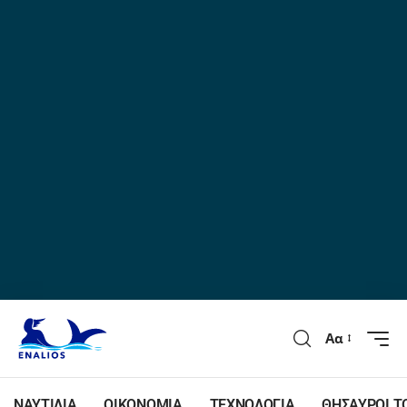
Αα
ΝΑΥΤΙΛΙΑ
ΟΙΚΟΝΟΜΙΑ
ΤΕΧΝΟΛΟΓΙΑ
ΘΗΣΑΥΡΟΙ Τ