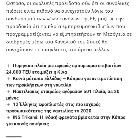
Ωστόσο, οι αναλυτές προειδοποιούν ότι οι συνολικές
πιέσεις είναι πιθανό να συνεχιστούν λόγω του
συνδυασμού των νέων κανόνων της ΕΕ, μαζί με την
προσδοκία ότι τα πλοία εμπορευματοκιβωτίων που
προγραμματίζονται να εξυπηρετήσουν τη Μεσόγειο σε
διαδρομές μέσω του Καναλιού του Σουέζ θα
συνεχίσουν τις αποκλίσεις στο άμεσο μέλλον.
Πυρηνικά πλοία μεταφοράς εμπορευματοκιβωτίων
24.000 TEU ετοιμάζει η Κίνα
Kοινό μέτωπο Ελλάδας – Κύπρου για αντιμετώπιση
των προκλήσεων στη ναυτιλία
Ναυτιλιακές εταιρείες αγόρασαν 501 πλοία, σε 20
μήνες
12 Έλληνες εφοπλιστές στις πιο ισχυρές
προσωπικότητες της ναυτιλίας το 2020
INS Trikand: Η Ινδική φρεγάτα βρίσκεται στην Κύπρο
για κοινές ασκήσεις