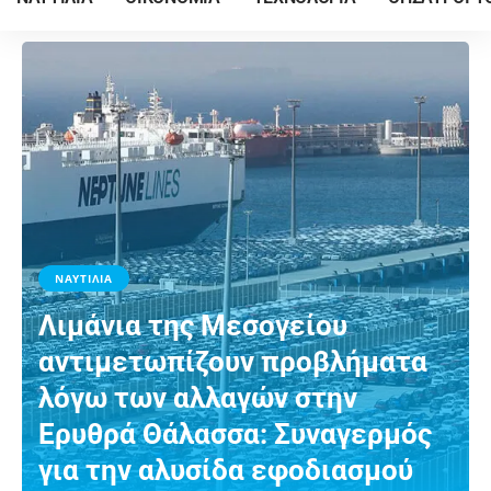
ΝΑΥΤΙΛΙΑ
Λιμάνια της Μεσογείου
αντιμετωπίζουν προβλήματα
λόγω των αλλαγών στην
Ερυθρά Θάλασσα: Συναγερμός
για την αλυσίδα εφοδιασμού