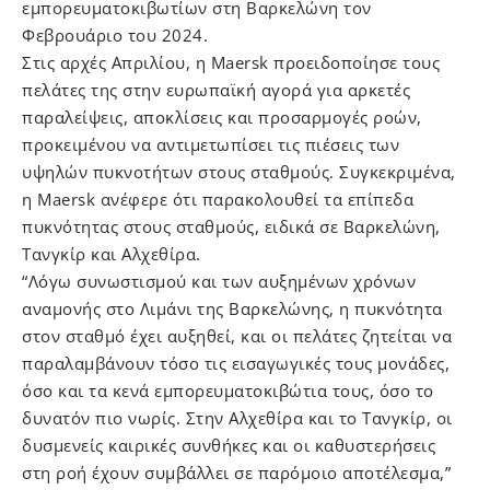
εμπορευματοκιβωτίων στη Βαρκελώνη τον
Φεβρουάριο του 2024.
Στις αρχές Απριλίου, η Maersk προειδοποίησε τους
πελάτες της στην ευρωπαϊκή αγορά για αρκετές
παραλείψεις, αποκλίσεις και προσαρμογές ροών,
προκειμένου να αντιμετωπίσει τις πιέσεις των
υψηλών πυκνοτήτων στους σταθμούς. Συγκεκριμένα,
η Maersk ανέφερε ότι παρακολουθεί τα επίπεδα
πυκνότητας στους σταθμούς, ειδικά σε Βαρκελώνη,
Τανγκίρ και Αλχεθίρα.
“Λόγω συνωστισμού και των αυξημένων χρόνων
αναμονής στο Λιμάνι της Βαρκελώνης, η πυκνότητα
στον σταθμό έχει αυξηθεί, και οι πελάτες ζητείται να
παραλαμβάνουν τόσο τις εισαγωγικές τους μονάδες,
όσο και τα κενά εμπορευματοκιβώτια τους, όσο το
δυνατόν πιο νωρίς. Στην Αλχεθίρα και το Τανγκίρ, οι
δυσμενείς καιρικές συνθήκες και οι καθυστερήσεις
στη ροή έχουν συμβάλλει σε παρόμοιο αποτέλεσμα,”