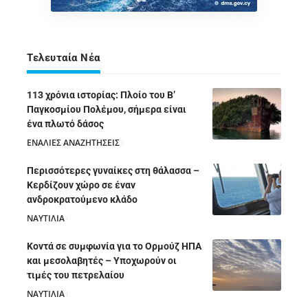
Τελευταία Νέα
113 χρόνια ιστορίας: Πλοίο του Β’
Παγκοσμίου Πολέμου, σήμερα είναι
ένα πλωτό δάσος
ΕΝΑΛΙΕΣ ΑΝΑΖΗΤΗΣΕΙΣ
05/08/2026
Περισσότερες γυναίκες στη θάλασσα –
Κερδίζουν χώρο σε έναν
ανδροκρατούμενο κλάδο
ΝΑΥΤΙΛΙΑ
05/08/2026
Κοντά σε συμφωνία για το Ορμούζ ΗΠΑ
και μεσολαβητές – Υποχωρούν οι
τιμές του πετρελαίου
ΝΑΥΤΙΛΙΑ
05/08/2026