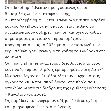
Οι ειδικοί προέβλεπαν προηγουμένως ότι οι
δημοφιλείς λιμένες μεταφόρτωσης,
συμπεριλαμβανομένων του Τανγκίρ-Μεντ στο Μαρόκο
και του Αλχεθίρας στην Ισπανία, ήταν πιθανό να
αντιμετωπίσουν αυξημένη κίνηση και όγκους καθώς
οι μεταφορείς άρχισαν να προσαρμόζουν τα
προγράμματα τους το 2024 μετά την εισαγωγή των
ευρωπαϊκών χρεώσεων για τη χρήση του άνθρακα στη
ναυτιλία.
Οι Financial Times αναφέρουν διευθυντές από τους
κοντινούς κύριους λιμένες εμπορευμάτων στη Δυτική
Μεσόγειο λέγοντας ότι όλοι βλέπουν αύξηση στους
όγκους το 2024 που αποδίδονται στα πλοία που
αποκλίνουν από τις διαδρομές της Ερυθράς Θάλασσας
– Καναλιού του Σουέζ.
Ως παράδειγμα, αναφέρουν αύξηση 17% σε σχέση με
το προηγούμενο έτος στους όγκους