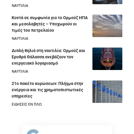
ΝΑΥΤΙΛΙΑ
05/08/2026
Κοντά σε συμφωνία για το Ορμούζ ΗΠΑ
και μεσολαβητές – Υποχωρούν οι
τιμές του πετρελαίου
ΝΑΥΤΙΛΙΑ
05/08/2026
Διπλή θηλιά στη ναυτιλία: Ορμούζ και
Ερυθρά Θάλασσα ανεβάζουν τον
ενεργειακό λογαριασμό
ΝΑΥΤΙΛΙΑ
28/07/2026
21ο πακέτο κυρώσεων: Πλήγμα στην
ενέργεια και τις χρηματοπιστωτικές
υπηρεσίες
ΕΙΔΗΣΕΙΣ ΕΝ ΠΛΩ
28/07/2026