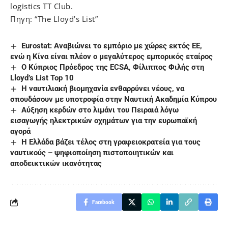
logistics TT Club.
Πηγη: “The Lloyd’s List”
Eurostat: Αναβιώνει το εμπόριο με χώρες εκτός ΕΕ,
ενώ η Κίνα είναι πλέον ο μεγαλύτερος εμπορικός εταίρος
O Κύπριος Πρόεδρος της ECSA, Φίλιππος Φιλής στη
Lloyd’s List Top 10
H ναυτιλιακή βιομηχανία ενθαρρύνει νέους, να
σπουδάσουν με υποτροφία στην Ναυτική Ακαδημία Κύπρου
Αύξηση κερδών στο λιμάνι του Πειραιά λόγω
εισαγωγής ηλεκτρικών οχημάτων για την ευρωπαϊκή
αγορά
H Eλλάδα βάζει τέλος στη γραφειοκρατεία για τους
ναυτικούς – ψηφιοποίηση πιστοποιητικών και
αποδεικτικών ικανότητας
Facebook