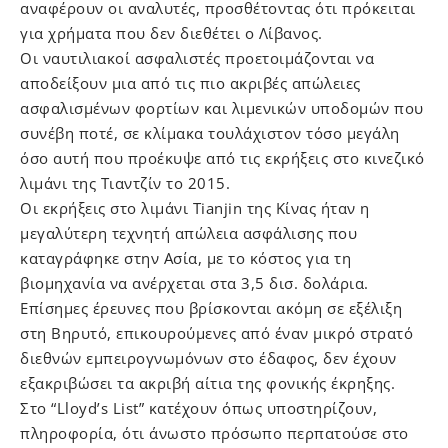
αναφέρουν οι αναλυτές, προσθέτοντας ότι πρόκειται
για χρήματα που δεν διεθέτει ο Λίβανος.
Οι ναυτιλιακοί ασφαλιστές προετοιμάζονται να
αποδείξουν μια από τις πιο ακριβές απώλειες
ασφαλισμένων φορτίων και λιμενικών υποδομών που
συνέβη ποτέ, σε κλίμακα τουλάχιστον τόσο μεγάλη
όσο αυτή που προέκυψε από τις εκρήξεις στο κινεζικό
λιμάνι της Τιαντζίν το 2015.
Οι εκρήξεις στο λιμάνι Tianjin της Κίνας ήταν η
μεγαλύτερη τεχνητή απώλεια ασφάλισης που
καταγράφηκε στην Ασία, με το κόστος για τη
βιομηχανία να ανέρχεται στα 3,5 δισ. δολάρια.
Επίσημες έρευνες που βρίσκονται ακόμη σε εξέλιξη
στη Βηρυτό, επικουρούμενες από έναν μικρό στρατό
διεθνών εμπειρογνωμόνων στο έδαφος, δεν έχουν
εξακριβώσει τα ακριβή αίτια της φονικής έκρηξης.
Στο “Lloyd’s List” κατέχουν όπως υποστηρίζουν,
πληροφορία, ότι άνωστο πρόσωπο περπατούσε στο