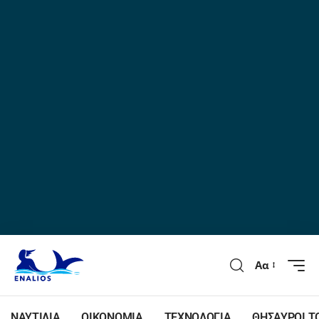
Αα
ΝΑΥΤΙΛΙΑ
ΟΙΚΟΝΟΜΙΑ
ΤΕΧΝΟΛΟΓΙΑ
ΘΗΣΑΥΡΟΙ Τ