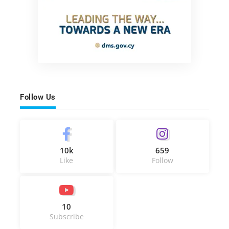
Follow Us
10k
659
Like
Follow
10
Subscribe