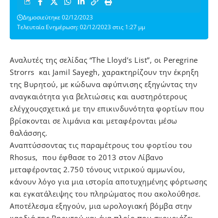
Δημοσιεύτηκε 02/12/2023
Τελευταία Ενημέρωση: 02/12/2023 στις 1:27 μμ
Αναλυτές της σελίδας “Τhe Lloyd’s List”, οι Peregrine
Strorrs και Jamil Sayegh, χαρακτηρίζουν την έκρηξη
της Βυρητού, με κώδωνα αφύπνισης εξηγώντας την
αναγκαιότητα για βελτιώσεις και αυστηρότερους
ελέγχουςσχετικά με την επικινδυνότητα φορτίων που
βρίσκονται σε λιμάνια και μεταφέρονται μέσω
θαλάσσης.
Αναπτύσσοντας τις παραμέτρους του φορτίου του
Rhosus, που έφθασε το 2013 στον Λίβανο
μεταφέροντας 2.750 τόνους νιτρικού αμμωνίου,
κάνουν λόγο για μια ιστορία αποτυχημένης φόρτωσης
και εγκατάλειψης του πληρώματος που ακολούθησε.
Αποτέλεσμα εξηγούν, μια ωρολογιακή βόμβα στην