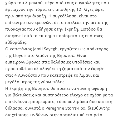
χώρο του λιμανιού, πέρα ​​από τους συγκολλητές που
έφτιαχναν την πόρτα της αποθήκης 12, λίγες ώρες
πριν από την έκρηξη. Η συγκόλληση, είναι στο
επίκεντρο των ερευνών, ότι αποτέλεσε την αιτία της
πυρκαγιάς που οδήγησε στην έκρηξη. Ωστόσο θα
διαφανεί από τα επίσημα πορίσματα τις επόμενες
εβδομάδες.
Ο καπετάνιος Jamil Sayegh, εργάζεται ως πράκτορας
της Lloyd’s στο λιμάνι της Βηρυτού. Είναι
εμπειρογνώμονας στις θαλάσσιες υποθέσεις και
προσπαθεί να αξιολογήει τη ζημιά από την έκρηξη
στις 4 Αυγούστου που κατέστρεψε το λιμάνι και
μεγάλο μέρος της γύρω πόλης.
Η έκρηξη της Βυρητού θα πρέπει να γίνει η αφορμή
για βελτιώσεις και αυστηρότερο έλεγχο σε σχέση με τα
επικίνδυνα εμπορεύματα, τόσο σε λιμάνια όσο και στη
θάλασσα, συνιστά ο Peregrine Storrs-Fox, διευθυντής
διαχείρισης κινδύνων στην ασφαλιστική εταιρεία