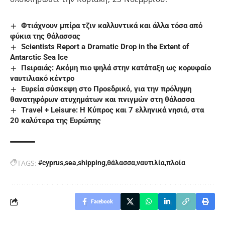
Φτιάχνουν μπίρα τζιν καλλυντικά και άλλα τόσα από
φύκια της θάλασσας
Scientists Report a Dramatic Drop in the Extent of
Antarctic Sea Ice
Πειραιάς: Ακόμη πιο ψηλά στην κατάταξη ως κορυφαίο
ναυτιλιακό κέντρο
Eυρεία σύσκεψη στο Προεδρικό, για την πρόληψη
θανατηφόρων ατυχημάτων και πνιγμών στη θάλασσα
Travel + Leisure: Η Κύπρος και 7 ελληνικά νησιά, στα
20 καλύτερα της Ευρώπης
TAGS:
#cyprus
sea
shipping
θάλασσα
ναυτιλία
πλοία
Facebook