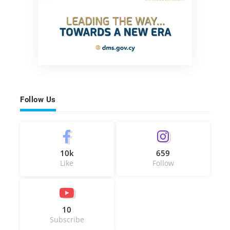
Follow Us
10k
659
Like
Follow
10
Subscribe