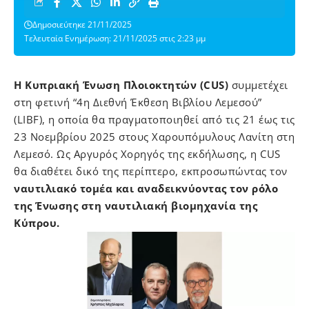
Δημοσιεύτηκε 21/11/2025
Τελευταία Ενημέρωση: 21/11/2025 στις 2:23 μμ
Η Κυπριακή Ένωση Πλοιοκτητών (CUS)
συμμετέχει
στη φετινή “4η Διεθνή Έκθεση Βιβλίου Λεμεσού”
(LIBF), η οποία θα πραγματοποιηθεί από τις 21 έως τις
23 Νοεμβρίου 2025 στους Χαρουπόμυλους Λανίτη στη
Λεμεσό. Ως Αργυρός Χορηγός της εκδήλωσης, η CUS
θα διαθέτει δικό της περίπτερο, εκπροσωπώντας τον
ναυτιλιακό τομέα και αναδεικνύοντας τον ρόλο
της Ένωσης στη ναυτιλιακή βιομηχανία της
Κύπρου.