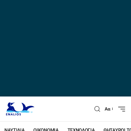
Αα
ΝΑΥΤΙΛΙΑ
ΟΙΚΟΝΟΜΙΑ
ΤΕΧΝΟΛΟΓΙΑ
ΘΗΣΑΥΡΟΙ Τ