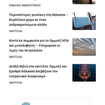
ΕΝΑΛΙΕΣ ΑΝΑΖΗΤΗΣΕΙΣ
05/08/2026
Περισσότερες γυναίκες στη θάλασσα –
Κερδίζουν χώρο σε έναν
ανδροκρατούμενο κλάδο
ΝΑΥΤΙΛΙΑ
05/08/2026
Κοντά σε συμφωνία για το Ορμούζ ΗΠΑ
και μεσολαβητές – Υποχωρούν οι
τιμές του πετρελαίου
ΝΑΥΤΙΛΙΑ
05/08/2026
Διπλή θηλιά στη ναυτιλία: Ορμούζ και
Ερυθρά Θάλασσα ανεβάζουν τον
ενεργειακό λογαριασμό
ΝΑΥΤΙΛΙΑ
28/07/2026