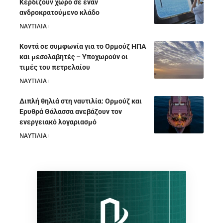
Κερδίζουν χώρο σε έναν
ανδροκρατούμενο κλάδο
ΝΑΥΤΙΛΙΑ
05/08/2026
Κοντά σε συμφωνία για το Ορμούζ ΗΠΑ
και μεσολαβητές – Υποχωρούν οι
τιμές του πετρελαίου
ΝΑΥΤΙΛΙΑ
05/08/2026
Διπλή θηλιά στη ναυτιλία: Ορμούζ και
Ερυθρά Θάλασσα ανεβάζουν τον
ενεργειακό λογαριασμό
ΝΑΥΤΙΛΙΑ
28/07/2026