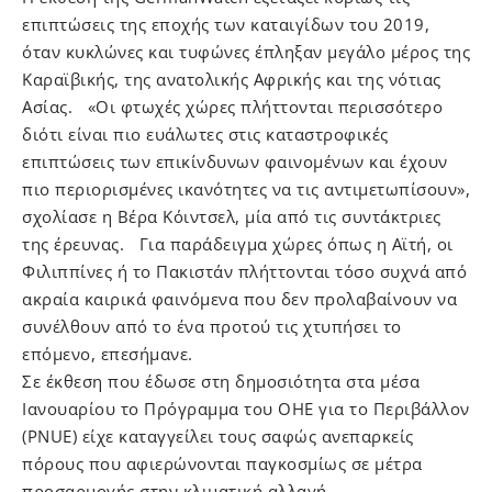
επιπτώσεις της εποχής των καταιγίδων του 2019,
όταν κυκλώνες και τυφώνες έπληξαν μεγάλο μέρος της
Καραϊβικής, της ανατολικής Αφρικής και της νότιας
Ασίας. «Οι φτωχές χώρες πλήττονται περισσότερο
διότι είναι πιο ευάλωτες στις καταστροφικές
επιπτώσεις των επικίνδυνων φαινομένων και έχουν
πιο περιορισμένες ικανότητες να τις αντιμετωπίσουν»,
σχολίασε η Βέρα Κόιντσελ, μία από τις συντάκτριες
της έρευνας. Για παράδειγμα χώρες όπως η Αϊτή, οι
Φιλιππίνες ή το Πακιστάν πλήττονται τόσο συχνά από
ακραία καιρικά φαινόμενα που δεν προλαβαίνουν να
συνέλθουν από το ένα προτού τις χτυπήσει το
επόμενο, επεσήμανε.
Σε έκθεση που έδωσε στη δημοσιότητα στα μέσα
Ιανουαρίου το Πρόγραμμα του ΟΗΕ για το Περιβάλλον
(PNUE) είχε καταγγείλει τους σαφώς ανεπαρκείς
πόρους που αφιερώνονται παγκοσμίως σε μέτρα
προσαρμογής στην κλιματική αλλαγή.