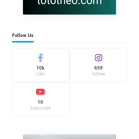
Follow Us
10k
659
Like
Follow
10
Subscribe