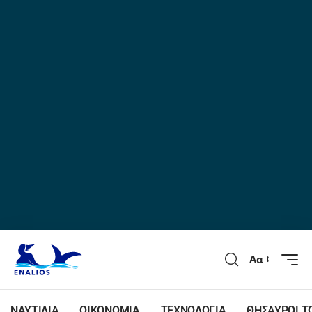
Αα
ΝΑΥΤΙΛΙΑ
ΟΙΚΟΝΟΜΙΑ
ΤΕΧΝΟΛΟΓΙΑ
ΘΗΣΑΥΡΟΙ Τ