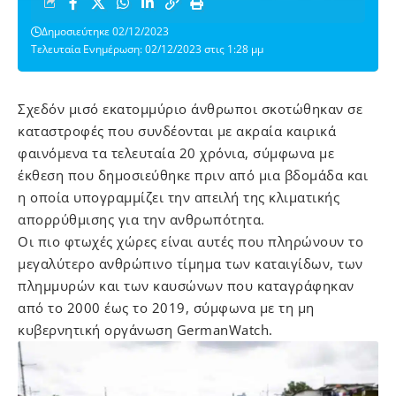
Δημοσιεύτηκε 02/12/2023
Τελευταία Ενημέρωση: 02/12/2023 στις 1:28 μμ
Σχεδόν μισό εκατομμύριο άνθρωποι σκοτώθηκαν σε
καταστροφές που συνδέονται με ακραία καιρικά
φαινόμενα τα τελευταία 20 χρόνια, σύμφωνα με
έκθεση που δημοσιεύθηκε πριν από μια βδομάδα και
η οποία υπογραμμίζει την απειλή της κλιματικής
απορρύθμισης για την ανθρωπότητα.
Οι πιο φτωχές χώρες είναι αυτές που πληρώνουν το
μεγαλύτερο ανθρώπινο τίμημα των καταιγίδων, των
πλημμυρών και των καυσώνων που καταγράφηκαν
από το 2000 έως το 2019, σύμφωνα με τη μη
κυβερνητική οργάνωση GermanWatch.