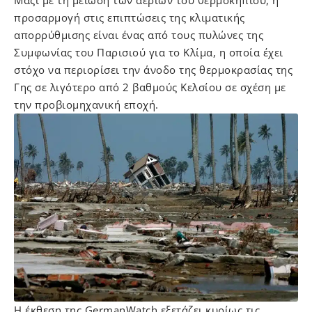
προσαρμογή στις επιπτώσεις της κλιματικής
απορρύθμισης είναι ένας από τους πυλώνες της
Συμφωνίας του Παρισιού για το Κλίμα, η οποία έχει
στόχο να περιορίσει την άνοδο της θερμοκρασίας της
Γης σε λιγότερο από 2 βαθμούς Κελσίου σε σχέση με
την προβιομηχανική εποχή.
Η έκθεση της GermanWatch εξετάζει κυρίως τις