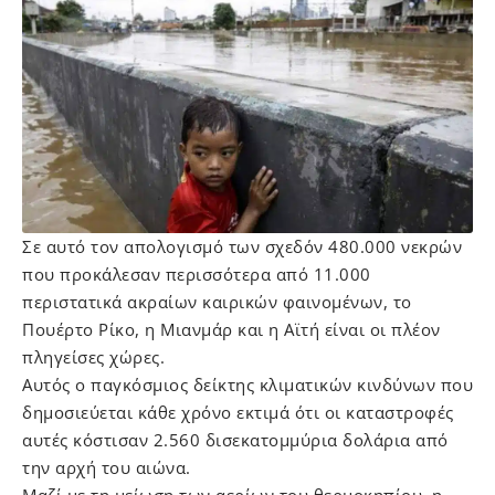
Σε αυτό τον απολογισμό των σχεδόν 480.000 νεκρών
που προκάλεσαν περισσότερα από 11.000
περιστατικά ακραίων καιρικών φαινομένων, το
Πουέρτο Ρίκο, η Μιανμάρ και η Αϊτή είναι οι πλέον
πληγείσες χώρες.
Αυτός ο παγκόσμιος δείκτης κλιματικών κινδύνων που
δημοσιεύεται κάθε χρόνο εκτιμά ότι οι καταστροφές
αυτές κόστισαν 2.560 δισεκατομμύρια δολάρια από
την αρχή του αιώνα.
Μαζί με τη μείωση των αερίων του θερμοκηπίου, η