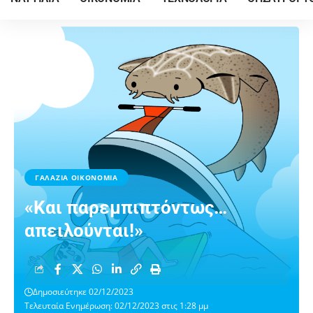
ΓΑΛΑΖΙΑ ΟΙΚΟΝΟΜΙΑ
«Και παρεμπιπτόντως…
απειλούνται!»
Δημοσιεύτηκε 02/12/2023
Τελευταία Ενημέρωση: 02/12/2023 στις 1:28 μμ