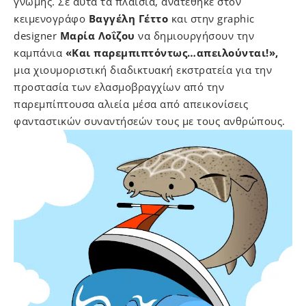
γνώμης. Σε αυτά τα πλαίσια, ανατέθηκε στον
κειμενογράφο
Βαγγέλη Γέττο
και στην graphic
designer
Μαρία Λοΐζου
να δημιουργήσουν την
καμπάνια
«Και παρεμπιπτόντως…απειλούνται!»,
μια χιουμοριστική διαδικτυακή εκστρατεία για την
προστασία των ελασμοβραγχίων από την
παρεμπίπτουσα αλιεία μέσα από απεικονίσεις
φανταστικών συναντήσεών τους με τους ανθρώπους.