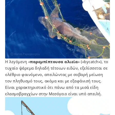
Η λεγόμενη «
παρεμπίπτουσα αλιεία
» («bycatch»), το
τυχαίο ψάρεμα δηλαδή τέτοιων ειδών, εξελίσσεται σε
ολέθριο φαινόμενο, απειλώντας με σοβαρή μείωση
τον πληθυσμό τους, ακόμα και με εξαφάνισή τους.
Είναι χαρακτηριστικό ότι πάνω από τα μισά είδη
ελασμοβραγχίων στην Μεσόγειο είναι υπό απειλή.