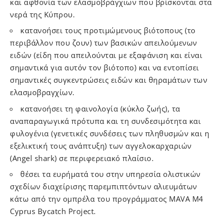
και αφθονία των ελασμοβράγχιων που βρίσκονται στα
νερά της Κύπρου.
κατανοήσει τους προτιμώμενους βιότοπους (το
περιβάλλον που ζουν) των βασικών απειλούμενων
ειδών (είδη που απειλούνται με εξαφάνιση και είναι
σημαντικά για αυτόν τον βιότοπο) και να εντοπίσει
σημαντικές συγκεντρώσεις ειδών και θηραμάτων των
ελασμοβραγχίων.
κατανοήσει τη φαινολογία (κύκλο ζωής), τα
αναπαραγωγικά πρότυπα και τη συνδεσιμότητα και
φυλογένια (γενετικές συνδέσεις των πληθυσμών και η
εξελικτική τους ανάπτυξη) των αγγελοκαρχαριών
(Angel shark) σε περιφερειακό πλαίσιο.
θέσει τα ευρήματά του στην υπηρεσία ολιστικών
σχεδίων διαχείρισης παρεμπιπτόντων αλιευμάτων
κάτω από την ομπρέλα του προγράμματος MAVA M4
Cyprus Bycatch Project.