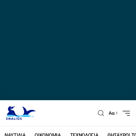
Αα
ΝΑΥΤΙΛΙΑ
ΟΙΚΟΝΟΜΙΑ
ΤΕΧΝΟΛΟΓΙΑ
ΘΗΣΑΥΡΟΙ Τ