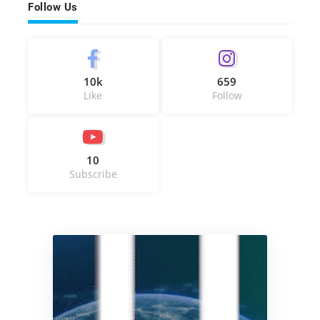
Follow Us
10k
659
Like
Follow
10
Subscribe