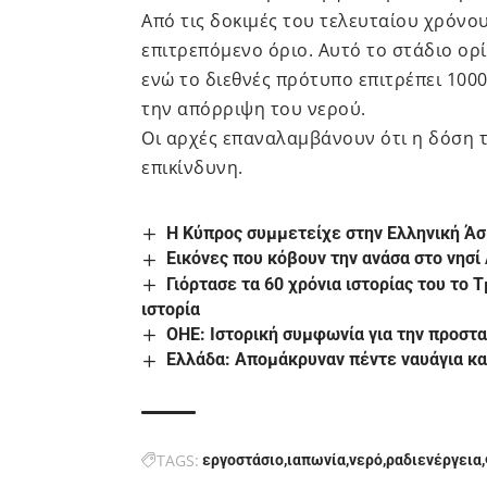
Από τις δοκιμές του τελευταίου χρόνου
επιτρεπόμενο όριο. Αυτό το στάδιο ορ
ενώ το διεθνές πρότυπο επιτρέπει 100
την απόρριψη του νερού.
Οι αρχές επαναλαμβάνουν ότι η δόση τ
επικίνδυνη.
Η Κύπρος συμμετείχε στην Ελληνική Ά
Εικόνες που κόβουν την ανάσα στο νησί
Γιόρτασε τα 60 χρόνια ιστορίας του το
ιστορία
ΟΗΕ: Ιστορική συμφωνία για την προστα
Ελλάδα: Απομάκρυναν πέντε ναυάγια κα
TAGS:
εργοστάσιο
ιαπωνία
νερό
ραδιενέργεια