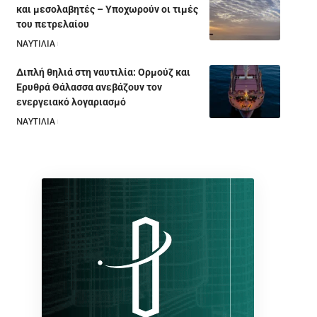
και μεσολαβητές – Υποχωρούν οι τιμές
του πετρελαίου
ΝΑΥΤΙΛΙΑ
05/08/2026
Διπλή θηλιά στη ναυτιλία: Ορμούζ και
Ερυθρά Θάλασσα ανεβάζουν τον
ενεργειακό λογαριασμό
ΝΑΥΤΙΛΙΑ
28/07/2026