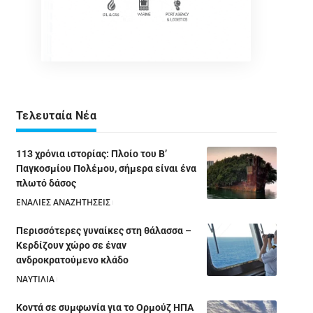
Τελευταία Νέα
113 χρόνια ιστορίας: Πλοίο του Β’
Παγκοσμίου Πολέμου, σήμερα είναι ένα
πλωτό δάσος
ΕΝΑΛΙΕΣ ΑΝΑΖΗΤΗΣΕΙΣ
05/08/2026
Περισσότερες γυναίκες στη θάλασσα –
Κερδίζουν χώρο σε έναν
ανδροκρατούμενο κλάδο
ΝΑΥΤΙΛΙΑ
05/08/2026
Κοντά σε συμφωνία για το Ορμούζ ΗΠΑ