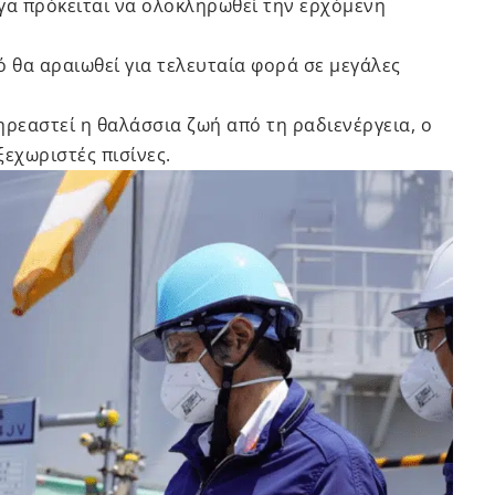
γα πρόκειται να ολοκληρωθεί την ερχόμενη
ρό θα αραιωθεί για τελευταία φορά σε μεγάλες
ηρεαστεί η θαλάσσια ζωή από τη ραδιενέργεια, ο
εχωριστές πισίνες.