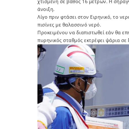
χτισμένη σε βάθος 16 μέτρων. Η σήραγ
άνοιξη.
Λίγο πριν φτάσει στον Ειρηνικό, το νε
πισίνες με θαλασσινό νερό.
Προκειμένου να διαπιστωθεί εάν θα επ
πυρηνικός σταθμός εκτρέφει ψάρια σε ξ