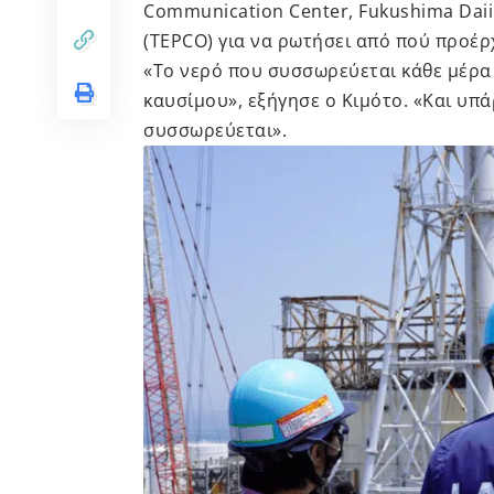
Communication Center, Fukushima Daiic
(TEPCO) για να ρωτήσει από πού προέρχ
«Το νερό που συσσωρεύεται κάθε μέρα
καυσίμου», εξήγησε ο Kιμότο. «Και υπά
συσσωρεύεται».