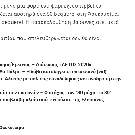
, μόνο μία φορά ένα ψάρι έχει υπερβεί το
ίζεται αυστηρά στα 50 bequerel στη Φουκουσίμα,
0 bequerel. Η παρακολούθηση θα συνεχιστεί μετά
ριτίου που απελευθερώνεται δεν θα είναι
σκηση Έρευνας – Διάσωσης «ΑΕΤΟΣ 2020»
 Λα Πάλμα – Η λάβα καταλήγει στον ωκεανό (vid)
 Τμ. Αλιείας με παλιούς συναδέλφους και αναδρομή στην
σία των ωκεανών – Ο στόχος των “30 μέχρι το 30”
ι επιβλαβή πλοία από τον κόλπο της Ελευσίνας
Φουκουσίμα