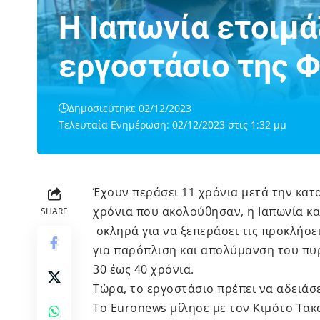
Η Ιαπωνία ετοιμά
εργοστάσιο της 
Δημοσιεύτηκε 02/12/2023
Τελευταία Ενημέρωση: 02/12/2023 στις 1:32 μμ
Έχουν περάσει 11 χρόνια μετά την κα
χρόνια που ακολούθησαν, η Ιαπωνία κα
SHARE
σκληρά για να ξεπεράσει τις προκλήσει
για παρόπλιση και απολύμανση του πυρ
30 έως 40 χρόνια.
Τώρα, το εργοστάσιο πρέπει να αδειάσε
Το Euronews μίλησε με τον Κιμότο Τα