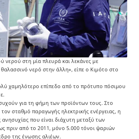
 νερού στη μία πλευρά και λεκάνες με
θαλασσινό νερό στην άλλη», είπε ο Κιμότο στο
ολύ χαμηλότερο επίπεδο από το πρότυπο πόσιμου
ε.
υχούν για τη φήμη των προϊόντων τους. Στο
ό τον σταθμό παραγωγής ηλεκτρικής ενέργειας, η
ς ανησυχίας που είναι διάχυτη μεταξύ των
ς πριν από το 2011, μόνο 5.000 τόνοι ψαριών
εδρο της ένωσης αλιέων.