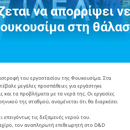
ζεται να απορρίψει ν
Φουκουσίμα στη θάλα
ταστροφή του εργοστασίου της Φουκουσίμα. Στα
τέβαλε μεγάλες προσπάθειες για εργάστηκε
ς και τα προβλήματα με τα νερά της. Οι εργασίες
ηνικού της σταθμού, αναμένεται ότι θα διαρκέσει
ι επειγόντως τις δεξαμενές νερού του.
καχίρο, τον αναπληρωτή επιθεωρητή στο D&D