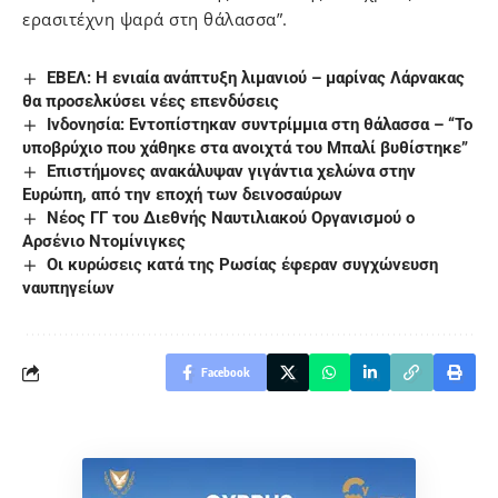
ερασιτέχνη ψαρά στη θάλασσα”.
ΕΒΕΛ: Η ενιαία ανάπτυξη λιμανιού – μαρίνας Λάρνακας
θα προσελκύσει νέες επενδύσεις
Ινδονησία: Εντοπίστηκαν συντρίμμια στη θάλασσα – “Το
υποβρύχιο που χάθηκε στα ανοιχτά του Μπαλί βυθίστηκε”
Επιστήμονες ανακάλυψαν γιγάντια χελώνα στην
Ευρώπη, από την εποχή των δεινοσαύρων
Νέος ΓΓ του Διεθνής Ναυτιλιακού Οργανισμού ο
Αρσένιο Ντομίνιγκες
Οι κυρώσεις κατά της Ρωσίας έφεραν συγχώνευση
ναυπηγείων
Facebook