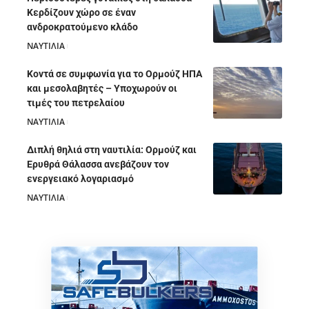
Κερδίζουν χώρο σε έναν
ανδροκρατούμενο κλάδο
ΝΑΥΤΙΛΙΑ
05/08/2026
Κοντά σε συμφωνία για το Ορμούζ ΗΠΑ
και μεσολαβητές – Υποχωρούν οι
τιμές του πετρελαίου
ΝΑΥΤΙΛΙΑ
05/08/2026
Διπλή θηλιά στη ναυτιλία: Ορμούζ και
Ερυθρά Θάλασσα ανεβάζουν τον
ενεργειακό λογαριασμό
ΝΑΥΤΙΛΙΑ
28/07/2026