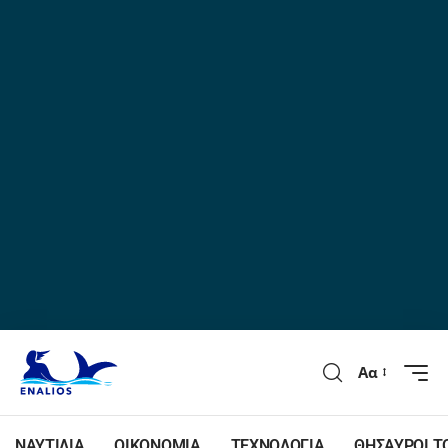
Αα
ΝΑΥΤΙΛΙΑ
ΟΙΚΟΝΟΜΙΑ
ΤΕΧΝΟΛΟΓΙΑ
ΘΗΣΑΥΡΟΙ Τ