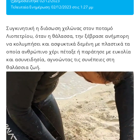
Δημοσιεύτηκε 02/12/2023
Τελευταία Ενημέρωση: 02/12/2023 στις 1:27 μμ
Συγκινητική η διάσωση χελώνας στον ποταμό
Λιοπετρίου, όταν η θάλασσα, την ξέβρασε ανήμπορη
να κολυμπήσει και ασφυκτικά δεμένη με πλαστικά τα
οποία ανθρώπινο χέρι πέταξε ή παράτησε με ευκολία
και ασυνειδησία, αγνοώντας τις συνέπειες στη
θαλάσσια ζωή.