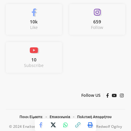
10k
659
Like
Follow
10
Subscribe
Follow US
Ποιοι Είμαστε
Επικοινωνία
Πολιτική Απορρήτου
© 2024 Enalios. All Rights Reserved. Designed by
Redwolf Ogilvy