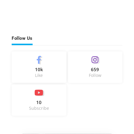
Follow Us
10k
659
Like
Follow
10
Subscribe