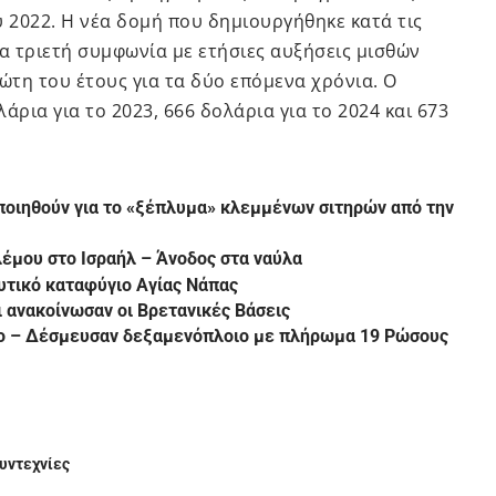
υ 2022. Η νέα δομή που δημιουργήθηκε κατά τις
 τριετή συμφωνία με ετήσιες αυξήσεις μισθών
ώτη του έτους για τα δύο επόμενα χρόνια. Ο
άρια για το 2023, 666 δολάρια για το 2024 και 673
ποιηθούν για το «ξέπλυμα» κλεμμένων σιτηρών από την
λέμου στο Ισραήλ – Άνοδος στα ναύλα
ευτικό καταφύγιο Αγίας Νάπας
ι ανακοίνωσαν οι Βρετανικές Βάσεις
το – Δέσμευσαν δεξαμενόπλοιο με πλήρωμα 19 Ρώσους
υντεχνίες