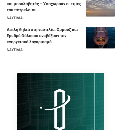
και μεσολαβητές – Υποχωρούν οι τιμές
του πετρελαίου
ΝΑΥΤΙΛΙΑ
05/08/2026
Διπλή θηλιά στη ναυτιλία: Ορμούζ και
Ερυθρά Θάλασσα ανεβάζουν τον
ενεργειακό λογαριασμό
ΝΑΥΤΙΛΙΑ
28/07/2026