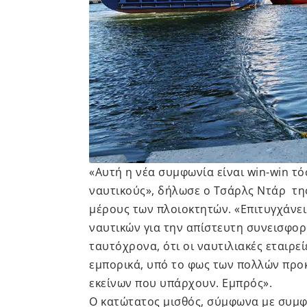
«Αυτή η νέα συμφωνία είναι win-win τό
ναυτικούς», δήλωσε ο Τσάρλς Ντάρ τη
μέρους των πλοιοκτητών. «Επιτυγχάνει
ναυτικών για την απίστευτη συνεισφορ
ταυτόχρονα, ότι οι ναυτιλιακές εταιρε
εμπορικά, υπό το φως των πολλών προ
εκείνων που υπάρχουν. Εμπρός».
Ο κατώτατος μισθός, σύμφωνα με συμφ