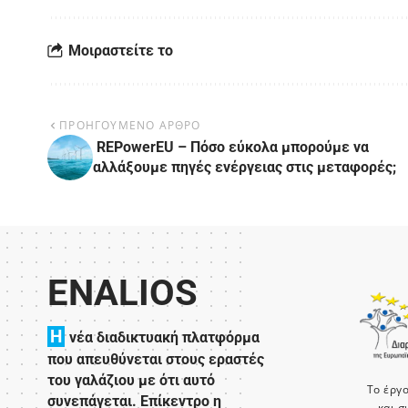
Μοιραστείτε το
ΠΡΟΗΓΟΥΜΕΝΟ ΑΡΘΡΟ
REPowerEU – Πόσο εύκολα μπορούμε να
αλλάξουμε πηγές ενέργειας στις μεταφορές;
ENALIOS
H
νέα διαδικτυακή πλατφόρμα
που απευθύνεται στους εραστές
του γαλάζιου με ότι αυτό
Το έργ
συνεπάγεται. Επίκεντρο η
και σ