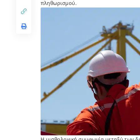
πληθωρισμού.
Η μισθολογική συμφωνία μεταξύ των δ