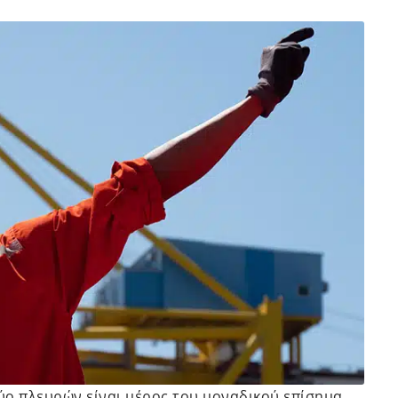
ύο πλευρών είναι μέρος του μοναδικού επίσημα