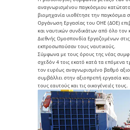
αναγνωρισμένου παγκόσμιου κατώτατου
βιομηχανία υιοθέτησε την παγκόσμια σ
Οργάνωση Εργασίας του ΟΗΕ (ΔΟΕ) επιβ
και ναυτικών συνδικάτων από όλο τον κ
Διεθνής Ομοσπονδία Εργαζομένων στις
εκπροσωπούσαν τους ναυτικούς.
Σύμφωνα με τους όρους της νέας συμφ
σχεδόν 4 τοις εκατό κατά τα επόμενα τ
τον ευρέως αναγνωρισμένο βαθμό αξιο
συμβάλλει στην αξιοπρεπή εργασία κα
τους εαυτούς και τις οικογένειές τους.