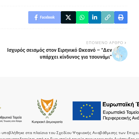
Facebook
ΕΠΟΜΕΝΟ ΑΡΘΡΟ
Ισχυρός σεισμός στον Ειρηνικό Ωκεανό – “Δεν
υπάρχει κίνδυνος για τσουνάμι”
ο υποβλήθηκε στα πλαίσια του Σχεδίου Ψηφιακής Αναβάθμισης των Επιχε
υνχρηματοδοτείται από το Ευρωπαϊκό ταμείο περιφερειακής Ανάπτυξης κ