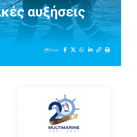
ικές αυξήσεις
Share