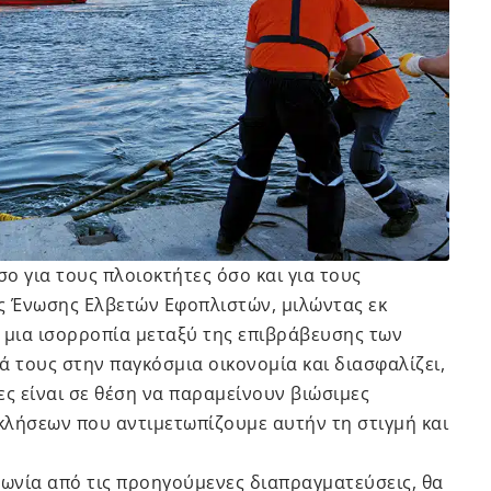
σο για τους πλοιοκτήτες όσο και για τους
ς Ένωσης Ελβετών Εφοπλιστών, μιλώντας εκ
 μια ισορροπία μεταξύ της επιβράβευσης των
ά τους στην παγκόσμια οικονομία και διασφαλίζει,
ίες είναι σε θέση να παραμείνουν βιώσιμες
κλήσεων που αντιμετωπίζουμε αυτήν τη στιγμή και
ωνία από τις προηγούμενες διαπραγματεύσεις, θα