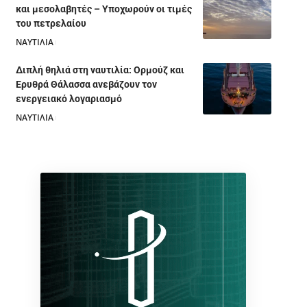
και μεσολαβητές – Υποχωρούν οι τιμές
του πετρελαίου
ΝΑΥΤΙΛΙΑ
05/08/2026
Διπλή θηλιά στη ναυτιλία: Ορμούζ και
Ερυθρά Θάλασσα ανεβάζουν τον
ενεργειακό λογαριασμό
ΝΑΥΤΙΛΙΑ
28/07/2026