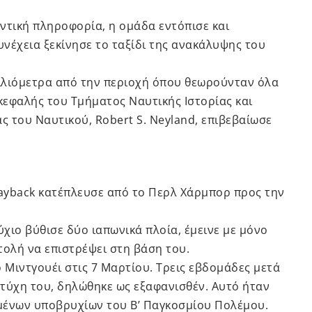
ντική πληροφορία, η ομάδα εντόπισε και
υνέχεια ξεκίνησε το ταξίδι της ανακάλυψης του
χιλιόμετρα από την περιοχή όπου θεωρούνταν όλα
πικεφαλής του Τμήματος Ναυτικής Ιστορίας και
 του Ναυτικού, Robert S. Neyland, επιβεβαίωσε
rayback κατέπλευσε από το Περλ Χάρμπορ προς την
χιο βύθισε δύο ιαπωνικά πλοία, έμεινε με μόνο
τολή να επιστρέψει στη βάση του.
Μιντγουέι στις 7 Μαρτίου. Τρεις εβδομάδες μετά
ν τύχη του, δηλώθηκε ως εξαφανισθέν. Αυτό ήταν
ημένων υποβρυχίων του Β’ Παγκοσμίου Πολέμου.