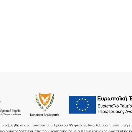
ο υποβλήθηκε στα πλαίσια του Σχεδίου Ψηφιακής Αναβάθμισης των Επιχε
υνχρηματοδοτείται από το Ευρωπαϊκό ταμείο περιφερειακής Ανάπτυξης κ