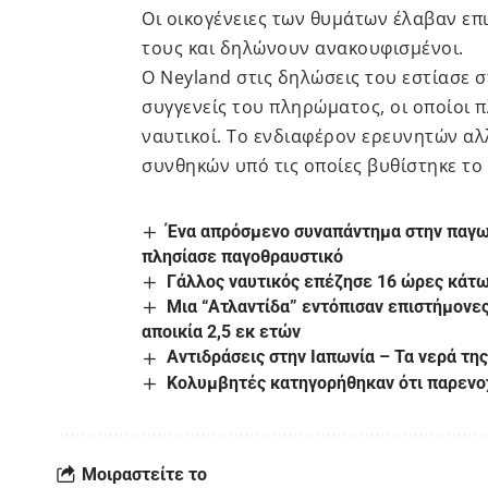
Οι οικογένειες των θυμάτων έλαβαν επ
τους και δηλώνουν ανακουφισμένοι.
Ο Neyland στις δηλώσεις του εστίασε 
συγγενείς του πληρώματος, οι οποίοι 
ναυτικοί. Το ενδιαφέρον ερευνητών αλ
συνθηκών υπό τις οποίες βυθίστηκε το
Ένα απρόσμενο συναπάντημα στην παγωμ
πλησίασε παγοθραυστικό
Γάλλος ναυτικός επέζησε 16 ώρες κάτω
Μια “Ατλαντίδα” εντόπισαν επιστήμονες
αποικία 2,5 εκ ετών
Αντιδράσεις στην Ιαπωνία – Τα νερά τ
Κολυμβητές κατηγορήθηκαν ότι παρενο
Μοιραστείτε το