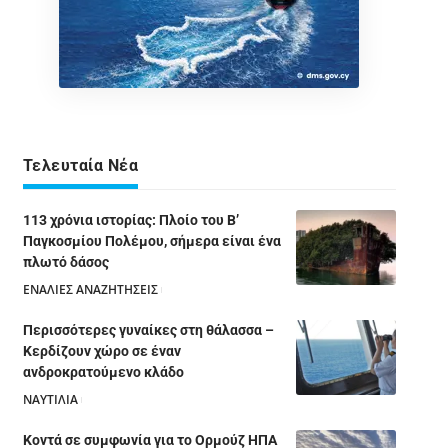
Τελευταία Νέα
113 χρόνια ιστορίας: Πλοίο του Β’
Παγκοσμίου Πολέμου, σήμερα είναι ένα
πλωτό δάσος
ΕΝΑΛΙΕΣ ΑΝΑΖΗΤΗΣΕΙΣ
05/08/2026
Περισσότερες γυναίκες στη θάλασσα –
Κερδίζουν χώρο σε έναν
ανδροκρατούμενο κλάδο
ΝΑΥΤΙΛΙΑ
05/08/2026
Κοντά σε συμφωνία για το Ορμούζ ΗΠΑ