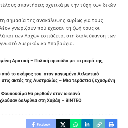
ιτέλους απαντήσεις σχετικά με την τύχη των δικών
στη σημασία της ανακάλυψης κυρίως για τους
πλέον γνωρίζουν πού έχασαν τη ζωή τους οι
λά και των Αρχών εστιάζεται στη διαλεύκανση των
 γνωστό Αμερικάνικο Υποβρύχιο.
ένη Αρκτική – Πολική αρκούδα με τα μικρά της,
 από το σκάφος του, στον παγωμένο Ατλαντικό
 στις ακτές της Αυστραλίας – Μια τεράστια ξεχασμένη
ης Φουκουσίμα θα ριφθούν στον ωκεανό
χλούσαν δελφίνια στη Χαβάη – ΒΙΝΤΕΟ
Facebook