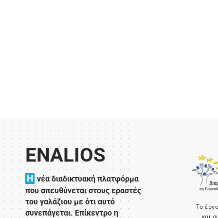
ENALIOS
H
νέα διαδικτυακή πλατφόρμα
που απευθύνεται στους εραστές
του γαλάζιου με ότι αυτό
Το έργ
συνεπάγεται. Επίκεντρο η
και σ