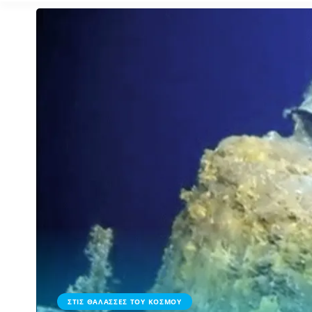
ΣΤΙΣ ΘΑΛΑΣΣΕΣ ΤΟΥ ΚΟΣΜΟΥ