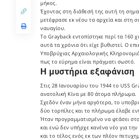
μήκος.
Έχοντας στη διάθεσή της αυτή τη σημα
μετέφρασε εκ νέου τα αρχεία και στη σ
ναυαγίου.
Το Grayback εντοπίστηκε περί τα 160 
αυτά τα χρόνια ότι είχε βυθιστεί. Ο ε
Υποβρύχιας Αρχαιολογικής Κληρονομιάς
πως το εύρημα είναι πράγματι σωστό.
Η μυστήρια εξαφάνιση
Στις 28 Ιανουαρίου του 1944 το USS G
ανατολική Κίνα με 80 άτομα πλήρωμα.
Σχεδόν έναν μήνα αργότερα, το υποβρύ
δύο τορπίλες και το πλήρωμα έλαβε εν
Ήταν προγραμματισμένο να φτάσει στο 
και ενώ δεν υπήρχε κανένα νέο για τη
και το τέλος ενός εκ των πλέον πετυχ