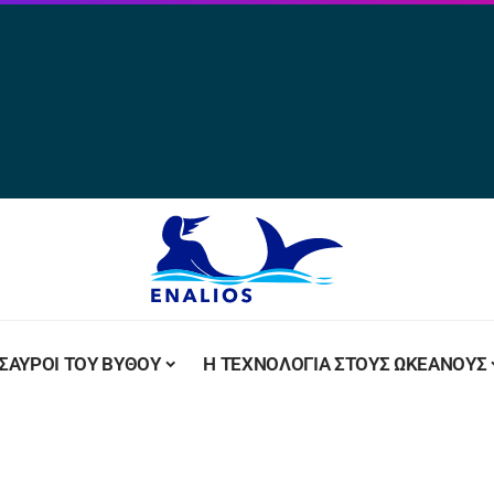
ΣΑΥΡΟΙ ΤΟΥ ΒΥΘΟΥ
Η ΤΕΧΝΟΛΟΓΙΑ ΣΤΟΥΣ ΩΚΕΑΝΟΥΣ