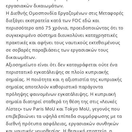
εργασιακών δικαιωμάτων.
Η Διεθνής Ομοσπονδία Εργαζομένων στις Μεταφορές
διεξάγει εκστρατεία κατά των FOC εδώ και
περισσότερο από 75 χρόνια, προειδοποιώντας ότι το
συγκεκριμένο σύστημα διευκολύνει καταχρηστικές
πρακτικές και αφήνει τους ναυτικούς εκτεθειμένους
σε σοβαρές παραβιάσεις των εργασιακών τους
δικαιωμάτων.
Αξιοσημείωτο είναι ότι δεν καταγράφεται ούτε ένα
περιστατικό εγκατάλειψης σε πλοίο κυπριακής
σημαίας. Η ποιότητα και η αξιοπιστία της κυπριακής
σημαίας αποτελούν καθοριστικό παράγοντα
πρόληψης φαινομένων εγκατάλειψης. Η κυπριακή
σημαία διατηρεί σταθερά τη θέση της στις «Λευκές
Λίστες» των Paris MoU και Tokyo MoU, γεγονός που
επιβεβαιώνει τα υψηλά επίπεδα συμμόρφωσης με τα
διεθνή πρότυπα ασφάλειας, εργασιακών συνθηκών
και ναυτικής νομοθεσίας. Η θεσμική εποπτεία, η