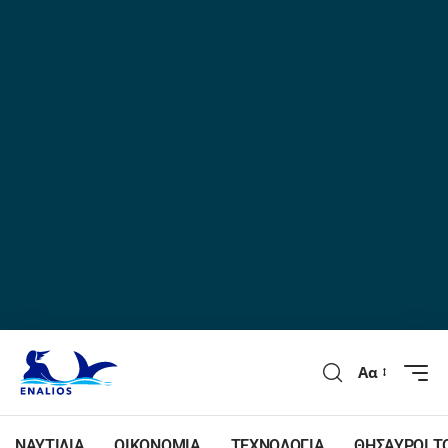
Αα
ΝΑΥΤΙΛΙΑ
ΟΙΚΟΝΟΜΙΑ
ΤΕΧΝΟΛΟΓΙΑ
ΘΗΣΑΥΡΟΙ Τ