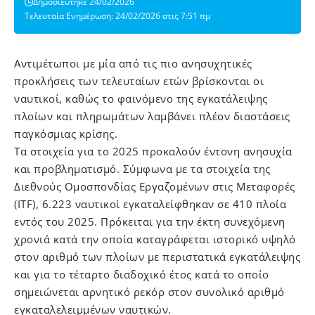
Δημοσιεύτηκε 24/02/2026
Τελευταία Ενημέρωση: 24/02/2026 στις 7:51 πμ
Αντιμέτωποι με μία από τις πιο ανησυχητικές
προκλήσεις των τελευταίων ετών βρίσκονται οι
ναυτικοί, καθώς το φαινόμενο της εγκατάλειψης
πλοίων και πληρωμάτων λαμβάνει πλέον διαστάσεις
παγκόσμιας κρίσης.
Τα στοιχεία για το 2025 προκαλούν έντονη ανησυχία
και προβληματισμό. Σύμφωνα με τα στοιχεία της
Διεθνούς Ομοσπονδίας Εργαζομένων στις Μεταφορές
(ITF), 6.223 ναυτικοί εγκαταλείφθηκαν σε 410 πλοία
εντός του 2025. Πρόκειται για την έκτη συνεχόμενη
χρονιά κατά την οποία καταγράφεται ιστορικό υψηλό
στον αριθμό των πλοίων με περιστατικά εγκατάλειψης
και για το τέταρτο διαδοχικό έτος κατά το οποίο
σημειώνεται αρνητικό ρεκόρ στον συνολικό αριθμό
εγκαταλελειμμένων ναυτικών.