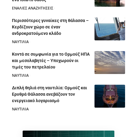
ΕΝΑΛΙΕΣ ΑΝΑΖΗΤΗΣΕΙΣ
05/08/2026
Περισσότερες γυναίκες στη θάλασσα –
Κερδίζουν χώρο σε έναν
ανδροκρατούμενο κλάδο
ΝΑΥΤΙΛΙΑ
05/08/2026
Κοντά σε συμφωνία για το Ορμούζ ΗΠΑ
και μεσολαβητές – Υποχωρούν οι
τιμές του πετρελαίου
ΝΑΥΤΙΛΙΑ
05/08/2026
Διπλή θηλιά στη ναυτιλία: Ορμούζ και
Ερυθρά Θάλασσα ανεβάζουν τον
ενεργειακό λογαριασμό
ΝΑΥΤΙΛΙΑ
28/07/2026