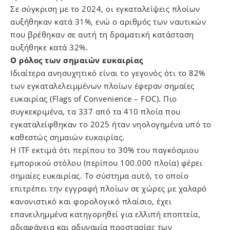
Σε σύγκριση με το 2024, οι εγκαταλείψεις πλοίων
αυξήθηκαν κατά 31%, ενώ ο αριθμός των ναυτικών
που βρέθηκαν σε αυτή τη δραματική κατάσταση
αυξήθηκε κατά 32%.
Ο ρόλος των σημαιών ευκαιρίας
Ιδιαίτερα ανησυχητικό είναι το γεγονός ότι το 82%
των εγκαταλελειμμένων πλοίων έφεραν σημαίες
ευκαιρίας (Flags of Convenience – FOC). Πιο
συγκεκριμένα, τα 337 από τα 410 πλοία που
εγκαταλείφθηκαν το 2025 ήταν νηολογημένα υπό το
καθεστώς σημαιών ευκαιρίας.
Η ITF εκτιμά ότι περίπου το 30% του παγκόσμιου
εμπορικού στόλου (περίπου 100.000 πλοία) φέρει
σημαίες ευκαιρίας. Το σύστημα αυτό, το οποίο
επιτρέπει την εγγραφή πλοίων σε χώρες με χαλαρό
κανονιστικό και φορολογικό πλαίσιο, έχει
επανειλημμένα κατηγορηθεί για ελλιπή εποπτεία,
αδιαφάνεια και αδυναμία προστασίας των