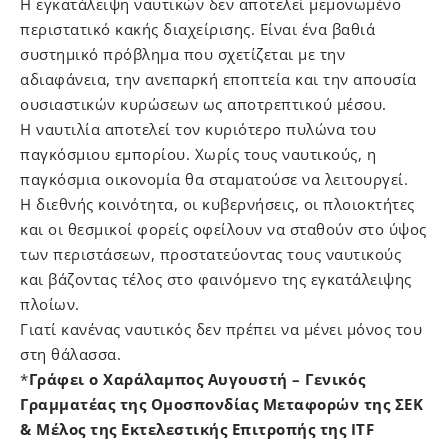
Η εγκατάλειψη ναυτικών δεν αποτελεί μεμονωμένο
περιστατικό κακής διαχείρισης. Είναι ένα βαθιά
συστημικό πρόβλημα που σχετίζεται με την
αδιαφάνεια, την ανεπαρκή εποπτεία και την απουσία
ουσιαστικών κυρώσεων ως αποτρεπτικού μέσου.
Η ναυτιλία αποτελεί τον κυριότερο πυλώνα του
παγκόσμιου εμπορίου. Χωρίς τους ναυτικούς, η
παγκόσμια οικονομία θα σταματούσε να λειτουργεί.
Η διεθνής κοινότητα, οι κυβερνήσεις, οι πλοιοκτήτες
και οι θεσμικοί φορείς οφείλουν να σταθούν στο ύψος
των περιστάσεων, προστατεύοντας τους ναυτικούς
και βάζοντας τέλος στο φαινόμενο της εγκατάλειψης
πλοίων.
Γιατί κανένας ναυτικός δεν πρέπει να μένει μόνος του
στη θάλασσα.
*
Γράφει ο Χαράλαμπος Αυγουστή – Γενικο΄ς
Γραμματέας της Ομοσπονδίας Μεταφορών της ΣΕΚ
& Μέλος της Εκτελεστικής Επιτροπής της ITF