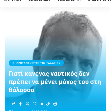
ΟΙ ΠΡΩΤΑΓΩΝΙΣΤΕΣ ΤΟΥ ΓΑΛΑΖΙΟΥ
Γιατί κανένας ναυτικός δεν
πρέπει να μένει μόνος του στη
θάλασσα