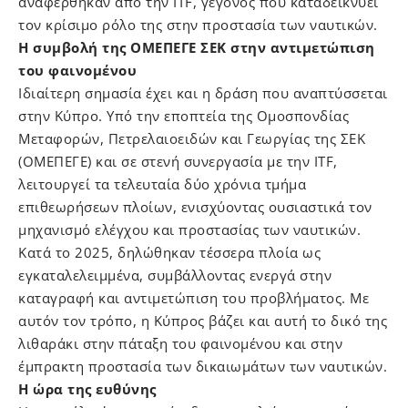
αναφέρθηκαν από την ITF, γεγονός που καταδεικνύει
τον κρίσιμο ρόλο της στην προστασία των ναυτικών.
Η συμβολή της ΟΜΕΠΕΓΕ ΣΕΚ στην αντιμετώπιση
του φαινομένου
Ιδιαίτερη σημασία έχει και η δράση που αναπτύσσεται
στην Κύπρο. Υπό την εποπτεία της Ομοσπονδίας
Μεταφορών, Πετρελαιοειδών και Γεωργίας της ΣΕΚ
(ΟΜΕΠΕΓΕ) και σε στενή συνεργασία με την ITF,
λειτουργεί τα τελευταία δύο χρόνια τμήμα
επιθεωρήσεων πλοίων, ενισχύοντας ουσιαστικά τον
μηχανισμό ελέγχου και προστασίας των ναυτικών.
Κατά το 2025, δηλώθηκαν τέσσερα πλοία ως
εγκαταλελειμμένα, συμβάλλοντας ενεργά στην
καταγραφή και αντιμετώπιση του προβλήματος. Με
αυτόν τον τρόπο, η Κύπρος βάζει και αυτή το δικό της
λιθαράκι στην πάταξη του φαινομένου και στην
έμπρακτη προστασία των δικαιωμάτων των ναυτικών.
Η ώρα της ευθύνης