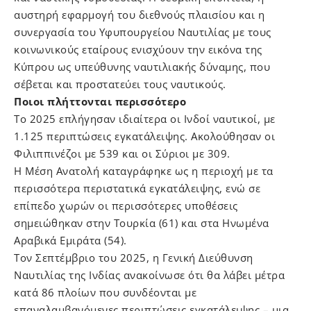
αυστηρή εφαρμογή του διεθνούς πλαισίου και η
συνεργασία του Υφυπουργείου Ναυτιλίας με τους
κοινωνικούς εταίρους ενισχύουν την εικόνα της
Κύπρου ως υπεύθυνης ναυτιλιακής δύναμης, που
σέβεται και προστατεύει τους ναυτικούς.
Ποιοι πλήττονται περισσότερο
Το 2025 επλήγησαν ιδιαίτερα οι Ινδοί ναυτικοί, με
1.125 περιπτώσεις εγκατάλειψης. Ακολούθησαν οι
Φιλιππινέζοι με 539 και οι Σύριοι με 309.
Η Μέση Ανατολή καταγράφηκε ως η περιοχή με τα
περισσότερα περιστατικά εγκατάλειψης, ενώ σε
επίπεδο χωρών οι περισσότερες υποθέσεις
σημειώθηκαν στην Τουρκία (61) και στα Ηνωμένα
Αραβικά Εμιράτα (54).
Τον Σεπτέμβριο του 2025, η Γενική Διεύθυνση
Ναυτιλίας της Ινδίας ανακοίνωσε ότι θα λάβει μέτρα
κατά 86 πλοίων που συνδέονται με
επαναλαμβανόμενες περιπτώσεις εγκατάλειψης – μια