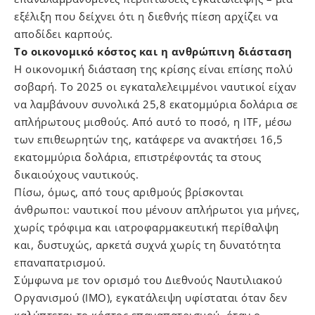
εξέλιξη που δείχνει ότι η διεθνής πίεση αρχίζει να
αποδίδει καρπούς.
Το οικονομικό κόστος και η ανθρώπινη διάσταση
Η οικονομική διάσταση της κρίσης είναι επίσης πολύ
σοβαρή. Το 2025 οι εγκαταλελειμμένοι ναυτικοί είχαν
να λαμβάνουν συνολικά 25,8 εκατομμύρια δολάρια σε
απλήρωτους μισθούς. Από αυτό το ποσό, η ITF, μέσω
των επιθεωρητών της, κατάφερε να ανακτήσει 16,5
εκατομμύρια δολάρια, επιστρέφοντάς τα στους
δικαιούχους ναυτικούς.
Πίσω, όμως, από τους αριθμούς βρίσκονται
άνθρωποι: ναυτικοί που μένουν απλήρωτοι για μήνες,
χωρίς τρόφιμα και ιατροφαρμακευτική περίθαλψη
και, δυστυχώς, αρκετά συχνά χωρίς τη δυνατότητα
επαναπατρισμού.
Σύμφωνα με τον ορισμό του Διεθνούς Ναυτιλιακού
Οργανισμού (IMO), εγκατάλειψη υφίσταται όταν δεν