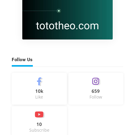
Follow Us
10k
659
Like
Follow
10
Subscribe