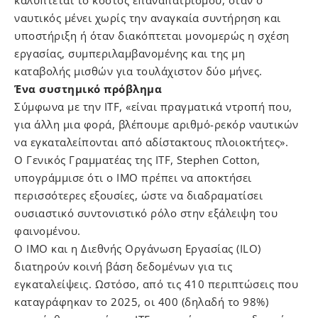
καλύπτεται το κόστος επαναπατρισμού, όταν ο
ναυτικός μένει χωρίς την αναγκαία συντήρηση και
υποστήριξη ή όταν διακόπτεται μονομερώς η σχέση
εργασίας, συμπεριλαμβανομένης και της μη
καταβολής μισθών για τουλάχιστον δύο μήνες.
Ένα συστημικό πρόβλημα
Σύμφωνα με την ITF, «είναι πραγματικά ντροπή που,
για άλλη μια φορά, βλέπουμε αριθμό-ρεκόρ ναυτικών
να εγκαταλείπονται από αδίστακτους πλοιοκτήτες».
Ο Γενικός Γραμματέας της ITF, Stephen Cotton,
υπογράμμισε ότι ο IMO πρέπει να αποκτήσει
περισσότερες εξουσίες, ώστε να διαδραματίσει
ουσιαστικό συντονιστικό ρόλο στην εξάλειψη του
φαινομένου.
Ο IMO και η Διεθνής Οργάνωση Εργασίας (ILO)
διατηρούν κοινή βάση δεδομένων για τις
εγκαταλείψεις. Ωστόσο, από τις 410 περιπτώσεις που
καταγράφηκαν το 2025, οι 400 (δηλαδή το 98%)