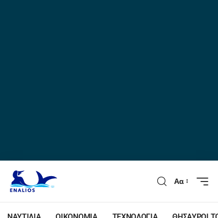
Αα
ΝΑΥΤΙΛΙΑ
ΟΙΚΟΝΟΜΙΑ
ΤΕΧΝΟΛΟΓΙΑ
ΘΗΣΑΥΡΟΙ Τ