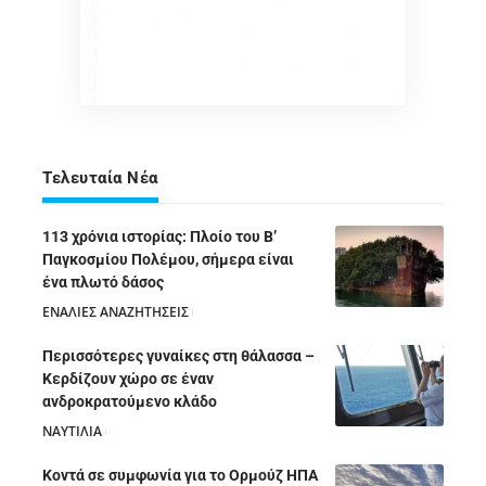
Τελευταία Νέα
113 χρόνια ιστορίας: Πλοίο του Β’
Παγκοσμίου Πολέμου, σήμερα είναι
ένα πλωτό δάσος
ΕΝΑΛΙΕΣ ΑΝΑΖΗΤΗΣΕΙΣ
05/08/2026
Περισσότερες γυναίκες στη θάλασσα –
Κερδίζουν χώρο σε έναν
ανδροκρατούμενο κλάδο
ΝΑΥΤΙΛΙΑ
05/08/2026
Κοντά σε συμφωνία για το Ορμούζ ΗΠΑ