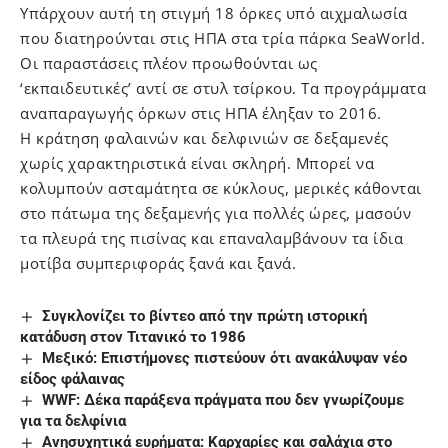
Υπάρχουν αυτή τη στιγμή 18 όρκες υπό αιχμαλωσία
που διατηρούνται στις ΗΠΑ στα τρία πάρκα SeaWorld.
Οι παραστάσεις πλέον προωθούνται ως
‘εκπαιδευτικές’ αντί σε στυλ τσίρκου. Τα προγράμματα
αναπαραγωγής όρκων στις ΗΠΑ έληξαν το 2016.
Η κράτηση φαλαινών και δελφινιών σε δεξαμενές
χωρίς χαρακτηριστικά είναι σκληρή. Μπορεί να
κολυμπούν ασταμάτητα σε κύκλους, μερικές κάθονται
στο πάτωμα της δεξαμενής για πολλές ώρες, μασούν
τα πλευρά της πισίνας και επαναλαμβάνουν τα ίδια
μοτίβα συμπεριφοράς ξανά και ξανά.
Συγκλονίζει το βίντεο από την πρώτη ιστορική
κατάδυση στον Τιτανικό το 1986
Μεξικό: Επιστήμονες πιστεύουν ότι ανακάλυψαν νέο
είδος φάλαινας
WWF: Δέκα παράξενα πράγματα που δεν γνωρίζουμε
για τα δελφίνια
Ανησυχητικά ευρήματα: Καρχαρίες και σαλάχια στο