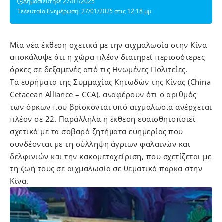
Δημοσιεύτηκε 27/01/2025
Τελευταία Ενημέρωση: 27/01/2025 στις 12:18 μμ
Mία νέα έκθεση σχετικά με την αιχμαλωσία στην Κίνα
αποκάλυψε ότι η χώρα πλέον διατηρεί περισσότερες
όρκες σε δεξαμενές από τις Ηνωμένες Πολιτείες.
Τα ευρήματα της Συμμαχίας Κητωδών της Κίνας (China
Cetacean Alliance – CCA), αναφέρουν ότι ο αριθμός
των όρκων που βρίσκονται υπό αιχμαλωσία ανέρχεται
πλέον σε 22. Παράλληλα η έκθεση ευαισθητοποιεί
σχετικά με τα σοβαρά ζητήματα ευημερίας που
συνδέονται με τη σύλληψη άγριων φαλαινών και
δελφινιών και την κακομεταχείριση, που σχετίζεται με
τη ζωή τους σε αιχμαλωσία σε θεματικά πάρκα στην
Κίνα.