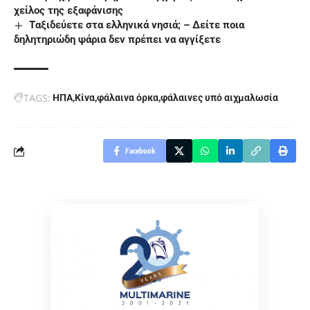
χείλος της εξαφάνισης
Tαξιδεύετε στα ελληνικά νησιά; – Δείτε ποια
δηλητηριώδη ψάρια δεν πρέπει να αγγίξετε
TAGS:
ΗΠΑ
Κίνα
φάλαινα όρκα
φάλαινες υπό αιχμαλωσία
Facebook