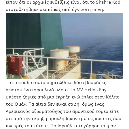
είπαν ότι οι αρχικές ενδείξεις είναι ότι το Shahre Kod
στοχοθετήθηκε σκοπίμως από άγνωστη πηγή.
Το επεισόδιο αυτό σημειώθηκε δύο εβδομάδες
αφότου ένα ισραηλινό πλοίο, το MV Helios Ray,
υπέστη ζημιές από μια έκρηξη ενώ έπλεε στον Κόλπο
του Ομάν. Τα αίτια δεν είναι σαφή, όμως ένας
Αμερικανός αξιωματούχος του αμυντικού τομέα είπε
ότι από την έκρηξη προκλήθηκαν τρύπες και στις δύο
πλευρές του κύτους. Το Ισραήλ κατηγόρησε το Ιράν,