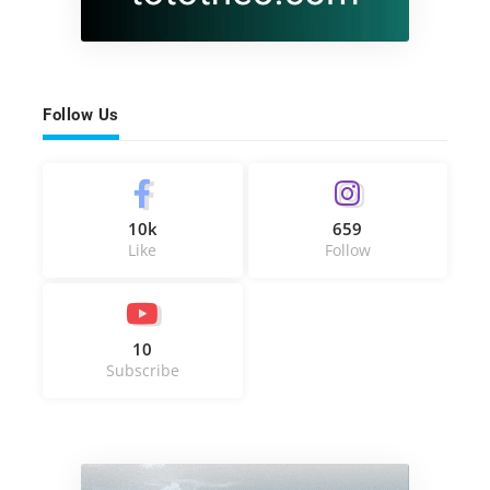
Follow Us
10k
659
Like
Follow
10
Subscribe