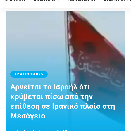
ΕΙΔΗΣΕΙΣ ΕΝ ΠΛΩ
Αρνείται το Ισραήλ ότι
κρύβεται πίσω από την
επίθεση σε Ιρανικό πλοίο στη
Μεσόγειο