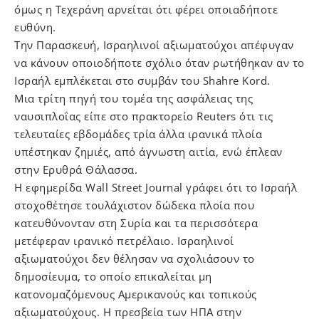
όμως η Τεχεράνη αρνείται ότι φέρει οποιαδήποτε
ευθύνη.
Την Παρασκευή, Ισραηλινοί αξιωματούχοι απέφυγαν
να κάνουν οποιοδήποτε σχόλιο όταν ρωτήθηκαν αν το
Ισραήλ εμπλέκεται στο συμβάν του Shahre Kord.
Μια τρίτη πηγή του τομέα της ασφάλειας της
ναυσιπλοΐας είπε στο πρακτορείο Reuters ότι τις
τελευταίες εβδομάδες τρία άλλα ιρανικά πλοία
υπέστηκαν ζημιές, από άγνωστη αιτία, ενώ έπλεαν
στην Ερυθρά Θάλασσα.
Η εφημερίδα Wall Street Journal γράφει ότι το Ισραήλ
στοχοθέτησε τουλάχιστον δώδεκα πλοία που
κατευθύνονταν στη Συρία και τα περισσότερα
μετέφεραν ιρανικό πετρέλαιο. Ισραηλινοί
αξιωματούχοι δεν θέλησαν να σχολιάσουν το
δημοσίευμα, το οποίο επικαλείται μη
κατονομαζόμενους Αμερικανούς και τοπικούς
αξιωματούχους. Η πρεσβεία των ΗΠΑ στην