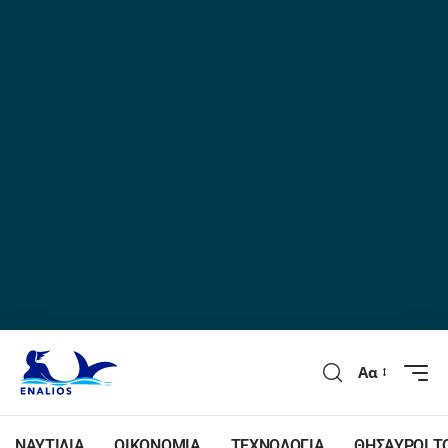
Αα
ΝΑΥΤΙΛΙΑ
ΟΙΚΟΝΟΜΙΑ
ΤΕΧΝΟΛΟΓΙΑ
ΘΗΣΑΥΡΟΙ Τ