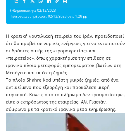
Δημοσιεύτηκε 02/12/2023
Τελευταία Ενημέρωση: 02/12/2023 στις 1:28 μμ
Η κρατική ναυτιλιακή εταιρεία του Ιράν, προειδοποιεί
ότι θα προβεί σε νομικές ενέργειες για να εντοπιστούν
οι δράστες αυτής της «τρομοκρατίας» και
«πειρατείας», όπως χαρακτήρισε την επίθεση σε
ιρανικό πλοίο μεταφοράς εμπορευματοκιβωτίων στη
Μεσόγειο και υπέστη ζημιές.
Το πλοίο Shahre Kod υπέστη μικρές ζημιές, από ένα
αντικείμενο που εξερράγη και προκάλεσε μικρή
πυρκαγιά. Κανείς από το πλήρωμα δεν τραυματίστηκε,
είπε ο εκπρόσωπος της εταιρείας, Αλί Γιασιάν,
σύμφωνα με τα κρατικά ιρανικά μέσα ενημέρωσης.