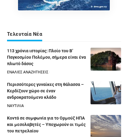
Τελευταία Νέα
113 χρόνια ιστορίας: Πλοίο του Β’
Παγκοσμίου Πολέμου, σήμερα είναι ένα
πλωτό δάσος
ΕΝΑΛΙΕΣ ΑΝΑΖΗΤΗΣΕΙΣ
05/08/2026
Περισσότερες γυναίκες στη θάλασσα –
Κερδίζουν χώρο σε έναν
ανδροκρατούμενο κλάδο
ΝΑΥΤΙΛΙΑ
05/08/2026
Κοντά σε συμφωνία για το Ορμούζ ΗΠΑ
και μεσολαβητές – Υποχωρούν οι τιμές
του πετρελαίου