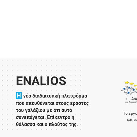
ENALIOS
H
νέα διαδικτυακή πλατφόρμα
που απευθύνεται στους εραστές
του γαλάζιου με ότι αυτό
Το έργ
συνεπάγεται. Επίκεντρο η
και σ
θάλασσα και ο πλούτος της.