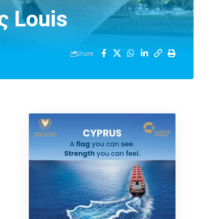
ς Louis
Share