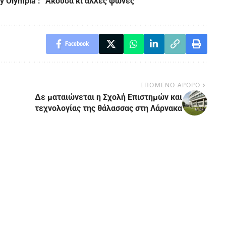
ry Olympia : “Άκουσα κι άλλες φωνές”
Facebook
ΕΠΟΜΕΝΟ ΑΡΘΡΟ
Δε ματαιώνεται η Σχολή Επιστημών και
τεχνολογίας της θάλασσας στη Λάρνακα