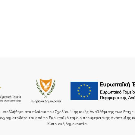
ο υποβλήθηκε στα πλαίσια του Σχεδίου Ψηφιακής Αναβάθμισης των Επιχε
υνχρηματοδοτείται από το Ευρωπαϊκό ταμείο περιφερειακής Ανάπτυξης κ
Κυπριακή Δημοκρατία.