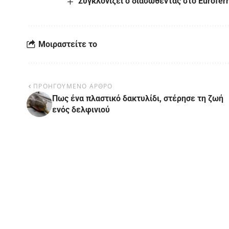
Συγκλονίζει ο διασωθέντας στο Eurofer
Μοιραστείτε το
ΠΡΟΗΓΟΥΜΕΝΟ ΑΡΘΡΟ
Πως ένα πλαστικό δακτυλίδι, στέρησε τη ζωή
ενός δελφινιού