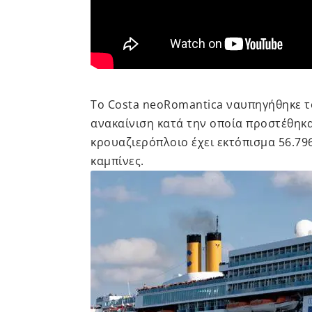
Το Costa neoRomantica ναυπηγήθηκε το
ανακαίνιση κατά την οποία προστέθηκα
κρουαζιερόπλοιο έχει εκτόπισμα 56.796
καμπίνες.