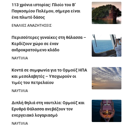
113 χρόνια ιστορίας: Πλοίο του Β’
Παγκοσμίου Πολέμου, σήμερα είναι
ένα πλωτό δάσος
ΕΝΑΛΙΕΣ ΑΝΑΖΗΤΗΣΕΙΣ
05/08/2026
Περισσότερες γυναίκες στη θάλασσα –
Κερδίζουν χώρο σε έναν
ανδροκρατούμενο κλάδο
ΝΑΥΤΙΛΙΑ
05/08/2026
Κοντά σε συμφωνία για το Ορμούζ ΗΠΑ
και μεσολαβητές – Υποχωρούν οι
τιμές του πετρελαίου
ΝΑΥΤΙΛΙΑ
05/08/2026
Διπλή θηλιά στη ναυτιλία: Ορμούζ και
Ερυθρά Θάλασσα ανεβάζουν τον
ενεργειακό λογαριασμό
ΝΑΥΤΙΛΙΑ
28/07/2026