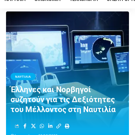
ΝΑΥΤΙΛΙΑ
Έλληνες και Νορβηγοί
συζητούν για τις Δεξιότητες
του Μέλλοντος στη Ναυτιλία