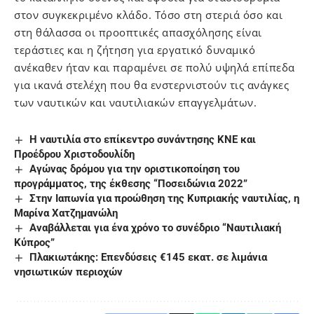
στον συγκεκριμένο κλάδο. Τόσο στη στεριά όσο και
στη θάλασσα οι προοπτικές απασχόλησης είναι
τεράστιες και η ζήτηση για εργατικό δυναμικό
ανέκαθεν ήταν και παραμένει σε πολύ υψηλά επίπεδα
για ικανά στελέχη που θα ενστερνιστούν τις ανάγκες
των ναυτικών και ναυτιλιακών επαγγελμάτων.
Η ναυτιλία στο επίκεντρο συνάντησης ΚΝΕ και
Προέδρου Χριστοδουλίδη
Αγώνας δρόμου για την οριστικοποίηση του
προγράμματος, της έκθεσης “Ποσειδώνια 2022”
Στην Ιαπωνία για προώθηση της Κυπριακής ναυτιλίας, η
Μαρίνα Χατζημανώλη
Aναβάλλεται για ένα χρόνο το συνέδριο “Ναυτιλιακή
Κύπρος”
Πλακιωτάκης: Επενδύσεις €145 εκατ. σε λιμάνια
νησιωτικών περιοχών