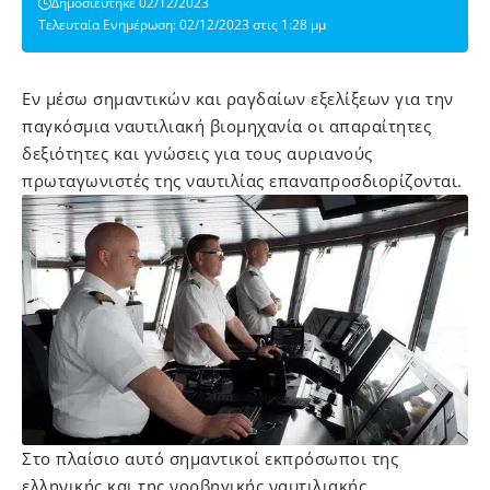
Δημοσιεύτηκε 02/12/2023
Τελευταία Ενημέρωση: 02/12/2023 στις 1:28 μμ
Εν μέσω σημαντικών και ραγδαίων εξελίξεων για την
παγκόσμια ναυτιλιακή βιομηχανία οι απαραίτητες
δεξιότητες και γνώσεις για τους αυριανούς
πρωταγωνιστές της ναυτιλίας επαναπροσδιορίζονται.
Στο πλαίσιο αυτό σημαντικοί εκπρόσωποι της
ελληνικής και της νορβηγικής ναυτιλιακής