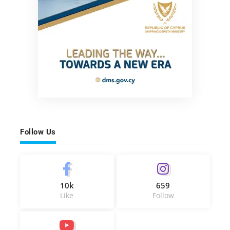
Follow Us
10k
659
Like
Follow