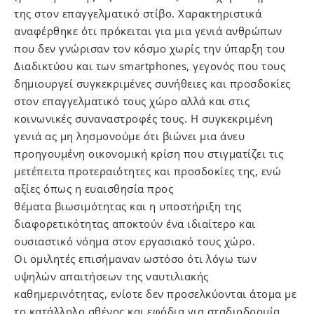
της στον επαγγελματικό στίβο. Χαρακτηριστικά
αναφέρθηκε ότι πρόκειται για μια γενιά ανθρώπων
που δεν γνώρισαν τον κόσμο χωρίς την ύπαρξη του
Διαδικτύου και των smartphones, γεγονός που τους
δημιουργεί συγκεκριμένες συνήθειες και προσδοκίες
στον επαγγελματικό τους χώρο αλλά και στις
κοινωνικές συναναστροφές τους. Η συγκεκριμένη
γενιά ας μη λησμονούμε ότι βιώνει μια άνευ
προηγουμένη οικονομική κρίση που στιγματίζει τις
μετέπειτα προτεραιότητες και προσδοκίες της, ενώ
αξίες όπως η ευαισθησία προς
θέματα βιωσιμότητας και η υποστήριξη της
διαφορετικότητας αποκτούν ένα ιδιαίτερο και
ουσιαστικό νόημα στον εργασιακό τους χώρο.
Οι ομιλητές επισήμαναν ωστόσο ότι λόγω των
υψηλών απαιτήσεων της ναυτιλιακής
καθημερινότητας, ενίοτε δεν προσελκύονται άτομα με
το κατάλληλο σθένος και εφόδια για σταδιοδρομία