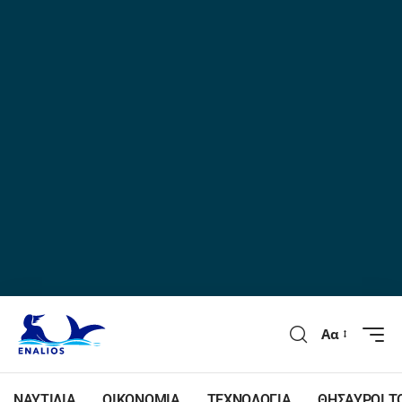
Αα
ΝΑΥΤΙΛΙΑ
ΟΙΚΟΝΟΜΙΑ
ΤΕΧΝΟΛΟΓΙΑ
ΘΗΣΑΥΡΟΙ Τ