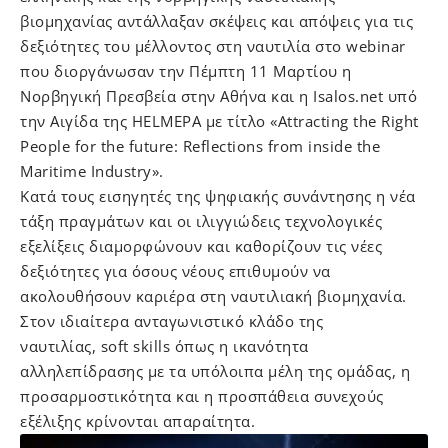
βιομηχανίας αντάλλαξαν σκέψεις και απόψεις για τις
δεξιότητες του μέλλοντος στη ναυτιλία στο webinar
που διοργάνωσαν την Πέμπτη 11 Μαρτίου η
Νορβηγική Πρεσβεία στην Αθήνα και η Isalos.net υπό
την Αιγίδα της HELMEPA με τίτλο «Attracting the Right
People for the future: Reflections from inside the
Maritime Industry».
Kατά τους εισηγητές της ψηφιακής συνάντησης η νέα
τάξη πραγμάτων και οι ιλιγγιώδεις τεχνολογικές
εξελίξεις διαμορφώνουν και καθορίζουν τις νέες
δεξιότητες για όσους νέους επιθυμούν να
ακολουθήσουν καριέρα στη ναυτιλιακή βιομηχανία.
Στον ιδιαίτερα ανταγωνιστικό κλάδο της
ναυτιλίας, soft skills όπως η ικανότητα
αλληλεπίδρασης με τα υπόλοιπα μέλη της ομάδας, η
προσαρμοστικότητα και η προσπάθεια συνεχούς
εξέλιξης κρίνονται απαραίτητα.