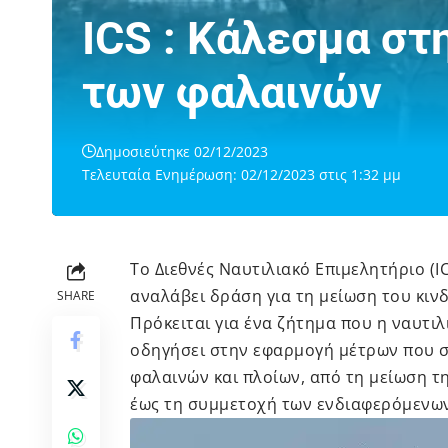
ICS : Κάλεσμα στ
των φαλαινών
Δημοσιεύτηκε 02/12/2023
Τελευταία Ενημέρωση: 02/12/2023 στις 1:32 μμ
Το Διεθνές Ναυτιλιακό Επιμελητήριο (I
αναλάβει δράση για τη μείωση του κιν
SHARE
Πρόκειται για ένα ζήτημα που η ναυτι
οδηγήσει στην εφαρμογή μέτρων που 
φαλαινών και πλοίων, από τη μείωση 
έως τη συμμετοχή των ενδιαφερόμενων