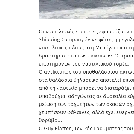
Οι ναυτιλιακές εταιρείες εφαρμόζουν 
Shipping Company έγινε φέτος η μεγα
ναυτιλιακές οδούς στη Μεσόγειο και τη
δραστηριότητα των φαλαινών. Οι τροπ
επιστημόνων του ναυτιλιακού τομέα.
Ο αντίκτυπος του υποθαλάσσιου ακτι
στα θαλάσσια θηλαστικά αποτελεί επίσ
από τη ναυτιλία μπορεί να διαταράξει
υποβρύχια, οδηγώντας σε δυσκολία εύρ
μείωση των ταχυτήτων των σκαφών όχι
χτυπήσουν φάλαινες, αλλά έχει ευεργε
θορύβου.
Ο Guy Platten, Γενικός Γραμματέας του 