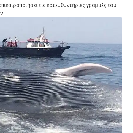
επικαιροποιήσει τις κατευθυντήριες γραμμές του
ν.