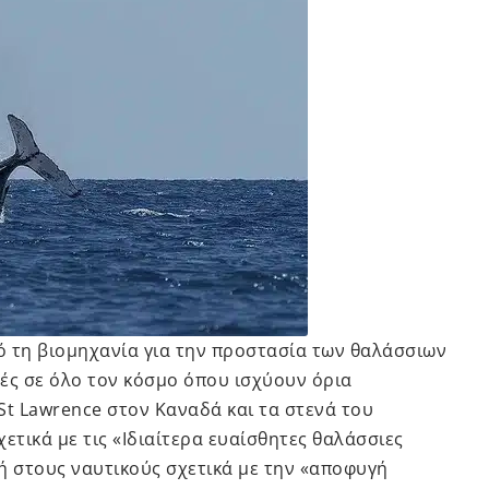
ό τη βιομηχανία για την προστασία των θαλάσσιων
ές σε όλο τον κόσμο όπου ισχύουν όρια
St Lawrence στον Καναδά και τα στενά του
ετικά με τις «Ιδιαίτερα ευαίσθητες θαλάσσιες
ή στους ναυτικούς σχετικά με την «αποφυγή