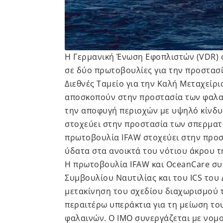
Η Γερμανική Ένωση Εφοπλιστών (VDR) 
σε δύο πρωτοβουλίες για την προστασί
Διεθνές Ταμείο για την Καλή Μεταχείρι
αποσκοπούν στην προστασία των φαλαι
την αποφυγή περιοχών με υψηλό κίνδ
στοχεύει στην προστασία των σπερματ
πρωτοβουλία IFAW στοχεύει στην προσ
ύδατα στα ανοικτά του νότιου άκρου τ
Η πρωτοβουλία IFAW και OceanCare σ
Συμβουλίου Ναυτιλίας και του ICS του 
μετακίνηση του σχεδίου διαχωρισμού τ
περαιτέρω υπεράκτια για τη μείωση το
φαλαινών. Ο ΙΜΟ συνεργάζεται με νομο