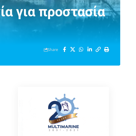
ία για προστασία
Share