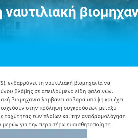
η ναυτιλιακή βιομηχαν
CS), ενθαρρύνει τη ναυτιλιακή βιομηχανία να
δύνου βλάβης σε απειλούμενα είδη φαλαινών.
λιακή βιομηχανία λαμβάνει σοβαρά υπόψη και έχει
στοχεύουν στην πρόληψη συγκρούσεων μεταξύ
της ταχύτητας των πλοίων και την αναδρομολόγηση
 μερών για την περαιτέρω ευαισθητοποίηση.