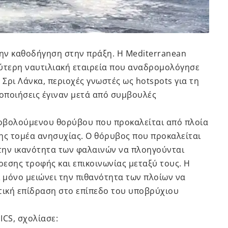
την καθοδήγηση στην πράξη. Η Mediterranean
λύτερη ναυτιλιακή εταιρεία που αναδρομολόγησε
 Σρι Λάνκα, περιοχές γνωστές ως hotspots για τη
οποιήσεις έγιναν μετά από συμβουλές
νοβολούμενου θορύβου που προκαλείται από πλοία
ης τομέα ανησυχίας. Ο θόρυβος που προκαλείται
 την ικανότητα των φαλαινών να πλοηγούνται
εσης τροφής και επικοινωνίας μεταξύ τους. Η
 μόνο μειώνει την πιθανότητα των πλοίων να
τική επίδραση στο επίπεδο του υποβρύχιου
ICS, σχολίασε: