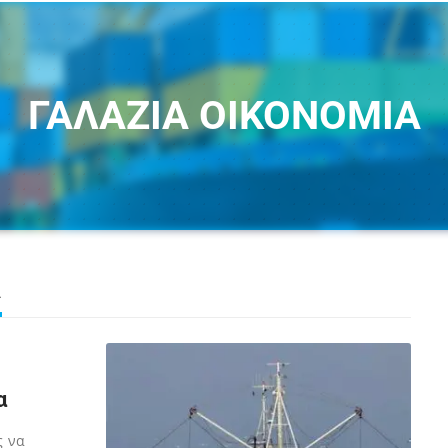
ΓΑΛΑΖΙΑ ΟΙΚΟΝΟΜΙΑ
Α
α
ς να