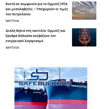
Κοντά σε συμφωνία για το Ορμούζ ΗΠΑ
και μεσολαβητές – Υποχωρούν οι τιμές
του πετρελαίου
ΝΑΥΤΙΛΙΑ
05/08/2026
Διπλή θηλιά στη ναυτιλία: Ορμούζ και
Ερυθρά Θάλασσα ανεβάζουν τον
ενεργειακό λογαριασμό
ΝΑΥΤΙΛΙΑ
28/07/2026