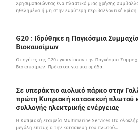
Χρησιμοποιώντας ένα πλαστικό μιας χρήσης συμβάλλ
ηθελημένα ή μη στην ευρύτερη περιβαλλοντική κρίση
02/12/2023
G20 : Ιδρύθηκε η Παγκόσμια Συμμαχί
Βιοκαυσίμων
Οι ηγέτες της G20 εγκαινίασαν την Παγκόσμια Συμμαχ
Βιοκαυσίμων. Πρόκειται για μια ομάδα…
02/12/2023
Σε υπεράκτιο αιολικό πάρκο στην Γαλλ
πρώτη Κυπριακή κατασκευή πλωτού 
συλλογής ηλεκτρικής ενέργειας
Η Κυπριακή εταιρεία Multimarine Services Ltd ολοκλή
μεγάλη επιτυχία την κατασκευή του πλωτού…