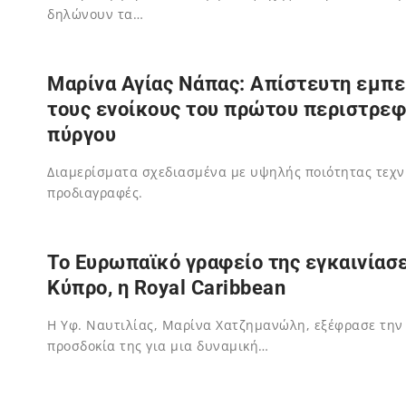
δηλώνουν τα…
02/12/2023
Μαρίνα Αγίας Νάπας: Απίστευτη εμπει
τους ενοίκους του πρώτου περιστρε
πύργου
Διαμερίσματα σχεδιασμένα με υψηλής ποιότητας τεχν
προδιαγραφές.
02/12/2023
To Ευρωπαϊκό γραφείο της εγκαινίασ
Κύπρο, η Royal Caribbean
H Υφ. Ναυτιλίας, Μαρίνα Χατζημανώλη, εξέφρασε την
προσδοκία της για μια δυναμική…
02/12/2023