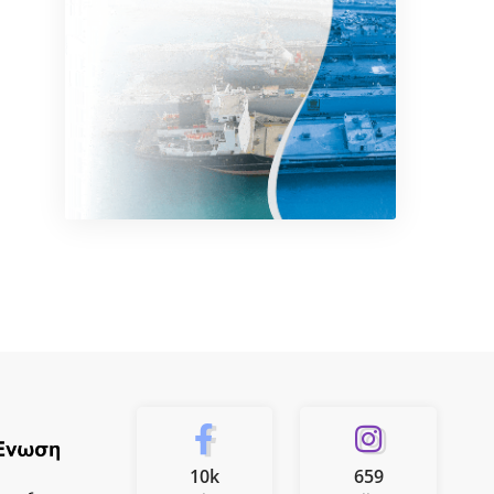
10k
659