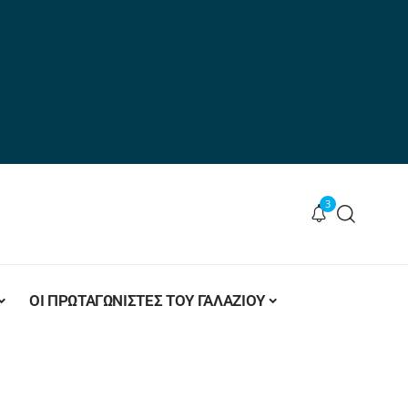
3
ΟΙ ΠΡΩΤΑΓΩΝΙΣΤΕΣ ΤΟΥ ΓΑΛΑΖΙΟΥ