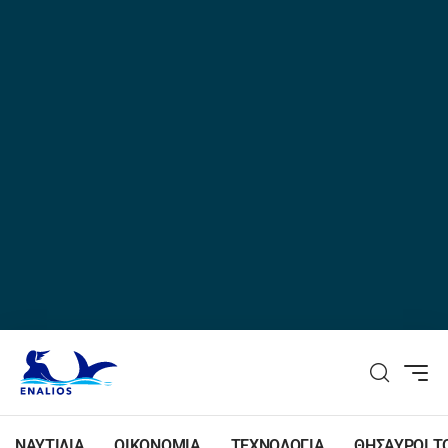
ΝΑΥΤΙΛΙΑ
ΟΙΚΟΝΟΜΙΑ
ΤΕΧΝΟΛΟΓΙΑ
ΘΗΣΑΥΡΟΙ Τ