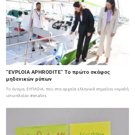
“EVPLOIA APHRODITE” To πρώτο σκάφος
μηδενικών ρύπων
Το όνομα, ΕΥΠΛΟΙΑ, που στα αρχαία ελληνικά σημαίνει «ομαλή
ιστιοπλοΐα» #enalios
25/10/2024