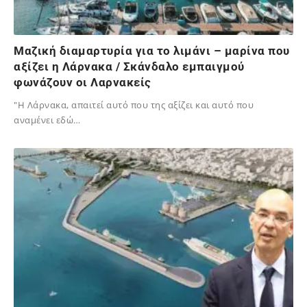
Μαζική διαμαρτυρία για το λιμάνι – μαρίνα που
αξίζει η Λάρνακα / Σκάνδαλο εμπαιγμού
φωνάζουν οι Λαρνακείς
"Η Λάρνακα, απαιτεί αυτό που της αξίζει και αυτό που
αναμένει εδώ…
04/12/2024