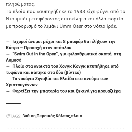
πληρώματος.
Το πλοίο που ναυπηγήθηκε το 1983 είχε φύγει από το
Ντουμπάι μεταφέροντας αυτοκίνητα και άλλα φορτία
με προορισμό το λιμάνι Umm Qasr στο νότιο Ιράκ.
Ισχυροί άνεμοι μέχρι και 8 μποφόρ θα πλήξουν την
Κύπρο – Προσοχή στον απόπλου
“Swim Out in the Open”, για φιλανθρωπικό σκοπό, στη
Λεμεσό
Πλοίο στα ανοικτά του Χονγκ Κονγκ κτυπήθηκε από
τυφώνα και κόπηκε στα δύο (βίντεο)
Τα ναυάγια Ζηνοβία και Ελπίδα στο πνεύμα των
Χριστουγέννων
Φορτίζει την μπαταρία του και ξεκινά για κρουαζιέρα
TAGS:
βύθιση
Περσικός Κόλπος
πλοίο