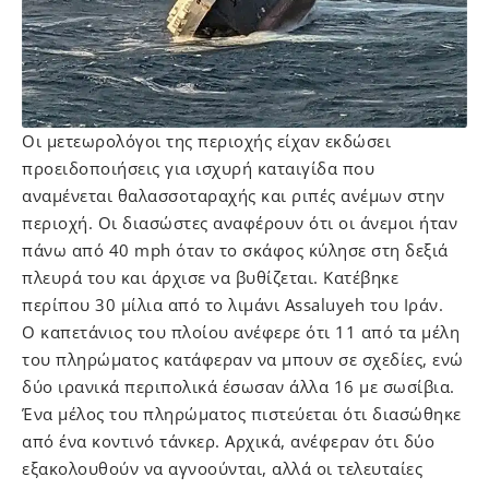
Οι μετεωρολόγοι της περιοχής είχαν εκδώσει
προειδοποιήσεις για ισχυρή καταιγίδα που
αναμένεται θαλασσοταραχής και ριπές ανέμων στην
περιοχή. Οι διασώστες αναφέρουν ότι οι άνεμοι ήταν
πάνω από 40 mph όταν το σκάφος κύλησε στη δεξιά
πλευρά του και άρχισε να βυθίζεται. Κατέβηκε
περίπου 30 μίλια από το λιμάνι Assaluyeh του Ιράν.
Ο καπετάνιος του πλοίου ανέφερε ότι 11 από τα μέλη
του πληρώματος κατάφεραν να μπουν σε σχεδίες, ενώ
δύο ιρανικά περιπολικά έσωσαν άλλα 16 με σωσίβια.
Ένα μέλος του πληρώματος πιστεύεται ότι διασώθηκε
από ένα κοντινό τάνκερ. Αρχικά, ανέφεραν ότι δύο
εξακολουθούν να αγνοούνται, αλλά οι τελευταίες