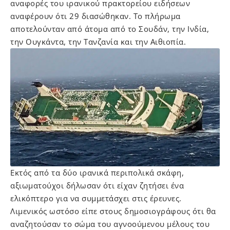
αναφορές του ιρανικού πρακτορείου ειδήσεων
αναφέρουν ότι 29 διασώθηκαν. Το πλήρωμα
αποτελούνταν από άτομα από το Σουδάν, την Ινδία,
την Ουγκάντα, την Τανζανία και την Αιθιοπία.
Εκτός από τα δύο ιρανικά περιπολικά σκάφη,
αξιωματούχοι δήλωσαν ότι είχαν ζητήσει ένα
ελικόπτερο για να συμμετάσχει στις έρευνες.
Λιμενικός ωστόσο είπε στους δημοσιογράφους ότι θα
αναζητούσαν το σώμα του αγνοούμενου μέλους του