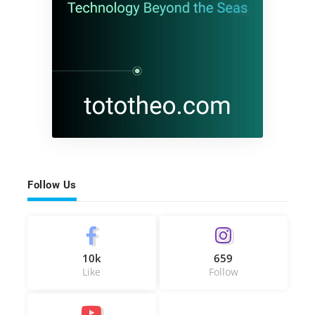
Follow Us
10k
659
Like
Follow