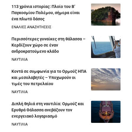
113 χρόνια ιστορίας: Πλοίο του Β’
Παγκοσμίου Πολέμου, σήμερα είναι
ένα πλωτό δάσος
ΕΝΑΛΙΕΣ ΑΝΑΖΗΤΗΣΕΙΣ
05/08/2026
Περισσότερες γυναίκες στη θάλασσα –
Κερδίζουν χώρο σε έναν
ανδροκρατούμενο κλάδο
ΝΑΥΤΙΛΙΑ
05/08/2026
Κοντά σε συμφωνία για το Ορμούζ ΗΠΑ
και μεσολαβητές – Υποχωρούν οι
τιμές του πετρελαίου
ΝΑΥΤΙΛΙΑ
05/08/2026
Διπλή θηλιά στη ναυτιλία: Ορμούζ και
Ερυθρά Θάλασσα ανεβάζουν τον
ενεργειακό λογαριασμό
ΝΑΥΤΙΛΙΑ
28/07/2026