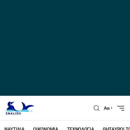
Αα
ΝΑΥΤΙΛΙΑ
ΟΙΚΟΝΟΜΙΑ
ΤΕΧΝΟΛΟΓΙΑ
ΘΗΣΑΥΡΟΙ Τ