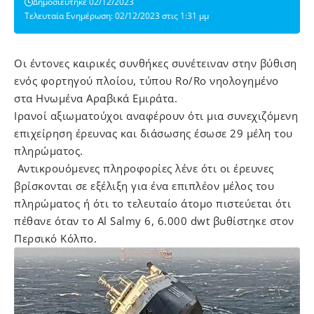
Δημοσιεύτηκε 02/12/2023
Τελευταία Ενημέρωση: 02/12/2023 στις 1:31 μμ
Oι έντονες καιρικές συνθήκες συνέτειναν στην βύθιση
ενός φορτηγού πλοίου, τύπου Ro/Ro νηολογημένο
στα Ηνωμένα Αραβικά Εμιράτα.
Ιρανοί αξιωματούχοι αναφέρουν ότι μια συνεχιζόμενη
επιχείρηση έρευνας και διάσωσης έσωσε 29 μέλη του
πληρώματος.
Αντικρουόμενες πληροφορίες λένε ότι οι έρευνες
βρίσκονται σε εξέλιξη για ένα επιπλέον μέλος του
πληρώματος ή ότι το τελευταίο άτομο πιστεύεται ότι
πέθανε όταν το Al Salmy 6, 6.000 dwt βυθίστηκε στον
Περσικό Κόλπο.